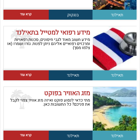
קרא עוד
תאילנד
בנגקוק
מידע רפואי למטייל בתאילנד
מידע חשוב מאוד לגבי חיסונים, סכנות רפאויות
ומרכזים רפואיים אליהם ניתן לפנות. גזרו ושמרו (או
צלמו מסך)
קרא עוד
תאילנד
תאילנד
מזג האוויר בפוקט
מתי כדאי לנסוע פוקט ואיזה מזג אוויר צפוי לקבל
את פניכם? כל התשובות כאן.
קרא עוד
תאילנד
תאילנד