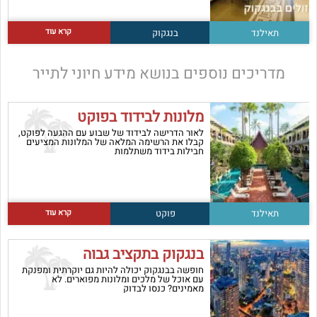
קרא עוד
תאילנד
בנגקוק
מדריכים נוספים בנושא
מידע חיוני לתייר
מלונות לבידוד בפוקט
לאור הדרישה לבידוד של שבוע עם ההגעה לפוקט,
קבלו את הרשימה המלאה של המלונות המציעים
חבילות בידוד משתלמות
קרא עוד
תאילנד
פוקט
בנגקוק בתקציב גבוה
חופשה בבנגקוק יכולה להיות גם יוקרתית ומפנקת
עם אוכל של מלכים ומלונות מפוארים. לא
מאמינים? כנסו לבדוק