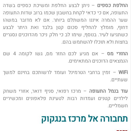
החלפת כספים
– ניתן לבצע החלפת ומשיכת כספים בשדה
התעופה, אם כי כדאי לקחת בחשבון שכמו ברוב שדות התעופה
שער ההמרה איננו המשתלם ביותר. אם לא מדובר במשהו
דחוף, מומלץ להחליף סכום קטן בלבד ואת היתר לבצע
כשתגיעו לעיר. בנוסף, שימו לב כי חלק ניכר מהדוכנים נסגרים
בחצות ולא תוכלו להשתמש בהם.
החזרי מס
– אם מגיע לכם החזר מס, גשו לקומה 4 שם
הנמצאים הדוכנים המתאימים.
WiFi
– זמין ברחבי הטרמינל ועומד לרשותכם בחינם למשך
שעתיים.
עוד בנמל התעופה
– מרכז רפואי, סניף דואר, אזורי משחק
לילדים קטנים ועמדות רבות לטעינת פלאפונים ומכשירים
חשמליים.
תחבורה אל מרכז בנגקוק