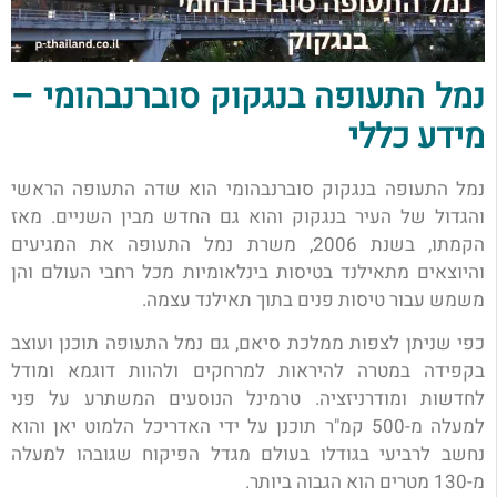
נמל התעופה בנגקוק סוברנבהומי –
מידע כללי
נמל התעופה בנגקוק סוברנבהומי הוא שדה התעופה הראשי
והגדול של העיר בנגקוק והוא גם החדש מבין השניים. מאז
הקמתו, בשנת 2006, משרת נמל התעופה את המגיעים
והיוצאים מתאילנד בטיסות בינלאומיות מכל רחבי העולם והן
משמש עבור טיסות פנים בתוך תאילנד עצמה.
כפי שניתן לצפות ממלכת סיאם, גם נמל התעופה תוכנן ועוצב
בקפידה במטרה להיראות למרחקים ולהוות דוגמא ומודל
לחדשות ומודרניזציה. טרמינל הנוסעים המשתרע על פני
למעלה מ-500 קמ"ר תוכנן על ידי האדריכל הלמוט יאן והוא
נחשב לרביעי בגודלו בעולם מגדל הפיקוח שגובהו למעלה
מ-130 מטרים הוא הגבוה ביותר.