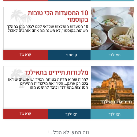
10 המסעדות הכי טובות
בקוסמוי
10 מסעדות מומלצות שכדאי לכם לבקר בהן במהלך
השהות בקוסמוי, לא משנה מה אתם אוהבים לאכול
קרא עוד
תאילנד
קוסמוי
מלכודות תיירים בתאילנד
למרות שהיא מדינה בטוחה, תמיד יש אנשים שיראו
בכם רק ארנק... הכירו את מלכודות התיירים
הנפוצות בתאילנד וכיצד להימנע מהן
קרא עוד
תאילנד
תאילנד
וזה ממש לא הכל...!