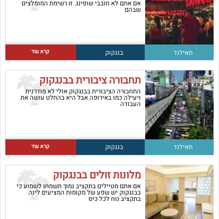
אם אתם לא חובבי שופינג. זו רשימת המומלצים
שבהם
קרא עוד
תאילנד
בנגקוק
תחבורה ציבורית בבנגקוק
התחבורה הציבורית בבנגקוק אולי לא מודרנית
ויעילה כמו באירופה אבל היא בהחלט עושה את
העבודה
קרא עוד
תאילנד
בנגקוק
מלונות זולים בבנגקוק
אם אתם מטיילים בתקציב נמוך תשמחו לשמוע כי
בבנגקוק יש שפע של מקומות המציעים לינה
בתקציב נוח לכל כיס