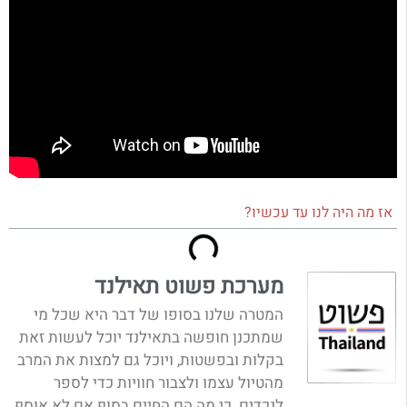
אז מה היה לנו עד עכשיו?
מערכת פשוט תאילנד
המטרה שלנו בסופו של דבר היא שכל מי
שמתכנן חופשה בתאילנד יוכל לעשות זאת
בקלות ובפשטות, ויוכל גם למצות את המרב
מהטיול עצמו ולצבור חוויות כדי לספר
לנכדים. כי מה הם החיים בסוף אם לא אוסף