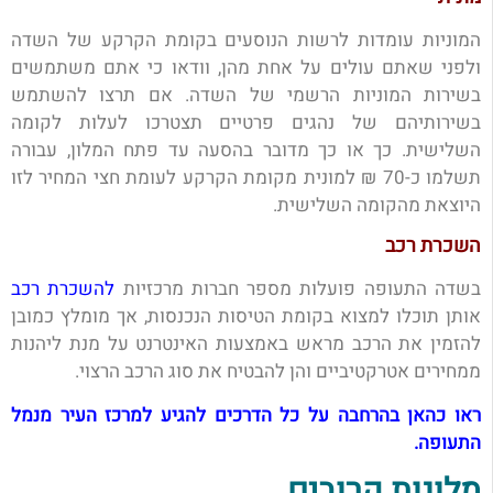
המוניות עומדות לרשות הנוסעים בקומת הקרקע של השדה
ולפני שאתם עולים על אחת מהן, וודאו כי אתם משתמשים
בשירות המוניות הרשמי של השדה. אם תרצו להשתמש
בשירותיהם של נהגים פרטיים תצטרכו לעלות לקומה
השלישית. כך או כך מדובר בהסעה עד פתח המלון, עבורה
תשלמו כ-70 ₪ למונית מקומת הקרקע לעומת חצי המחיר לזו
היוצאת מהקומה השלישית.
השכרת רכב
בשדה התעופה פועלות מספר חברות מרכזיות
להשכרת רכב
אותן תוכלו למצוא בקומת הטיסות הנכנסות, אך מומלץ כמובן
להזמין את הרכב מראש באמצעות האינטרנט על מנת ליהנות
ממחירים אטרקטיביים והן להבטיח את סוג הרכב הרצוי.
ראו כהאן בהרחבה על כל הדרכים להגיע למרכז העיר מנמל
התעופה.
מלונות קרובים