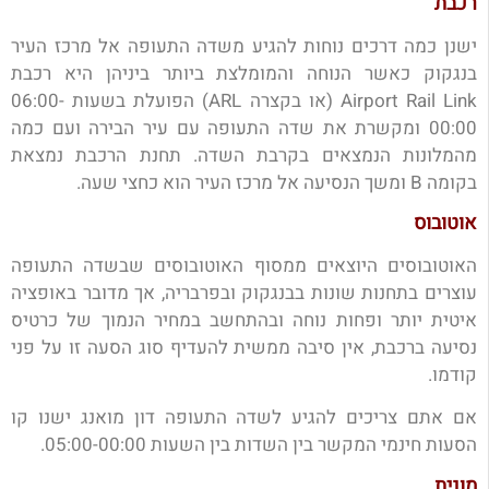
רכבת
ישנן כמה דרכים נוחות להגיע משדה התעופה אל מרכז העיר
בנגקוק כאשר הנוחה והמומלצת ביותר ביניהן היא רכבת
Airport Rail Link (או בקצרה ARL) הפועלת בשעות 06:00-
00:00 ומקשרת את שדה התעופה עם עיר הבירה ועם כמה
מהמלונות הנמצאים בקרבת השדה. תחנת הרכבת נמצאת
בקומה B ומשך הנסיעה אל מרכז העיר הוא כחצי שעה.
אוטובוס
האוטובוסים היוצאים ממסוף האוטובוסים שבשדה התעופה
עוצרים בתחנות שונות בבנגקוק ובפרבריה, אך מדובר באופציה
איטית יותר ופחות נוחה ובהתחשב במחיר הנמוך של כרטיס
נסיעה ברכבת, אין סיבה ממשית להעדיף סוג הסעה זו על פני
קודמו.
אם אתם צריכים להגיע לשדה התעופה דון מואנג ישנו קו
הסעות חינמי המקשר בין השדות בין השעות 05:00-00:00.
מונית