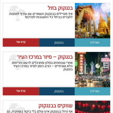
בנגקוק בזול
איך מטיילים בבנגקוק ונשארים עם עודף למתנות
לחברים בבית? כל התשובות לפניכם!
קרא עוד
תאילנד
בנגקוק
בנגקוק – סיור במרכז העיר
אחרי שנוחתים במלון ומתרגלים לרעש והריחות
הלא שגרתיים – הגיע הזמן לסיור במרכז העיר
בנגקוק
קרא עוד
תאילנד
בנגקוק
שווקים בבנגקוק
אף טיול בבנגקוק אינו שלם בלי ביקור בשווקיה, גם