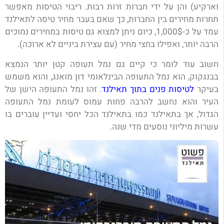
וארקיע) והן על ידי חברות זרות רבות. ריבוי הטיסות מאפשר
תחרות מחירים בין החברות, כך שאם בעבר מחיר טיסה לתאילנד
עמד על כ-1,000$, כיום ניתן למצוא גם טיסות במחירים נמוכים
הרבה יותר, ואפילו בחצי מחיר (עם עצירת ביניים לא ארוכה).
חשוב עוד לומר כי קיים גם נמל תעופה קטן יותר הנמצא
בבנגקוק, הוא נמל התעופה הבינלאומי דון מואנג, והוא משמש
בעיקר
לטיסות פנים בתוך תאילנד
. זהו נמל התעופה הישן של
העיר והוא נחשב להרבה פחות עמוס לעומת נמל התעופה
הגדול, אך בתאילנד כמו בתאילנד הכל יחסי ועדיין עוברים בו
עשרות מיליוני נוסעים מדי שנה.