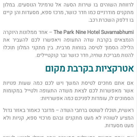
לרווחת השוהים בו שירות הסעה אל טרמינל הנוסעים. במלון
מתקנים מודרניים כמו חדר כושר, מרכז ספא, מסעדות והן קיים
בו דלפק השכרת רכב.
The Park Nine Hotel Suvarnabhumi
– אחד ממלונות היוקרה
הנמצאים בקרבת שדה התעופה ויאפשרו לכם להעביר את
הלילה הסמוך לטיסה בנוחות מרבית. בין מתקני המלון תוכלו
להנות מבריכת שחיה, חדר כושר ובר קוקטיילים.
אטרקציות בקרבת מקום
אם אתם מחכים לטיסת המשך ויש לכם כמה שעות פנויות
אשר מאפשרות לכם לצאת משדה התעופה ולטייל במקומות
הסמוכים לו, עומדות לפניכם כמה אפשרויות:
ראשית, תוכלו לשוטט ברחבי השדה – מדובר כאמור באזור גדול
המציע לשוהיו לא מעט מתקנים ובהם מרכזי ספא, קניות ולא
מעט מסעדות.