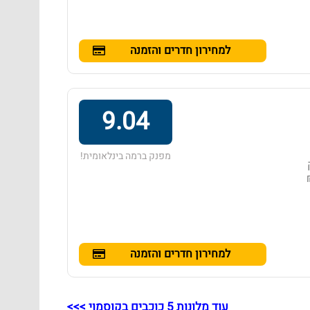
למחירון חדרים והזמנה
9.04
מפנק ברמה בינלאומית!
ם: 489 ₪ - ‏870 ₪
למחירון חדרים והזמנה
עוד מלונות 5 כוכבים בקוסמוי >>>