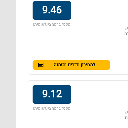
9.46
מפנק ברמה בינלאומית!
חק
 ‏498 - ‏1,213 ללילה.
למחירון חדרים והזמנה
9.12
מפנק ברמה בינלאומית!
חק
ם: