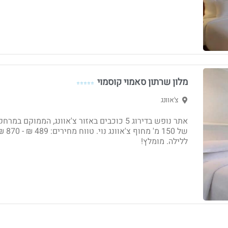
מלון שרתון סאמוי קוסמוי
⭐⭐⭐⭐⭐
צ'אוונג
אתר נופש בדירוג 5 כוכבים באזור צ'אוונג, הממוקם במרחק
של 150 מ' מחוף צ'אוונג נוי. טווח מחירי
ללילה. מומלץ!