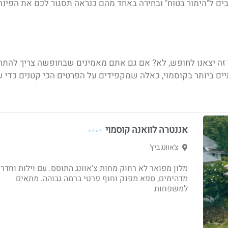
ים ל"הימור בטוח" ובחירה באחד מהם כנראה תסגור לכם את הפי
זה יצאנו לחופש, לא? אם גם אתם מאמינים שבחופשה צריך להתח
ים ביותר בקוסמוי
, כאלה שמקפידים על הפרטים הכי קטנים כדי ש
אננטרה לוואנה קוסמוי
⭐⭐⭐⭐
צ'אוונג ביץ'
מלון מפואר לא רחוק מחות צ'אוונג התוסס. עם וילות וחדר
מדהימים, ספא מפנק וחוף פרטי ברמה גבוהה. מתאים
למשפחות