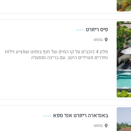
פיס ריזורט
⭐⭐⭐⭐
בופוט
מלון 4 כוכבים על קו המים של חוף בופוט שמציע וילות
וחדרים מצוידים היטב. עם בריכה ומסעדה
באנדארה ריזורט אנד ספא
⭐⭐⭐⭐
בופוט