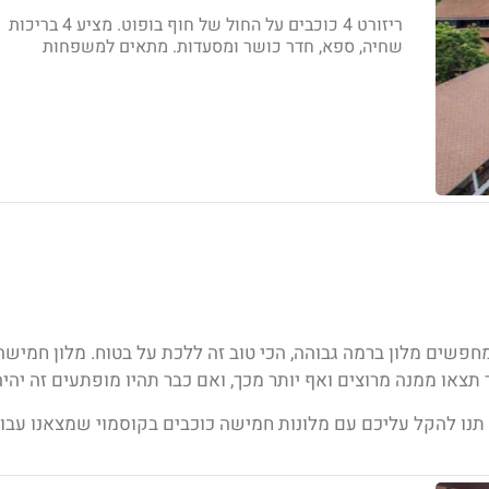
ריזורט 4 כוכבים על החול של חוף בופוט. מציע 4 בריכות
שחיה, ספא, חדר כושר ומסעדות. מתאים למשפחות
חפשים מלון ברמה גבוהה, הכי טוב זה ללכת על בטוח. מלון חמישה
תצאו ממנה מרוצים ואף יותר מכך, ואם כבר תהיו מופתעים זה יהיה
תנו להקל עליכם עם מלונות חמישה כוכבים בקוסמוי
שמצאנו עבור