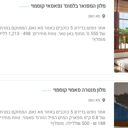
מלון המפואר בלמונד נפאסאי קוסמוי
⭐⭐⭐⭐⭐
מא נאם
אתר נופש בדירוג 5 כוכבים באזור מא נאם, הממוקם במר
של 550 מ' מחוף באן טאי. טווח מחירים:
מומלץ!
מלון מנטרה סאמוי קוסמוי
⭐⭐⭐⭐⭐
מא נאם
אתר נופש בדירוג 5 כוכבים באזור מא נאם, הממוקם במר
של 0.8 ק״מ מפארק המים הפיל הוורוד סאמוי. טווח מחירי
188 ₪ - ‏500 ₪ללילה. מומלץ!