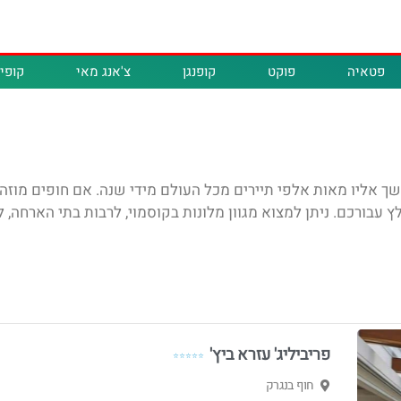
פטאיה
פוקט
קופנגן
צ'אנג מאי
קופיפ
ך אליו מאות אלפי תיירים מכל העולם מידי שנה. אם חופים מוזהבי
ורכם. ניתן למצוא מגוון מלונות בקוסמוי, לרבות בתי הארחה, ל
פריביליג' עזרא ביץ'
⭐⭐⭐⭐⭐
חוף בנגרק