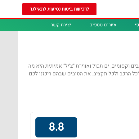
לרכישת ביטוח נסיעות לתאילנד
י
אזורים נוספים
יצירת קשר
ם וקסומים, ים תכול ואווירת "צ'יל" אמיתית היא מה
כל הרכב ולכל תקציב. את הטובים שבהם ריכזנו לכם
8.8