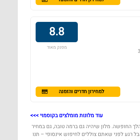
8.8
מפנק מאוד
ט, הממוקם במרחק של 30
למחירון חדרים והזמנה
עוד מלונות מומלצים בקוסמוי >>>
לך החופשה. מלון שיהיה גם ברמה טובה, גם במחיר
בל רגע לפני שאתם צוללים לחיפוש אינסופי – תנו