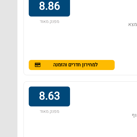
8.86
מפנק מאוד
נמצא
למחירון חדרים והזמנה
8.63
מפנק מאוד
בחוף