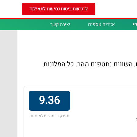
לרכישת ביטוח נסיעות לתאילנד
י
אזורים נוספים
יצירת קשר
, השווים נחטפים מהר. כל המלונות
9.36
מפנק ברמה בינלאומית!