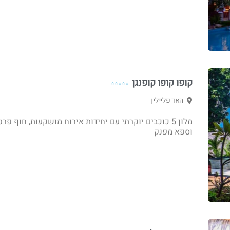
קופו קופו קופנגן
⭐⭐⭐⭐⭐
האד פליילין
מלון 5 כוכבים יוקרתי עם יחידות אירוח מושקעות, חוף פרט
וספא מפנק