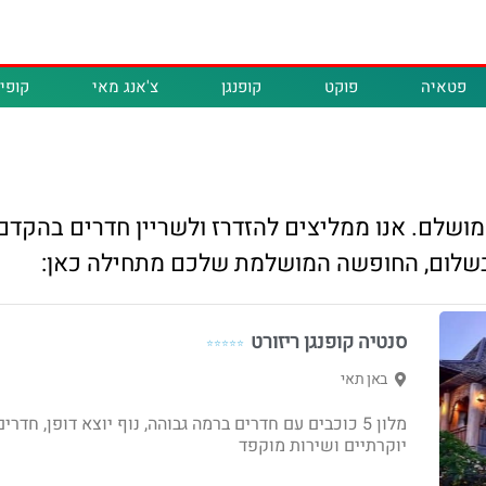
פטאיה
פוקט
קופנגן
צ'אנג מאי
קופיפ
 מושלם. אנו ממליצים להזדרז ולשריין חדרים בהקדם
 בשלום, החופשה המושלמת שלכם מתחילה כאן:
סנטיה קופנגן ריזורט
⭐⭐⭐⭐⭐
באן תאי
מלון 5 כוכבים עם חדרים ברמה גבוהה, נוף יוצא דופן, חדרים
יוקרתיים ושירות מוקפד