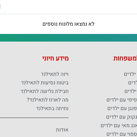
א
לא נמצאו מלונות נוספים
למשפחות
מידע חיוני
ילדים
ויזה לתאילנד
דים
ביטוח נסיעות לתאילנד
ילדים
חבילת גלישה לתאילנד
פיפי עם ילדים
מה לארוז לתאילנד?
נגן עם ילדים
נחיתה בתאילנד
גקוק עם ילדים
נג מאי עם ילדים
אודות
סמוי עם ילדים