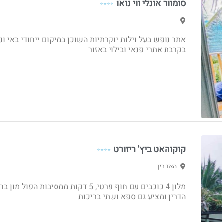
סומוור אונלי ווי נואו
⭐⭐⭐⭐
אתר נופש בעל וילות יוקרתיות השוכן במיקום ייחודי באי ו
בקרבת אתרי פנאי ובילוי באזור
קוקוהאט ביץ' ריזורט
⭐⭐⭐⭐
האד רין
מלון 4 כוכבים עם חוף פרטי, 5 דקות ממסיבות הפול מון 
הדרין ומציע גם ספא ושתי בריכות