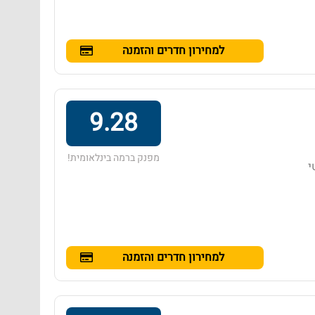
למחירון חדרים והזמנה
9.28
מפנק ברמה בינלאומית!
י
למחירון חדרים והזמנה