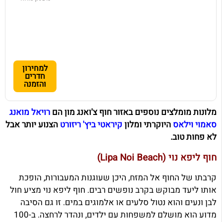
למחירון
חדרים
והזמנה
מלונות מומלצים נוספים באזור חוף צ'ואנג מון הם
רויאל מואנג
סאמוי וילאס
היוקרתי ומלון
קיראטי ביץ' ריזורט
הצנוע יותר אבל
לא פחות טוב.
חוף ליפא נוי (Lipa Noi Beach)
קרבתו של החוף אל המזח, היכן שעוגנות המעבורות, הופכת
אותו ליעד מבוקש בקרב נופשים רבים. חוף ליפא נוי מציע חול
לבן ונעים והוא נטול סלעים או אלמוגים במים. זו גם הסיבה
מדוע הוא מושלם למשפחות עם ילדים, ונהדר לרחצה. ב-100