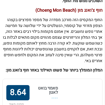
השוכנים ממש מול החוף.
חוף צ'ואנג מון (Choeng Mon Beach)
החוף המקסים הזה מורכב מסדרה של מספר מפרצים בקצהו
הצפון מזרחי של קוסמוי, הנשלטים על ידי שלושה עד חמישה
אתרי נופש נחשבים. אין אמנם מקומות בילוי רבים באזור הזה,
אך בתי המלון והריזורטים עצמם מהווים מקום מתאים לבלות בו
כשהשמש שוקעת. לא קורה הרבה מחוץ לאותם מקומות נופש,
ובכת זאת, אם לוקחים בחשבון שהנופשים יכולות ליהנות מחוף
פרטי משלהם, הרי שאין סיבה לעזוב את המקום ולחפש חופים
אחרים באי.
המלון המומלץ ביותר של פשוט תאילנד באזור חוף צ'ואנג מון:
סאמוי בואט
8.64
לאגון
⭐⭐⭐⭐
מפנק מאוד