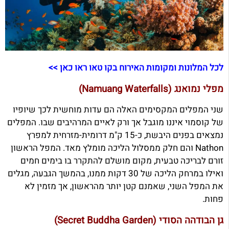
לכל המלונות ומקומות האירוח בקו טאו ראו כאן >>
מפלי נמואנג (Namuang Waterfalls)
שני המפלים המקסימים האלה הם עדות מוחשית לכך שיופיו
של קוסמוי איננו מוגבל אך ורק לאיים המרהיבים שבו. המפלים
נמצאים בפנים היבשת, כ-15 ק"מ דרומית-מזרחית למפרץ
Nathon והם חלק ממסלול הליכה מומלץ מאד. המפל הראשון
זורם לבריכה טבעית, מקום מושלם להתקרר בו בימים חמים
ואילו במרחק הליכה של 30 דקות ממנו, בהמשך הגבעה, מגלים
את המפל השני, שאמנם קטן יותר מהראשון, אך מזמין לא
פחות.
גן הבודהה הסודי (Secret Buddha Garden)