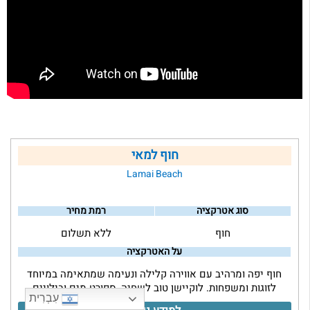
חוף למאי
Lamai Beach
סוג אטרקציה
רמת מחיר
חוף
ללא תשלום
על האטרקציה
חוף יפה ומרהיב עם אווירה קלילה ונעימה שמתאימה במיוחד
לזוגות ומשפחות. לוקיישן טוב לשחיה, ספורט מים ובילויים
עִבְרִית