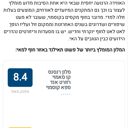
האווירה הרגועה יחסית שבאי היא אחת הסיבות מדוע מומלץ
לעצור בו וכך גם המתקנים המיועדים לאורחים, המוצעים בעלות
זולה למדי. מדובר בחוף מקסים בקוסמוי, שעובר לא מעט
שיפורים ושדרוגים בשנים האחרונות וממקום זול ועליז הופך
לאט לאט לחוף יוקרתי וחדיש. יש בו מסעדות וריזורטים נהדרים
הידועים כבין הטובים על האי.
המלון המומלץ ביותר של פשוט תאילנד באזור חוף למאי:
מלון רנסנס
8.4
קו סאמוי
רזורט אנד
ספא קוסמוי
מפנק מאוד
⭐⭐⭐⭐⭐