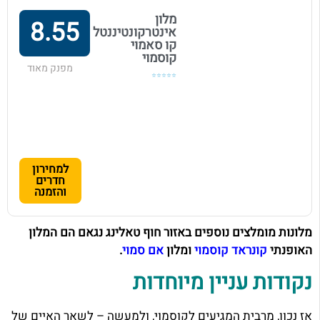
מלון
8.55
אינטרקונטיננטל
קו סאמוי
קוסמוי
מפנק מאוד
⭐⭐⭐⭐⭐
למחירון
חדרים
והזמנה
מלונות מומלצים נוספים באזור חוף טאלינג נגאם הם המלון
האופנתי
קונראד קוסמוי
ומלון
אם סמוי
.
נקודות עניין מיוחדות
אז נכון, מרבית המגיעים לקוסמוי, ולמעשה – לשאר האיים של