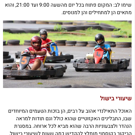
שימו לב: המקום פתוח בכל יום מהשעה 9:00 ועד 21:00, והוא
מתאים הן למתחילים והן למנוסים.
שיעורי בישול
האוכל התאילנדי אהוב על רבים, הן בזכות הטעמים המיוחדים
שבו, התבלינים האקזוטיים שהוא כולל וגם תודות למראה
הנהדר ולצבעוניות הרבה שהוא מביא לכל ארוחה. במסגרת
הביקור בקוסמוי מומלץ להקדיש כמה שעות לשיעורי בישול,