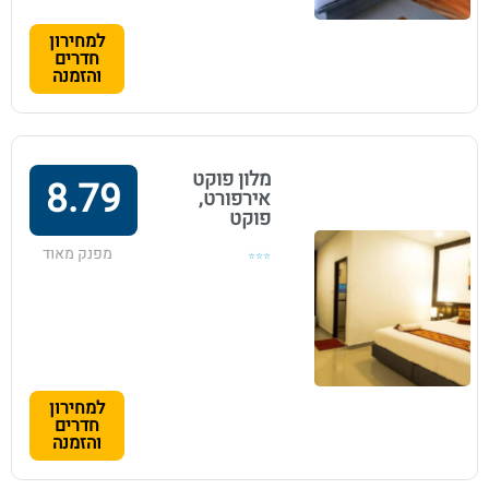
למחירון
חדרים
והזמנה
מלון פוקט
8.79
אירפורט,
פוקט
מפנק מאוד
⭐⭐⭐
למחירון
חדרים
והזמנה