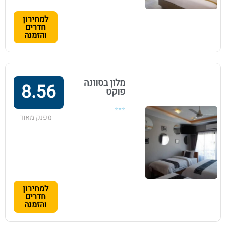
למחירון
חדרים
והזמנה
מלון בסוונה
8.56
פוקט
⭐⭐⭐
מפנק מאוד
למחירון
חדרים
והזמנה