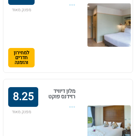
⭐⭐⭐
מפנק מאוד
למחירון
חדרים
והזמנה
מלון דיוויד
8.25
רזידנס פוקט
⭐⭐⭐
מפנק מאוד