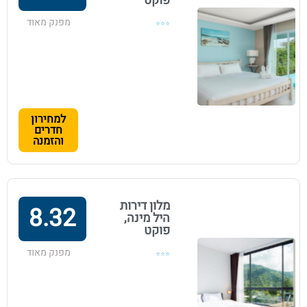
פוקט
מפנק מאוד
⭐⭐⭐
למחירון
חדרים
והזמנה
מלון דירות
8.32
היל מינה,
פוקט
מפנק מאוד
⭐⭐⭐