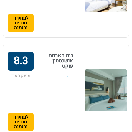
למחירון
חדרים
והזמנה
בית הארחה
8.3
אושנסטון
פוקט
מפנק מאוד
⭐⭐⭐
למחירון
חדרים
והזמנה