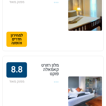
מפנק מאוד
⭐⭐⭐
למחירון
חדרים
והזמנה
מלון רזורט
8.8
קאמאלה
פוקט
מפנק מאוד
⭐⭐⭐