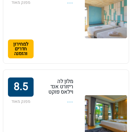
מפנק מאוד
⭐⭐⭐
למחירון
חדרים
והזמנה
מלון לה
8.5
ריזורט אנד
וילאס פוקט
מפנק מאוד
⭐⭐⭐