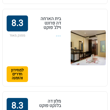
בית הארחה
8.3
דה פרונט
וילג' פוקט
מפנק מאוד
⭐⭐⭐
למחירון
חדרים
והזמנה
מלון דה
8.3
בלנקט פוקט