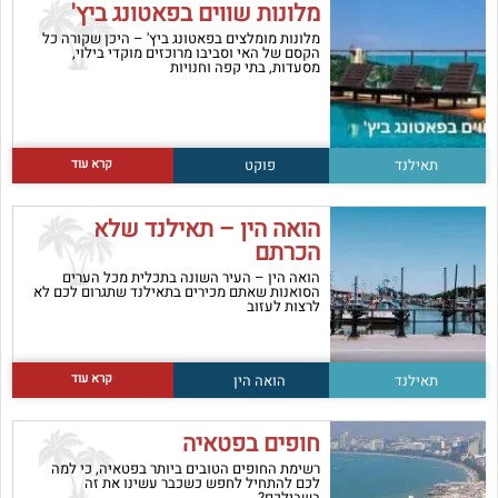
מלונות שווים בפאטונג ביץ'
מלונות מומלצים בפאטונג ביץ' – היכן שקורה כל
הקסם של האי וסביבו מרוכזים מוקדי בילוי,
מסעדות, בתי קפה וחנויות
קרא עוד
תאילנד
פוקט
הואה הין – תאילנד שלא
הכרתם
הואה הין – העיר השונה בתכלית מכל הערים
הסואנות שאתם מכירים בתאילנד שתגרום לכם לא
לרצות לעזוב
קרא עוד
תאילנד
הואה הין
חופים בפטאיה
רשימת החופים הטובים ביותר בפטאיה, כי למה
לכם להתחיל לחפש כשכבר עשינו את זה
בשבילכם?