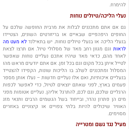
להימרח.
נעלי הליכה/טיולים נוחות
גם אם אתם מתכננים לבלות את מרבית החופשה שלכם על
החופים היפהפיים שבאיים או בריזורטים השונים, הצטיידו
בנעלי הליכה או בנעלי טיולים נוחות. יש בתאילנד
לא מעט מה
לראות
וגם מגוון רחב מאד של מסלולי טיול. אם תרצו לצאת
לאחד מהם, כדאי מאד שיהיו אתכם נעליים נוחות שאפשר
לטייל איתן בכל מקום וגם בכל זמן. אם אתם יודעים מראש מהו
המסלול ומתכננים לשלב בו הליכות שונות, הקפידו להצטייד
בנעליים איכותיות, ואם אלו נעליים חדשות – נעלו אותן מספר
פעמים בארץ, לפני שאתם יוצאים לטיול, כדי לאפשר לכפות
הרגליים שלכם, וגם לכם, להתרגל אליהן. נעליים אטומות מפני
מים הן פתרון נהדר, ובייחוד בשל הגשמים הרבים ותנאי מזג
האוויר שיכולים להיות בלתי צפויים או קיצוניים באזורים
מסוימים.
מעיל נגד גשם ומטרייה