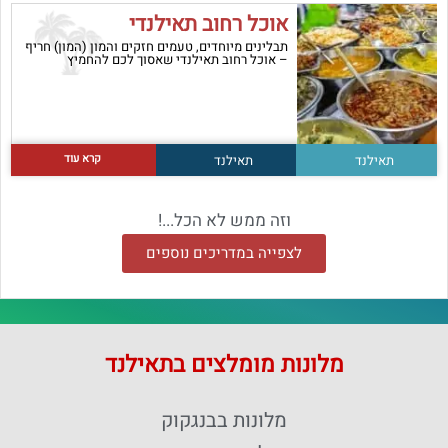
אוכל רחוב תאילנדי
תבלינים מיוחדים, טעמים חזקים והמון (המון) חריף
– אוכל רחוב תאילנדי שאסוך לכם להחמיץ
קרא עוד
תאילנד
תאילנד
וזה ממש לא הכל...!
לצפייה במדריכים נוספים
מלונות מומלצים בתאילנד
מלונות בבנגקוק