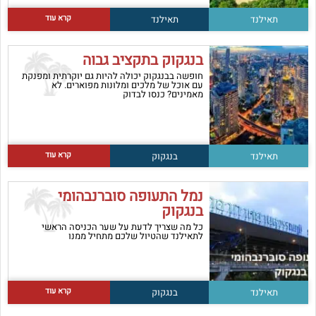
קרא עוד
תאילנד
תאילנד
בנגקוק בתקציב גבוה
חופשה בבנגקוק יכולה להיות גם יוקרתית ומפנקת
עם אוכל של מלכים ומלונות מפוארים. לא
מאמינים? כנסו לבדוק
קרא עוד
תאילנד
בנגקוק
נמל התעופה סוברנבהומי
בנגקוק
כל מה שצריך לדעת על שער הכניסה הראשי
לתאילנד שהטיול שלכם מתחיל ממנו
קרא עוד
תאילנד
בנגקוק