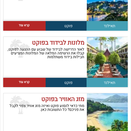
קרא עוד
תאילנד
פוקט
מלונות לבידוד בפוקט
לאור הדרישה לבידוד של שבוע עם ההגעה לפוקט,
קבלו את הרשימה המלאה של המלונות המציעים
חבילות בידוד משתלמות
קרא עוד
תאילנד
פוקט
מזג האוויר בפוקט
מתי כדאי לנסוע פוקט ואיזה מזג אוויר צפוי לקבל
את פניכם? כל התשובות כאן.