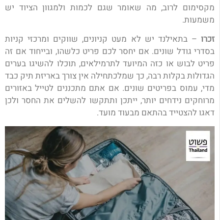
מקסימום לרוב, מה שאומר שגם לכמות ולמגוון הציוד יש
משמעות.
זכרו
–
בתאילנד יש לא מעט קניונים, שווקים ומרכזי קניות
בסדרי גודל שונים. אם יחסר לכם פריט כלשהו, ובייחוד אם זה
פריט לבוש או כזה המיועד לתרמילאים, תוכלו להשיגו בערים
הגדולות בקלות רבה, כך שמלכתחילה אין צורך באריזת תיק כבד
מדי, עמוס בפריטים שונים. אם אתם מתכננים לטייל באזורים
מרוחקים נידחים יותר, ייתכן ותתקשו להשלים את החסר ולכן
דאגו להצטייד בהתאם מבעוד מועד.