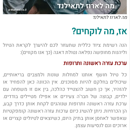
מה לארוז לתאילנד
אז, מה לוקחים?
הנה רשימת ציוד כללית שתעזור לכם להיערך לקראת הטיול
וליהנות מחופשה נפלאה נטולת דאגה (כך אנו מקווים):
ערכת עזרה ראשונה ותרופות
כל טיול חושף אותנו למחלות שונות ולמצבים בריאותיים,
שיכולים בחלקם להיות מסוכנים. אין הכוונה כאן להפחיד או
להזהיר, אך כן חשוב להצטייד כהלכה, בין אם זו משפחה עם
ילדים, קבוצה של חבר'ה צעירים או אפילו מטיילים בודדים.
ערכת עזרה ראשונה ותרופות שנוהגים לקחת אותן כדרך קבע,
הן הכרחיות. ניתן להשיג כיום ערכות עזרה ראשונה קומפקטיות
שאפשר לאחסן אותן בתיק היום, כשיוצאים לטיולים קצרים או
ארוכים וגם לנסיעות עצמן.