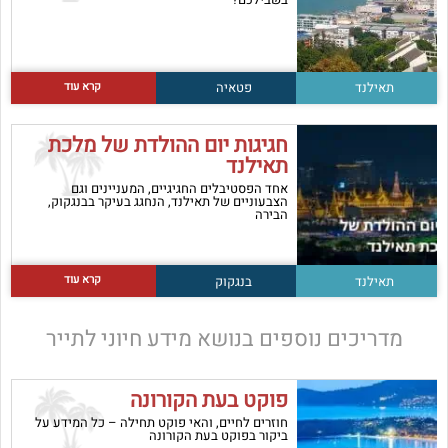
קרא עוד
תאילנד
פטאיה
חגיגות יום ההולדת של מלכת
תאילנד
אחד הפסטיבלים החגיגיים, המעניינים וגם
הצבעוניים של תאילנד, הנחגג בעיקר בבנגקוק,
הבירה
קרא עוד
תאילנד
בנגקוק
מדריכים נוספים בנושא
מידע חיוני לתייר
פוקט בעת הקורונה
חוזרים לחיים, והאי פוקט תחילה – כל המידע על
ביקור בפוקט בעת הקורונה