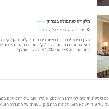
מלון דה פנינסולה בנגקוק
⭐⭐⭐⭐⭐
ריברסייד / קלונג סאן / קלונג טון סאי
מלון בדירוג 5 כוכבים באזור ריברסייד / קלונג סאן / קלונג
סאי, הממוקם במרחק של 0.4 ק״מ ממרכז הקניות אידונ
טווח מחירים: ‏738 ₪ - ‏1,235 ₪ ללילה. מומלץ!
ם כיפיות, חייבים להודות) היא למצוא מלון טוב שיארח אתכם במה
 של עוד. יש לא מעט מלונות בבנגקוק
שעונים על ההגדרה הזו, א