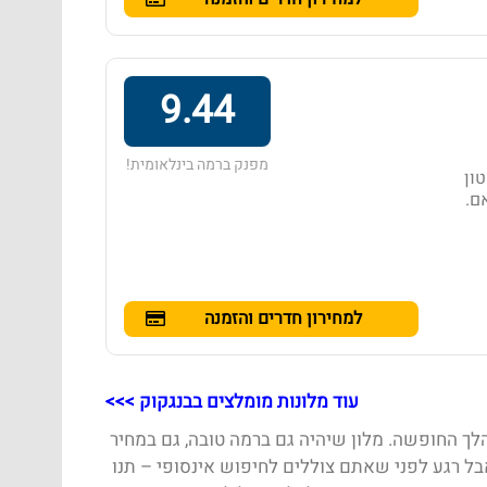
9.44
מפנק ברמה בינלאומית!
 טון
סיאם.
למחירון חדרים והזמנה
עוד מלונות מומלצים בבנגקוק >>>
לך החופשה. מלון שיהיה גם ברמה טובה, גם במחיר
בל רגע לפני שאתם צוללים לחיפוש אינסופי – תנו