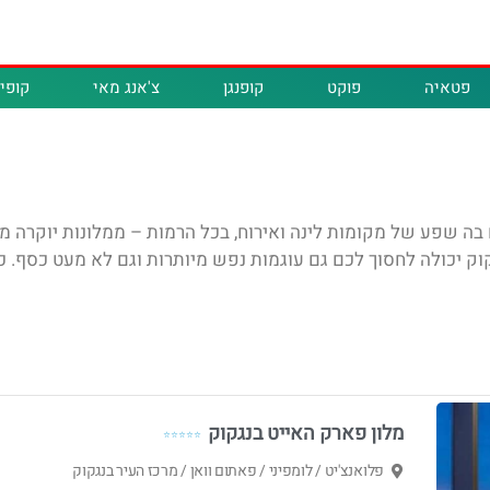
פטאיה
פוקט
קופנגן
צ'אנג מאי
קופיפ
בה שפע של מקומות לינה ואירוח, בכל הרמות – ממלונות יוקרה מ
ק יכולה לחסוך לכם גם עוגמות נפש מיותרות וגם לא מעט כסף. כ
מלון פארק האייט בנגקוק
⭐⭐⭐⭐⭐
פלואנצ'יט / לומפיני / פאתום וואן / מרכז העיר בנגקוק