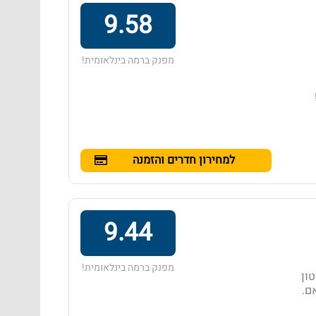
9.58
מפנק ברמה בינלאומית!
למחירון חדרים והזמנה
9.44
מפנק ברמה בינלאומית!
 טון
סיאם.