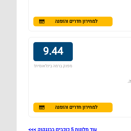
למחירון חדרים והזמנה
9.44
מפנק ברמה בינלאומית!
9 ₪ ללילה.
למחירון חדרים והזמנה
עוד מלונות 5 כוכבים בבנגקוק >>>