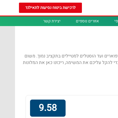
לרכישת ביטוח נסיעות לתאילנד
י
אזורים נוספים
יצירת קשר
פוארים ועד הוסטלים למטיילים בתקציב נמוך. משום
די להקל עליכם את המשימה, ריכזנו כאן את המלונות
9.58