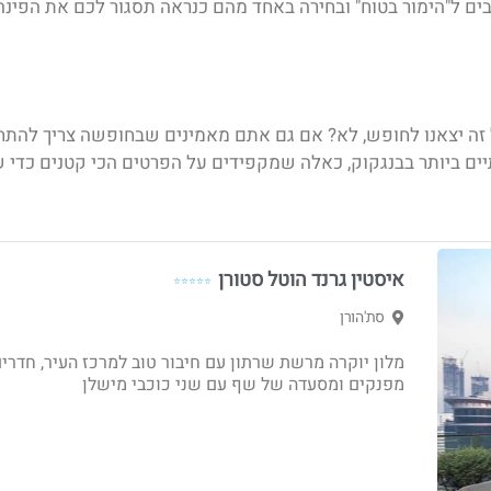
ים ל"הימור בטוח" ובחירה באחד מהם כנראה תסגור לכם את הפי
זה יצאנו לחופש, לא? אם גם אתם מאמינים שבחופשה צריך להתח
ים ביותר בבנגקוק
, כאלה שמקפידים על הפרטים הכי קטנים כדי ש
איסטין גרנד הוטל סטורן
⭐⭐⭐⭐⭐
סת'הורן
מלון יוקרה מרשת שרתון עם חיבור טוב למרכז העיר, חדרי
מפנקים ומסעדה של שף עם שני כוכבי מישלן