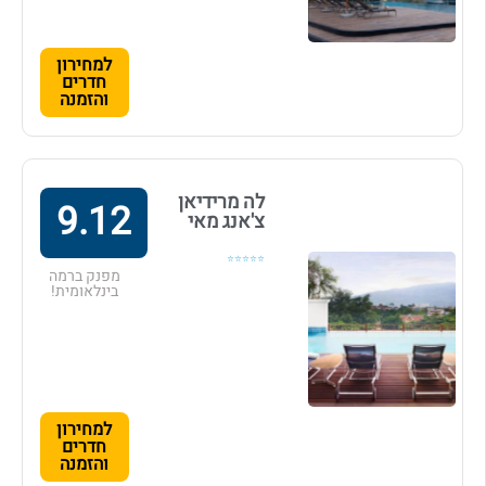
למחירון
חדרים
והזמנה
לה מרידיאן
9.12
צ'אנג מאי
⭐⭐⭐⭐⭐
מפנק ברמה
בינלאומית!
למחירון
חדרים
והזמנה