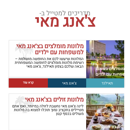
מדריכים למטייל ב-
צ'אנג מאי
מלונות מומלצים בצ׳אנג מאי
למשפחות עם ילדים
המלונות שיעשו לכם את החופשה מושלמת –
רשימת מלונות מומלצים לחופשה המשפחתית
הבאה שלכם בצפון תאילנד, צ'אנג מאי
קרא עוד
תאילנד
צ'אנג מאי
מלונות זולים בצ'אנג מאי
לינה צ'אנג מאי נחשבת לזולה במיוחד, ואם אתם
מטיילים בתקציב נמוך תוכלו למצוא בה מלונות
מעולים בכסף קטן