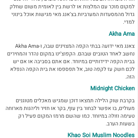
למקום מוכר עם המלצות או לרשת בין לאומית משום שחלק
גדול מהמסעדות
המערביות בצ'אנג מאי מגישות אוכל בינוני
למדי.
Akha Ama
צאנג מאי ידועה בבתי הקפה המצוינים שבה, ו-Akha Ama
נחשב לאחד הטובים שבהם. הקפוצ'ינו במקום נהדר והמחירים
בבית הקפה ידידותיים במיוחד. אם אתם בסביבה או אם יש
לכם חשק עז לקפה טוב, אל תפספסו את בית הקפה הנפלא
הזה.
Midnight Chicken
בקרבת שוק הלילה תמצאו דוכן שמגיש מאכלים מטוגנים
מעולים, בו אפשר לבחור בין עוף, בקר או חזיר וליהנות מארוחה
טעימה וזולה במיוחד. כמו שהשם מרמז המקום פעיל רק
בשעות הערב.
Khao Soi Muslim Noodles