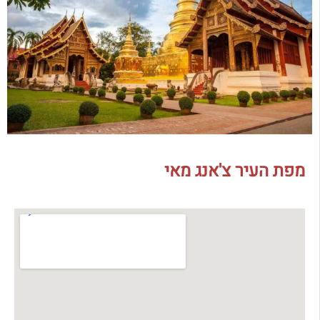
מפת העיר צ'אנג מאי