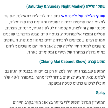
שווקי הלילה (Saturday & Sunday Night Market)
שווקי הלילה של צ'אנג מאי
נחשבים לגדולים בתאילנד. אפשר
למצוא בהם פריטים רבים, צבעוניים ומגוונים כמו שרוואלים,
מכנסי שוק וחולצות, אקססוריז לטלפון הנייד, ארנקים, מצתים,
פסלים ומוצרי אלקטרוניקה. בנוסף קיים מבנה מרכזי בו שוכנים
אמנים רבים שמציעים למכירה ציורים במגוון סגנונות. השווקים
נחשבים למוקד חיי הלילה של צ'אנג מאי והם מושכים אליהם
כמות גדולה במיוחד של תיירים ומקומיים כאחד.
מופע קברט (Chiang Mai Cabaret Show)
המופע שבעבר ניתן היה למצוא רק באיים או בבנגקוק הגיע גם
לצ'אנג מאי, ומציע לצופים בידור לילי מהנה. בתמורה ל-40 ש"ח
תוכלו לרכוש כרטיס כניסה ומשקה.
Spicy
המועדון הגדול והפופולרי ביותר בצ'אנג מאי בקרב תיירים