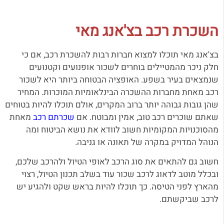
השכרת רכב בצ'אנג מאי
בצ'אנג מאי תוכלו למצוא חברות רבות להשכרת רכב, אם כי
חלק ניכר מהמטיילים בוחרים לשכור אופנועים וקטנועים
שנמצאים בעיר בשפע. האופציה הבטוחה ביותר היא לשכור
רכב מאחת מחברות ההשכרה הבינלאומיות המוכרות. המחיר
שהן גובות גבוהה יותר ברוב המקרים, אולם תוכלו להיות בטוחים
שאתם שוכרים רכב טוב, אמין ומבוטח. אם
שכרתם רכב
מאחת
מהסוכנויות המקומיות חשוב לוודא את נושא הביטוח ומה
הנוהל המדויק במקרה של תאונה או גניבה.
חשוב גם להתאים את סוג הרכב לאופי הטיול ולהרכב שלכם,
ובכלל מוטב לדאוג לרכב שכור עוד בשלב תכנון הטיול, רצוי
מהארץ לפני הטיסה. כך תוכלו להיות בראש שקט ולהגיע יש
לרכב שביקשתם.