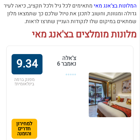
המלונות בצ’אנג מאי
מתאימים לכל גיל ולכל תקציב, כיאה לעיר
גדולה ומגוונת, וחשוב לתכנן את טיול שלכם כך שתמצאו מלון
שמתאים במיקום שלו לנקודות העניין שתרצו לראות.
מלונות מומלצים בצ'אנג מאי
צ'אלה
9.34
נאמבר 6
⭐⭐⭐⭐⭐
מפנק ברמה
בינלאומית!
למחירון
חדרים
והזמנה