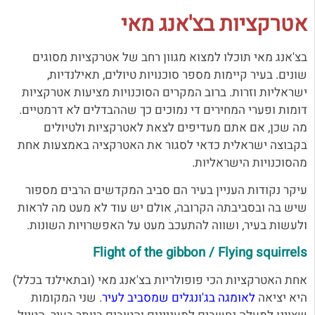
אטרקציות בצ'אנג מאי
בצ'אנג מאי תוכלו למצוא מגוון רחב של אטרקציות מסוגים
שונים. בעיר קיימות מספר סוכנויות טיולים, תאילנדיות,
ישראליות וזרות. ברוב המקרים הסוכנויות מציעות אטרקציות
דומות ופערי המחירים די נמוכים כך שההבדלים לא דרמטיים.
מה שכן, אם אתם מעדיפים לצאת לאטרקציות ולטיולים
בקבוצה ישראלית כדאי לסגור את האטרקציה באמצעות אחת
מהסוכנויות הישראליות.
עיקר נקודות העניין בעיר הם סביב המקדשים הרבים מספור
שיש בה ובסביבתה הקרובה, אולם יש עוד לא מעט מה לראות
ולעשות בעיר, ושווה להתעכב מעט על האפשרויות השונות.
Flight of the gibbon / Flying squirrels
אחת האטרקציות הכי פופולריות בצ'אנג מאי (ובתאילנד בכלל)
היא יציאה
לאומגה בג'ונגלים שמסביב לעיר
. שני המקומות