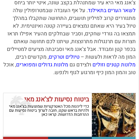
צ'אנג מאי היא עיר שמתנהלת בקצב שונה, איטי יותר ביחס
לשאר הערים בתאילנד
. על אף העובדה שבמטרופולין שלה
מתגוררים קרוב למיליון תושבים, התחושה שתקבלו במהלך
טיול בעיר היא שאתם נמצאים בעיירה קטנה ואינטימית. לא
תמצאו בה גורדי שחקים, וסביר שבחלקים מהעיר אפילו תראו
חצרות עם תרנגולות מתרוצצות, שיתנו לכם תחושה שאתם
בכפר קטן ומבודד. אבל צ'אנג מאי וסביבתה מציעים למטיילים
המון מה לראות ולעשות –
טיולים וטרקים
, מקדשים רבים,
מלונות קטנים וזולים
ולצידם גם
מלונות גדולים ומפוארים
, אוכל
טוב והמון המון כיף ומרגוע לגוף ולנפש.
ביטוח נסיעות לצ'אנג מאי
כדי ליהנות מכל האטרקציות שמוצעות בצ'אנג מאי
ולהיות בראש שקט, חובה לערוך ביטוח נסיעות עם
ההרחבות הדרושות. קראו כאן