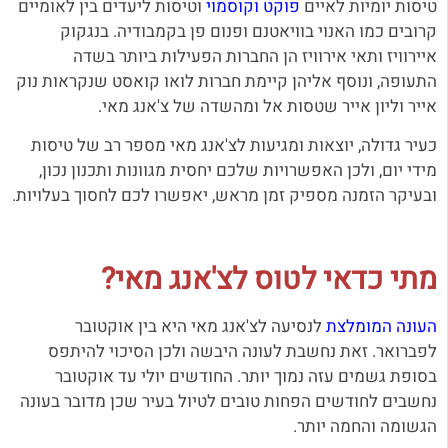
טיסות יומיות לאיים
פוקט
וקוסמוי
וטיסות ליעדים בין לאומיים
קרובים כמו האנוי בוויאטנם ופנום פן בקמבודיה. בנגקוק
איירוויז ותאי אירוויז הן החברות הפעילות ביותר בשדה
התעופה, ונוסף אליהן קיימת חברות לואו קואסט שנקראות נוק
אייר וליון אייר שטסות אל ומהשדה של צ'אנג מאי.
כעיר גדולה, יוצאות ומגיעות לצ'אנג מאי מספר רב של טיסות
מידי יום, ולכן האפשרויות שלכם יחסית מגוונות ותכנון נכון,
ובעיקר הזמנה מספיק זמן מראש, יאפשרו לכם לחסוך בעלויות.
מתי כדאי לטוס לצ'אנג מאי?
העונה המומלצת
לנסיעה לצ'אנג מאי היא בין אוקטובר
לפברואר. זאת נחשבת לעונה היבשה ולכן הסיכוי להיתפס
בסופת גשמים עזה נמוך יותר. החודשים יולי עד אוקטובר
נחשבים לחודשים הפחות טובים לטיול בעיר שכן מדובר בעונה
הגשומה והחמה יותר.