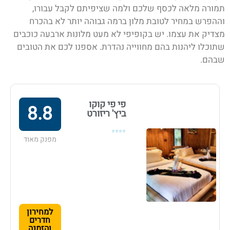
תמורה מלאה לכסף שלכם ולמה שציפיתם לקבל עבורו,
וההפרש במחיר לטובת מלון ברמה גבוהה יותר לא בהכרח
מצדיק את עצמו. יש בקופיפי
לא מעט מלונות ארבעה כוכבים
שתוכלו ליהנות בהם מחווייה נהדרת. אספנו לכם את הטובים
שבהם.
פי פי קוקו
8.8
ביץ' ריזורט
⭐⭐⭐⭐
מפנק מאוד
למחירון
חדרים
והזמנה