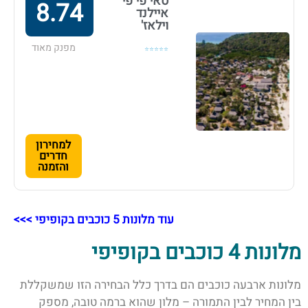
סאי פי פי
8.74
איילנד
וילאז'
מפנק מאוד
⭐⭐⭐⭐⭐
למחירון
חדרים
והזמנה
עוד מלונות 5 כוכבים בקופיפי >>>
מלונות 4 כוכבים בקופיפי
מלונות ארבעה כוכבים הם בדרך כלל הבחירה הזו שמשקללת
בין המחיר לבין התמורה – מלון שהוא ברמה טובה, מספק