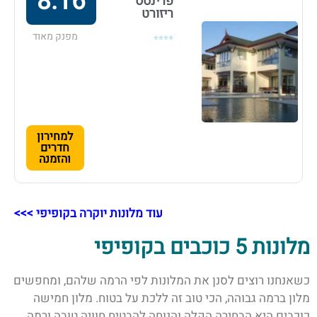
8.16
פרינסס
ריזורט
מפנק מאוד
⭐⭐⭐⭐
למחירון
חדרים
והזמנה
עוד מלונות יוקרה בקופיפי >>>
מלונות 5 כוכבים בקופיפי
כשאנחנו רוצים לסנן את המלונות לפי הרמה שלהם, ומחפשים
מלון ברמה גבוהה, הכי טוב זה ללכת על בטוח. מלון חמישה
כוכבים היא הבחירה הקלה והנוחה להבטיח חוויה טובה ורמה