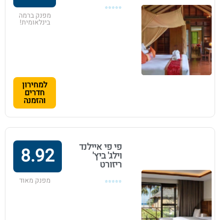
⭐⭐⭐⭐⭐
מפנק ברמה
בינלאומית!
למחירון
חדרים
והזמנה
פי פי איילנד
8.92
וילג' ביץ'
ריזורט
מפנק מאוד
⭐⭐⭐⭐⭐