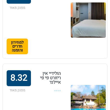
מפנק מאוד
למחירון
חדרים
והזמנה
הולידיי אין
8.32
ריזורט פי פי
איילנד
מפנק מאוד
⭐⭐⭐⭐