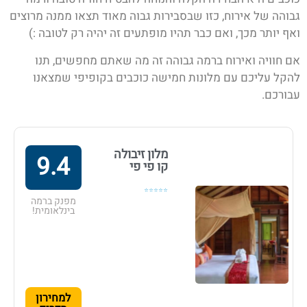
גבוהה של אירוח, כזו שבסבירות גבוה מאוד תצאו ממנה מרוצים
ואף יותר מכך, ואם כבר תהיו מופתעים זה יהיה רק לטובה :)
אם חוויה ואירוח ברמה גבוהה זה מה שאתם מחפשים, תנו
להקל עליכם עם מלונות חמישה כוכבים בקופיפי
שמצאנו
עבורכם.
מלון זיבולה
9.4
קו פי פי
⭐⭐⭐⭐⭐
מפנק ברמה
בינלאומית!
למחירון