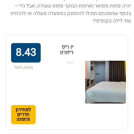
יהיה פחות מפואר וארוחת הבוקר פחות עשירה, אבל היי –
בכסף שחסכתם תוכלו להתפנק במסעדה מעולה או להרוויח
עוד לילה בקופיפי
!
יו ריפ
8.43
ריזורט
⭐⭐⭐
מפנק מאוד
למחירון
חדרים
והזמנה