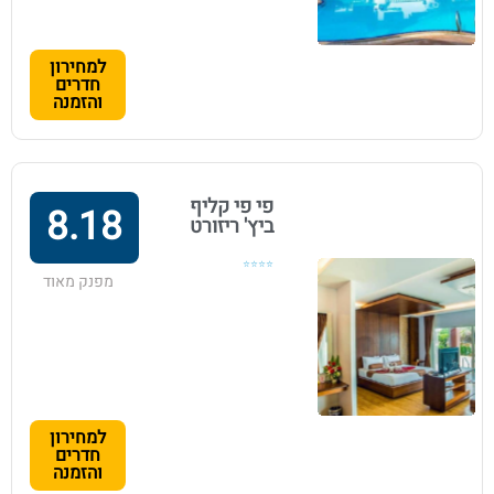
למחירון
חדרים
והזמנה
פי פי קליף
8.18
ביץ' ריזורט
⭐⭐⭐⭐
מפנק מאוד
למחירון
חדרים
והזמנה