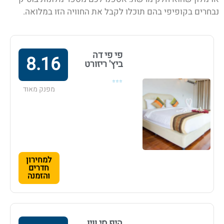
נבחרים בקופיפי
בהם תוכלו לקבל את החוויה הזו במלואה.
פי פי דה
8.16
ביץ' ריזורט
⭐⭐⭐
מפנק מאוד
למחירון
חדרים
והזמנה
היפ סי וויו