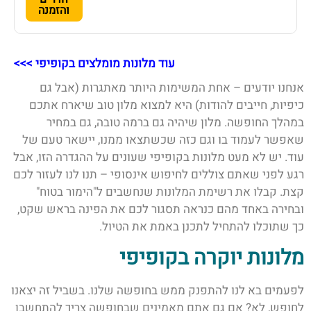
והזמנה
עוד מלונות מומלצים בקופיפי >>>
אנחנו יודעים – אחת המשימות היותר מאתגרות (אבל גם
כיפיות, חייבים להודות) היא למצוא מלון טוב שיארח אתכם
במהלך החופשה. מלון שיהיה גם ברמה טובה, גם במחיר
שאפשר לעמוד בו וגם כזה שכשתצאו ממנו, יישאר טעם של
עוד. יש לא מעט מלונות בקופיפי
שעונים על ההגדרה הזו, אבל
רגע לפני שאתם צוללים לחיפוש אינסופי – תנו לנו לעזור לכם
קצת. קבלו את רשימת המלונות שנחשבים ל"הימור בטוח"
ובחירה באחד מהם כנראה תסגור לכם את הפינה בראש שקט,
כך שתוכלו להתחיל לתכנן באמת את הטיול.
מלונות יוקרה בקופיפי
לפעמים בא לנו להתפנק ממש בחופשה שלנו. בשביל זה יצאנו
לחופש, לא? אם גם אתם מאמינים שבחופשה צריך להתחשבן