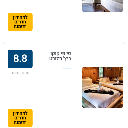
למחירון
חדרים
והזמנה
פי פי קוקו
8.8
ביץ' ריזורט
⭐⭐⭐⭐
מפנק מאוד
למחירון
חדרים
והזמנה