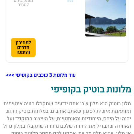
מפנק ביחס
⭐⭐⭐
למחיר
למחירון
חדרים
והזמנה
עוד מלונות 3 כוכבים בקופיפי >>>
מלונות בוטיק בקופיפי
מלון בוטיק הוא מלון שבו אתם יודעים שתקבלו חוויה אינטימית
ומותאמת אישית לסגנון שאתם אוהבים. במלונות בוטיק הדגש
יהיה על היחס, הייחודיות והאותנטיות, על העיצוב המוקפד ועל
האווירה שתבדיל את החוויה שלכם מחוויה שתקבלו במלון גדול
או מלון שהוא חלק מרשת. אספנו לכם מספר מלונות בוטיק