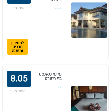
מפנק מאוד
⭐⭐⭐⭐
למחירון
חדרים
והזמנה
פי פי סאנסט
8.05
ביי ריזורט
⭐⭐
מפנק מאוד