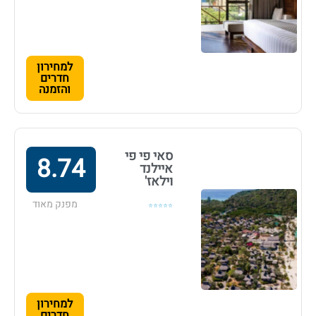
למחירון
חדרים
והזמנה
סאי פי פי
8.74
איילנד
וילאז'
מפנק מאוד
⭐⭐⭐⭐⭐
למחירון
חדרים