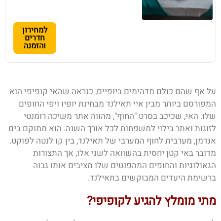
למחירון
חדרים
והזמנה
על אף שהם כולם מדהימים ביופיים, כנראה שהאי קופיפי הוא
המפורסם ביותר מבין איי תאילנד מבחינת יופיו ויפי החופים
שלו. האי, שכיכב בסרט "החוף", מהווה אתר משיכה רומנטי
לזוגות ואתר בילוי למשפחות לכל אורך השנה. הוא ממוקם בים
אנדמן, מערבית לחוף המערבי של תאילנד, בין קו לנטה לפוקט.
מדובר באי קטן יחסית בהשוואה לשני אלו, אך התצורות
הגאולוגיות והחופים המהפנטים שלו מציבים אותו גבוה
ברשימת היעדים המבוקשים בתאילנד.
מתי מומלץ להגיע לקופיפי?