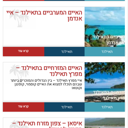
האיים המערביים בתאילנד – איי
אנדמן
קרא עוד
תאילנד
תאילנד
האיים המזרחיים בתאילנד –
מפרץ תאילנד
איי מפרץ תאילנד – בין הגדולים והמוכרים ביותר
שבהם תוכלו למצוא את האיים קוסמוי, קופנגן
וקוטאו
קרא עוד
תאילנד
תאילנד
איסאן – צפון מזרח תאילנד –