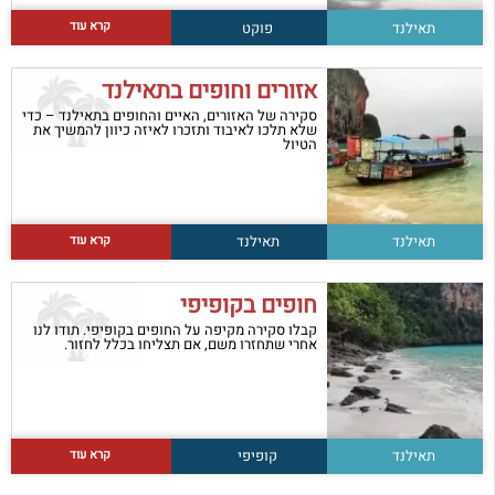
קרא עוד
תאילנד
פוקט
אזורים וחופים בתאילנד
סקירה של האזורים, האיים והחופים בתאילנד – כדי
שלא תלכו לאיבוד ותזכרו לאיזה כיוון להמשיך את
הטיול
קרא עוד
תאילנד
תאילנד
חופים בקופיפי
קבלו סקירה מקיפה על החופים בקופיפי. תודו לנו
אחרי שתחזרו משם, אם תצליחו בכלל לחזור.
קרא עוד
תאילנד
קופיפי