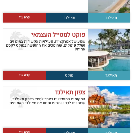
קרא עוד
תאילנד
תאילנד
פוקט למטייל העצמאי
שפע של אטרקציות, פעילויות הקשורות במים וים
ושלל פינוקים, שהופכים את החופשה בפוקט לקסם
אמיתי!
קרא עוד
תאילנד
פוקט
צפון תאילנד
המקומות המומלצים ביותר לטיול בצפון תאילנד,
שמחכים לכם שתגיעו ותחוו את תאילנד האמיתית
קרא עוד
תאילנד
תאילנד