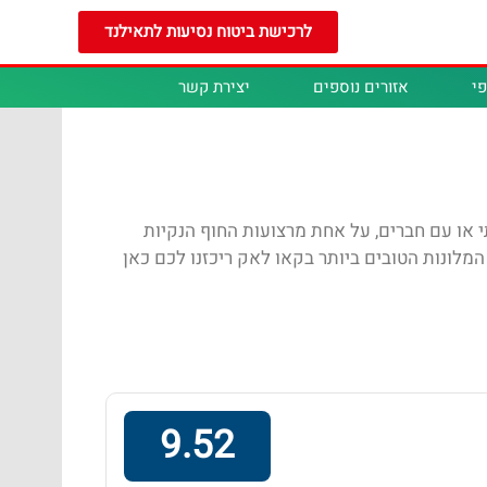
לרכישת ביטוח נסיעות לתאילנד
י
אזורים נוספים
יצירת קשר
י או עם חברים, על אחת מרצועות החוף הנקיות
מלונות הטובים ביותר בקאו לאק ריכזנו לכם כאן
9.52