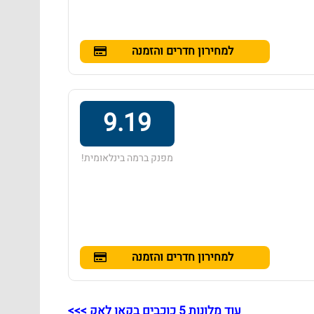
למחירון חדרים והזמנה
9.19
מפנק ברמה בינלאומית!
למחירון חדרים והזמנה
עוד מלונות 5 כוכבים בקאו לאק >>>