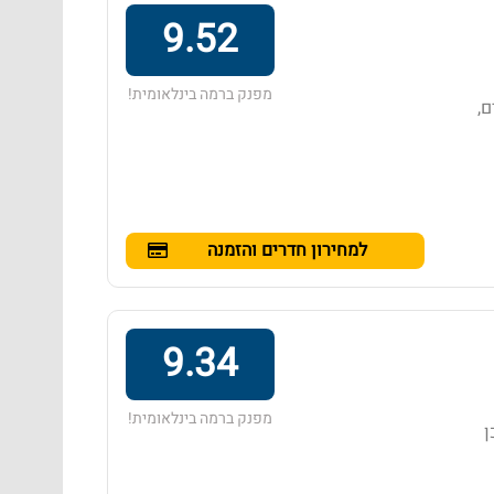
9.52
מפנק ברמה בינלאומית!
ם,
למחירון חדרים והזמנה
9.34
מפנק ברמה בינלאומית!
ן