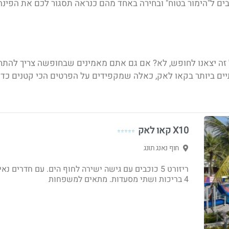
ים ל"הימור בטוח" ובחירה באחד מהם כנראה תסגור לכם את הפי
זה יצאנו לחופש, לא? אם גם אתם מאמינים שבחופשה צריך להתח
ים ביותר בקאו לאק
, כאלה שמקפידים על הפרטים הכי קטנים כדי
X10 קאו לאק
⭐⭐⭐⭐⭐
חוף נאנג תונג
ריזורט 5 כוכבים עם גישה ישירה לחוף הים. עם חדרים נאי
4 בריכות ושתי מסעדות. מתאים למשפחות