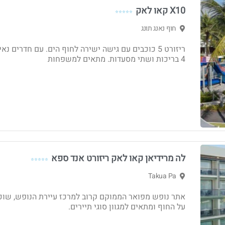
X10 קאו לאק
⭐⭐⭐⭐⭐
חוף נאנג תונג
ריזורט 5 כוכבים עם גישה ישירה לחוף הים. עם חדרים נאי
4 בריכות ושתי מסעדות. מתאים למשפחות
לה מרידיאן קאו לאק ריזורט אנד ספא
⭐⭐⭐⭐⭐
Takua Pa
אתר נופש מפואר הממוקם קרוב למרכז עיירת הנופש, שוכ
על החוף ומתאים למגוון סוגי תיירים.