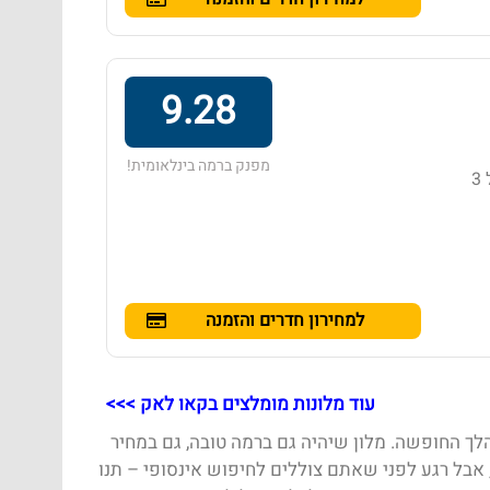
9.28
מפנק ברמה בינלאומית!
מלון בדירוג 4 כוכבים באזור קאו לאק, הממוקם במרחק של 3
למחירון חדרים והזמנה
עוד מלונות מומלצים בקאו לאק >>>
לך החופשה. מלון שיהיה גם ברמה טובה, גם במחיר
 אבל רגע לפני שאתם צוללים לחיפוש אינסופי – תנו