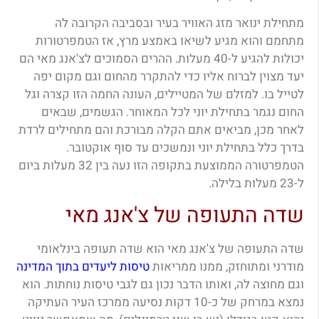
מתחילת ינואר מזג האוויר בעיר ובסביבה הקרובה לה
מתחמם והוא מגיע לשיאו באמצע מרץ, אז הטמפרטורות
יכולות להגיע ל-40 מעלות. ההרים הסמוכים לצ'אנג מאי הם
יעד מצוין לברוח אליו כדי להתקרר מהחום וגם מקום יפה
לטייל בו. למזלם של המטיילים, העונה החמה הזו קצרה וגל
החום נגמר בתחילת יוני לכל המאוחר. הגשמים, שבאים
לאחר מכן, מביאים אתם הקלה מבורכת והם מתחילים לרדת
בדרך כלל בתחילת יוני ונמשכים עד סוף אוקטובר.
הטמפרטורה הממוצעת בתקופה הזו נעה בין 32 מעלות ביום
ל-23 מעלות בלילה.
שדה התעופה של צ'אנג מאי
שדה התעופה של צ'אנג מאי הוא שדה תעופה בינלאומי
מודרני ומתוחזק, ממנו ממריאות
טיסות ליעדים בתוך המדינה
וגם מחוצה לה, ואותו הדבר נכון גם לגבי טיסות נוחתות. הוא
נמצא במרחק של כ-10 דקות נסיעה ממרכז העיר העתיקה