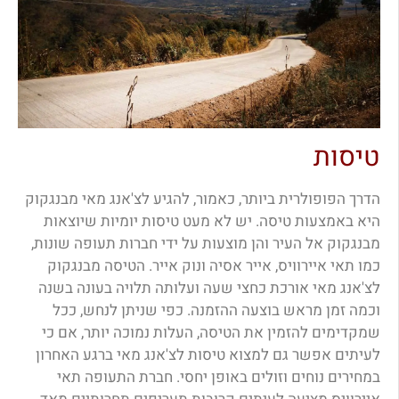
טיסות
הדרך הפופולרית ביותר, כאמור, להגיע לצ'אנג מאי מבנגקוק
היא באמצעות טיסה. יש לא מעט טיסות יומיות שיוצאות
מבנגקוק אל העיר והן מוצעות על ידי חברות תעופה שונות,
כמו תאי איירוויס, אייר אסיה ונוק אייר. הטיסה מבנגקוק
לצ'אנג מאי אורכת כחצי שעה ועלותה תלויה בעונה בשנה
וכמה זמן מראש בוצעה ההזמנה. כפי שניתן לנחש, ככל
שמקדימים להזמין את הטיסה, העלות נמוכה יותר, אם כי
לעיתים אפשר גם למצוא טיסות לצ'אנג מאי ברגע האחרון
במחירים נוחים וזולים באופן יחסי. חברת התעופה תאי