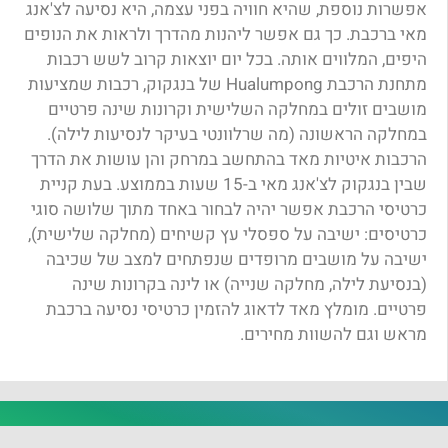
אפשרות נוספת, שהיא חוויה בפני עצמה, היא נסיעה לצ'אנג
מאי ברכבת. כך גם אפשר ליהנות מהדרך ולראות את הנופים
היפים, המלווים אותה. בכל יום יוצאות קרוב לשש רכבות
מתחנת הרכבת Hualumpong של בנגקוק, רכבות שמציעות
מושבים זולים במחלקה השלישית וקרונות שינה פרטיים
במחלקה הראשונה (מה שרלוונטי בעיקר לנסיעות לילה).
הרכבות איטיות מאד בהתחשב במרחק והן עושות את הדרך
שבין בנגקוק לצ'אנג מאי ב-15 שעות בממוצע. בעת קניית
כרטיסי הרכבת אפשר יהיה לבחור באחד מתוך שלושה סוגי
כרטיסים: ישיבה על ספסלי עץ קשיחים (מחלקה שלישית),
ישיבה על מושבים מרופדים שנפתחים למצב של שכיבה
(בנסיעת לילה, מחלקה שנייה) או לינה בקרונות שינה
פרטיים. מומלץ מאד לדאוג להזמין כרטיסי נסיעה ברכבת
מראש וגם להשוות מחירים.