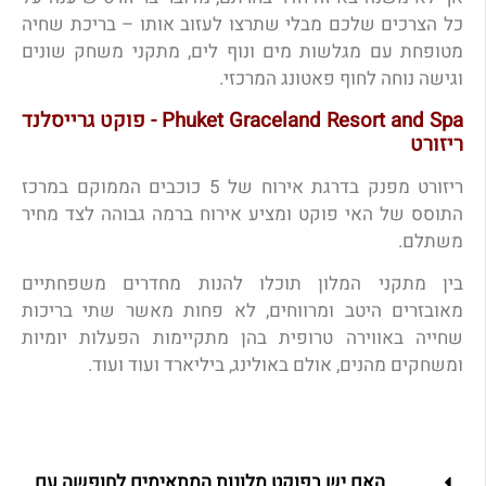
כל הצרכים שלכם מבלי שתרצו לעזוב אותו – בריכת שחיה
מטופחת עם מגלשות מים ונוף לים, מתקני משחק שונים
וגישה נוחה לחוף פאטונג המרכזי.
Phuket Graceland Resort and Spa - פוקט גרייסלנד
ריזורט
ריזורט מפנק בדרגת אירוח של 5 כוכבים הממוקם במרכז
התוסס של האי פוקט ומציע אירוח ברמה גבוהה לצד מחיר
משתלם.
בין מתקני המלון תוכלו להנות מחדרים משפחתיים
מאובזרים היטב ומרווחים, לא פחות מאשר שתי בריכות
שחייה באווירה טרופית בהן מתקיימות הפעלות יומיות
ומשחקים מהנים, אולם באולינג, ביליארד ועוד ועוד.
האם יש בפוקט מלונות המתאימים לחופשה עם