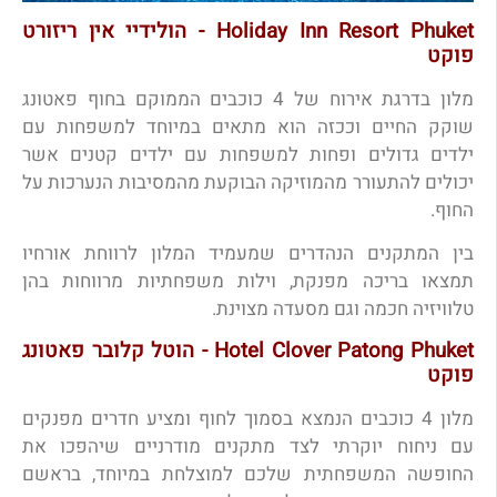
Holiday Inn Resort Phuket - הולידיי אין ריזורט
פוקט
מלון בדרגת אירוח של 4 כוכבים הממוקם בחוף פאטונג
שוקק החיים וככזה הוא מתאים במיוחד למשפחות עם
ילדים גדולים ופחות למשפחות עם ילדים קטנים אשר
יכולים להתעורר מהמוזיקה הבוקעת מהמסיבות הנערכות על
החוף.
בין המתקנים הנהדרים שמעמיד המלון לרווחת אורחיו
תמצאו בריכה מפנקת, וילות משפחתיות מרווחות בהן
טלוויזיה חכמה וגם מסעדה מצוינת.
Hotel Clover Patong Phuket - הוטל קלובר פאטונג
פוקט
מלון 4 כוכבים הנמצא בסמוך לחוף ומציע חדרים מפנקים
עם ניחוח יוקרתי לצד מתקנים מודרניים שיהפכו את
החופשה המשפחתית שלכם למוצלחת במיוחד, בראשם