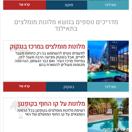
קרא עוד
תאילנד
פוקט
מדריכים נוספים בנושא
מלונות מומלצים
בתאילנד
מלונות מומלצים במרכז בנגקוק
לפעמים נוטים להשתמש בה רק כתחנת מעבר
לאיים, אבל בנגקוק מציעה הרבה מעבר לזה,
במיוחד מרכז העיר. ואם כבר הגעתם, הנה כמה
מקומות מעולים להתארח בהם
קרא עוד
תאילנד
בנגקוק
מלונות על קו החוף בקופנגן
רשימת מלונות מומלצים בקופנגן בכל הרמות
הנמצאים על קו החוף המושלם של האי