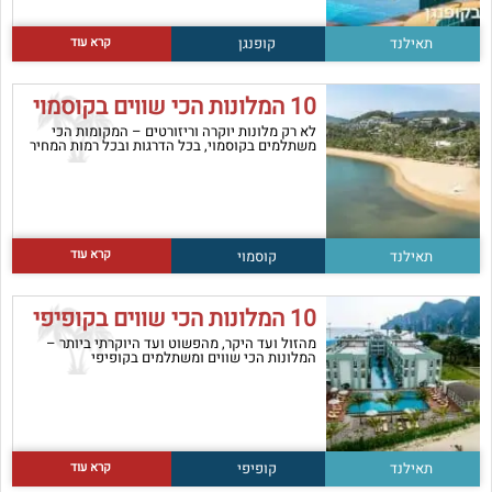
קרא עוד
תאילנד
קופנגן
10 המלונות הכי שווים בקוסמוי
לא רק מלונות יוקרה וריזורטים – המקומות הכי
משתלמים בקוסמוי, בכל הדרגות ובכל רמות המחיר
קרא עוד
תאילנד
קוסמוי
10 המלונות הכי שווים בקופיפי
מהזול ועד היקר, מהפשוט ועד היוקרתי ביותר –
המלונות הכי שווים ומשתלמים בקופיפי
קרא עוד
תאילנד
קופיפי