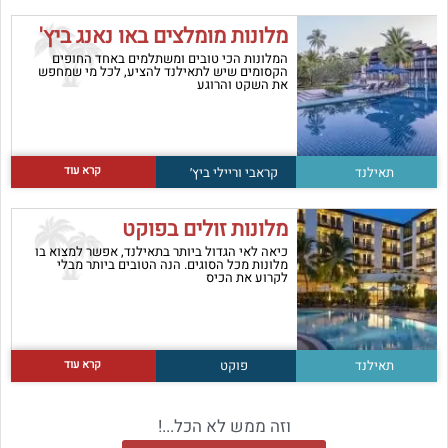
מלונות מומלצים באו נאנג ביץ'
המלונות הכי טובים ומשתלמים באחד החופים
הקסומים שיש לתאילנד להציע, לכל מי שמחפש
את השקט והרוגע
קרא עוד
תאילנד
קראבי וריילי ביץ׳
מלונות זולים בפוקט
כיאה לאי הגדול ביותר בתאילנד, אפשר למצוא בו
מלונות מכל הסוגים. הנה הטובים ביותר מבלי
לקרוע את הכיס
קרא עוד
תאילנד
פוקט
וזה ממש לא הכל...!