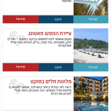
נסיעות
קרא עוד
תאילנד
פוקט
עיירת הנופש פאטונג
מקום שאסור לכם לפספס בביקור בפוקט – חול רך
ולבן, מסעדות, בתי קפה, ברים, חנויות ועוד שלל
אטרקציות
קרא עוד
תאילנד
פוקט
מלונות זולים בפוקט
כיאה לאי הגדול ביותר בתאילנד, אפשר למצוא בו
מלונות מכל הסוגים. הנה הטובים ביותר מבלי
לקרוע את הכיס