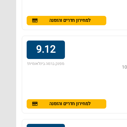
למחירון חדרים והזמנה
9.12
מפנק ברמה בינלאומית!
ים באזור נונג קה, הממוקם במרחק של 100
למחירון חדרים והזמנה