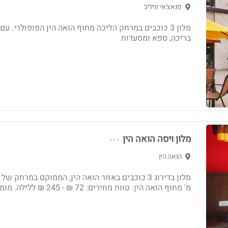
פנאצ'אי וויליג'
מלון 3 כוכבים במרחק הליכה מחוף הואה הין הפופולרי. עם
בריכה, ספא ומסעדות
מלון ויסה הואה הין
⭐⭐⭐
הואה הין
מ' מחוף הואה הין. טווח מחירים: 72 ₪ - ‏245 ₪ ללילה. מומלץ!