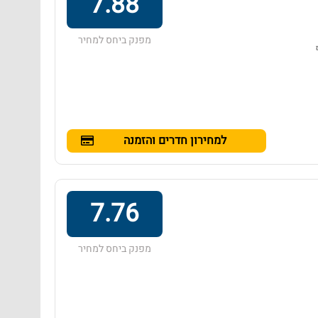
7.88
מפנק ביחס למחיר
למחירון חדרים והזמנה
7.76
מפנק ביחס למחיר