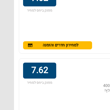
מפנק ביחס למחיר
למחירון חדרים והזמנה
7.62
מפנק ביחס למחיר
מלון בדירוג 3 כוכבים באזור הואה הין, הממוקם במרחק של 400