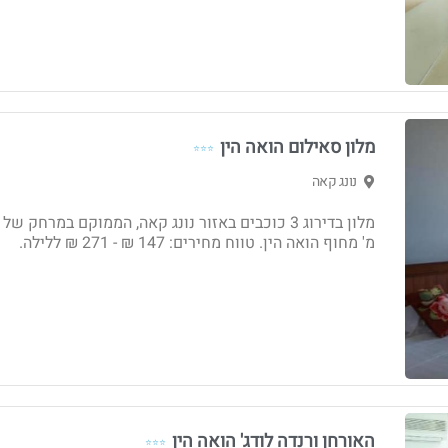
מלון סאילום הואה הין
⭐⭐⭐
נונג קאה
מ' מחוף הואה הין. טווח מחירים: 147 ₪ - ‏271 ₪ ללילה.
האורחן ורנדה לודג' הואה הין
⭐⭐⭐