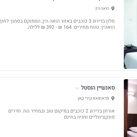
הואה הין
מלון בדירוג 3 כוכבים באזור הואה הין, הממוקם בסמוך לחוף
הואהין. טווח מחירים: 164 ₪ - ‏392 ₪ ללילה.
סאנשיין הוסטל
⭐⭐
פראחואפ קירי קאן
אורחן בדירוג 2 כוכבים במיקום טוב ובמחיר נוח. חדרים
פונקציונליים וחניה בחינם