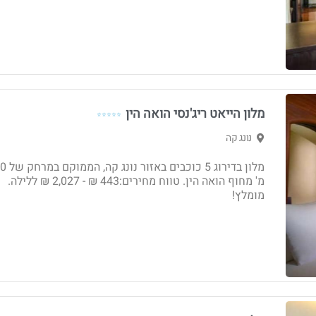
מלון הייאט ריג'נסי הואה הין
⭐⭐⭐⭐⭐
נונג קה
מלון בדירוג 5 כוכב
מ' מחוף הואה הין. טווח מחירים:443 ₪ - ‏2,027 ₪ ללילה.
מומלץ!