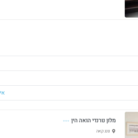
אי
מלון נורנדי הואה הין
⭐⭐⭐
נונג קאה