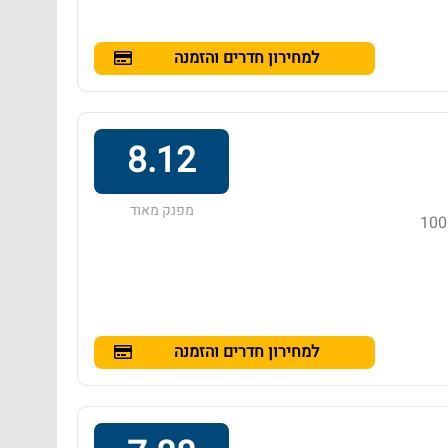
למחירון חדרים והזמנה
8.12
מפנק מאוד
מלון בדירוג 3 כוכבים באזור נונג קאה, הממוקם במרחק של 100
למחירון חדרים והזמנה