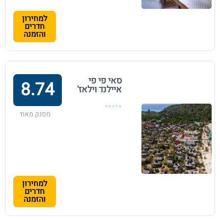
למחירון
חדרים
והזמנה
סאי פי פי
8.74
איילנד וילאז'
⭐⭐⭐⭐⭐
מפנק מאוד
למחירון
חדרים
והזמנה