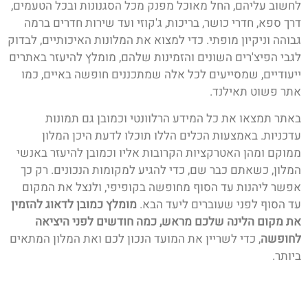
לחשוב עליהם, החל מאוכל מפנק מכל הסגנונות ובכל הטעמים,
דרך ספא, חדרי כושר, בריכות, ג'קוזי ועד שירות חדרים ברמה
גבוהה וניקיון מופתי. כדי למצוא את המלונות האיכותיים, לבדוק
לגבי הפיצ'רים השונים והזמינות שלהם, מומלץ להיעזר באתרים
ייעודיים, שמסייעים לכל אלה שמתכננים חופשה באיים, כמו
אתר פשוט תאילנד.
באתר תמצאו את כל המידע הרלוונטי וכמובן גם תמונות
עדכניות. באמצעות הכלים הללו תוכלו לדעת היכן המלון
ממוקם ומהן האטרקציות הקרובות אליו וכמובן להיעזר באנשי
המלון, כשאתם כבר שם, כדי להגיע למקומות הנכונים. רק כך
אפשר ליהנות עד הסוף מחופשה בקופיפי, ולנצל את המקום
עד הסוף לפני שעוברים ליעד הבא.
מומלץ כמובן לדאוג להזמין
את מקום הלינה שלכם מראש, כמה חודשים לפני היציאה
לחופשה
, כדי לשריין את המועד הנכון לכם ואת המלון המתאים
ביותר.