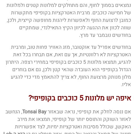
נמצאים בסמוך לחוף, והם מתחלקים למלונות קטנים ולמלונות
של חמישה כוכבים. מרבית האטרקציות בקופיפי מתקשרות
כמובן לרצועת החוף ולאפשרות ליהנות מחופשה קייצית, ולכן,
שווה לכוון את ההגעה לכיוון הקיץ התאילנדי, שמתקיים
בחודשים נובמבר עד מרץ.
בחודשים אפריל עד אוקטובר, מזג האוויר פחות טוב, ומרבית
האטרקציות לא רלוונטיות, אך עם זאת, אם תבחרו בכל זאת
להגיע, תמצאו מלונות 5 כוכבים בקופיפי במחירי רצפה. היתרון
הגדול בקופיפי הוא העובדה שהאי קטן ולכן, גם אם בוחרים
מלון מנותק מרצועת החוף, לא צריך להתאמץ מדי כדי להגיע
אליו.
איפה יש מלונות 5 כוכבים בקופיפי?
אם ננסה לחלק את קופיפי, נראה שבאזור
Tonsai Bay
, הנחשב
לאזור השוקק והתוסס יותר של קופיפי, תמצאו את מירב
האקשן, שכולל מסיבות ואטרקציות ימיות, לצד אפשרויות