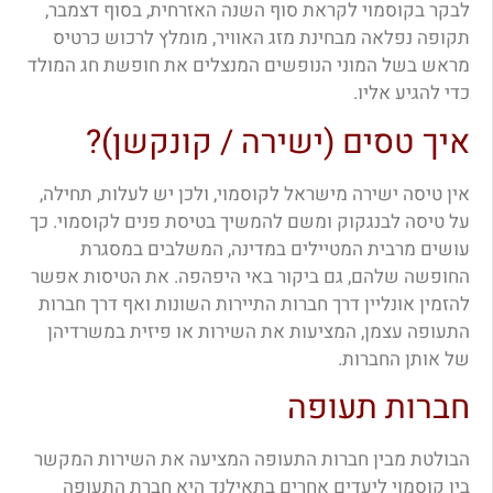
לבקר בקוסמוי לקראת סוף השנה האזרחית, בסוף דצמבר,
תקופה נפלאה מבחינת מזג האוויר, מומלץ לרכוש כרטיס
מראש בשל המוני הנופשים המנצלים את חופשת חג המולד
כדי להגיע אליו.
איך טסים (ישירה / קונקשן)?
אין טיסה ישירה מישראל לקוסמוי, ולכן יש לעלות, תחילה,
על טיסה לבנגקוק ומשם להמשיך בטיסת פנים לקוסמוי. כך
עושים מרבית המטיילים במדינה, המשלבים במסגרת
החופשה שלהם, גם ביקור באי היפהפה. את הטיסות אפשר
להזמין אונליין דרך חברות התיירות השונות ואף דרך חברות
התעופה עצמן, המציעות את השירות או פיזית במשרדיהן
של אותן החברות.
חברות תעופה
הבולטת מבין חברות התעופה המציעה את השירות המקשר
בין קוסמוי ליעדים אחרים בתאילנד היא חברת התעופה