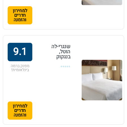
למחירון
חדרים
והזמנה
שנגרי-לה
9.1
הוטל,
בנגקוק
מפנק ברמה
⭐⭐⭐⭐⭐
בינלאומית!
למחירון
חדרים
והזמנה