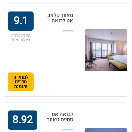
טאוור קלאב
9.1
אט לבואה
⭐⭐⭐⭐⭐
מפנק ברמה
בינלאומית!
למחירון
חדרים
והזמנה
לבואה אט
8.92
סטייס טאוור
⭐⭐⭐⭐⭐