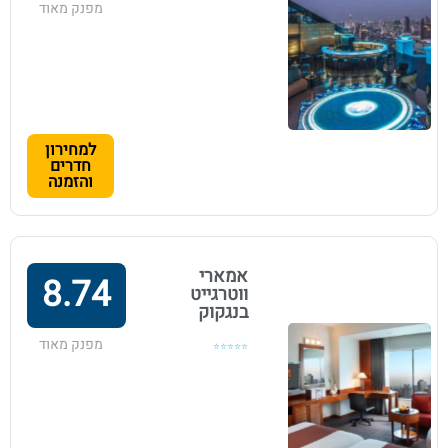
מפנק מאוד
למחירון
חדרים
והזמנה
אמארי
8.74
ווטרגייט
בנגקוק
מפנק מאוד
⭐⭐⭐⭐⭐