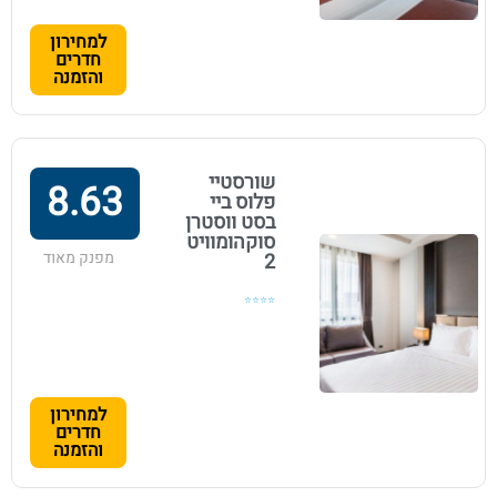
למחירון
חדרים
והזמנה
שורסטיי
8.63
פלוס ביי
בסט ווסטרן
סוקהומוויט
מפנק מאוד
2
⭐⭐⭐⭐
למחירון
חדרים
והזמנה