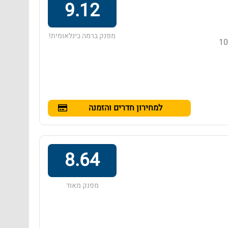
9.12
מפנק ברמה בינלאומית!
ים באזור נונג קה, הממוקם במרחק של 100
למחירון חדרים והזמנה
8.64
מפנק מאוד