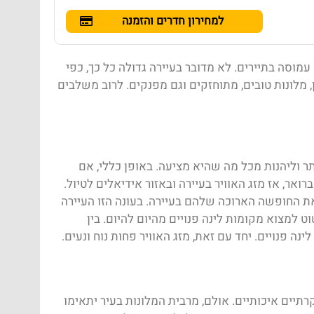
למחירון חדרים והזמנה
מוסה בתיירים. לא מדובר בעיירה גדולה כל כך, כפי
לונות טובים, מתוחזקים וגם מפנקים. לרוב משלבים
תר וליהנות מכל מה שהיא מציעה. באופן כללי, אם
אר, אז מזג האוויר בעיירה ובאזור אידיאלים לטיול.
ת החופשה הארוכה שלהם בעיירה. בעונה הזו העיירה
ט למצוא מקומות לינה פנויים מהיום להיום. בין
ה פנויים. יחד עם זאת, מזג האוויר פחות נוח ונעים.
קרתיים איכותיים. אולם, מרבית המלונות בעיר יתאימו