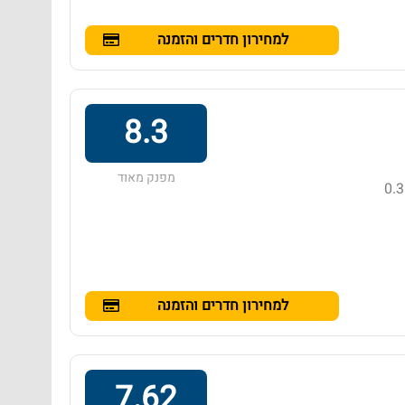
למחירון חדרים והזמנה
8.3
מפנק מאוד
מלון בדירוג 4 כוכבים באזור הואה הין, הממוקם במרחק של 0.3
21 ₪
למחירון חדרים והזמנה
7.62