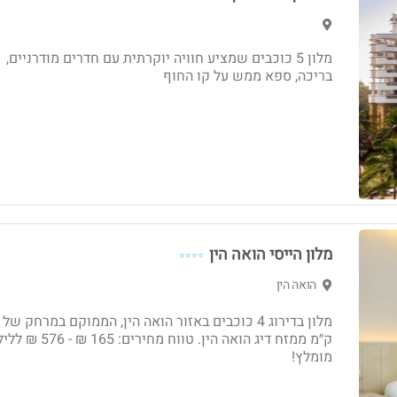
מלון 5 כוכבים שמציע חוויה יוקרתית עם חדרים מודרניים,
בריכה, ספא ממש על קו החוף
מלון הייסי הואה הין
⭐⭐⭐⭐
הואה הין
ק״מ ממזח דיג הואה הין. טווח מחירים: 165 ₪ 
מומלץ!