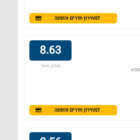
למחירון חדרים והזמנה
8.63
מפנק מאוד
 ספא
למחירון חדרים והזמנה