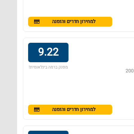
למחירון חדרים והזמנה
9.22
מפנק ברמה בינלאומית!
מלון בדירוג 5 כוכבים באזור נונג קאה, הממוקם במרחק של 200
למחירון חדרים והזמנה