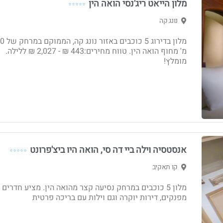
מלון הייאט ריג'נסי הואה הין
⭐⭐⭐⭐⭐
נונג קה
מלון בדירוג 5 כוכב
מ' מחוף הואה הין. טווח מחירים:443 ₪ - ‏2,027 ₪ ללילה.
מומלץ!
אנסטסיה וילה ביי דה סי, הואה היו ביצ'פרונט
⭐⭐⭐⭐⭐
קו תאקיב
מלון 5 כוכבים במרחק נסיעה קצר מהואה הין. מציע חדרים
מפנקים, דירות יוקרה וגם וילות עם בריכה פרטית