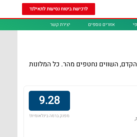
לרכישת ביטוח נסיעות לתאילנד
י
אזורים נוספים
יצירת קשר
בהקדם, השווים נחטפים מהר. כל המלונות
9.28
מפנק ברמה בינלאומית!
 בריכות,