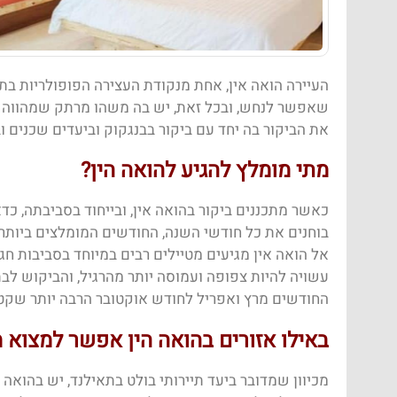
העיירה הואה אין, אחת מנקודת העצירה הפופולריות בתאי
שאפשר לנחש, ובכל זאת, יש בה משהו מרתק שמהווה מו
את הביקור בה יחד עם ביקור בבנגקוק וביעדים שכנים ו
מתי מומלץ להגיע להואה הין?
כאשר מתכננים ביקור בהואה אין, ובייחוד בסביבתה, כד
בוחנים את כל חודשי השנה, החודשים המומלצים ביותר לב
אל הואה אין מגיעים מטיילים רבים במיוחד בסביבות ח
עשויה להיות צפופה ועמוסה יותר מהרגיל, והביקוש לבתי
החודשים מרץ ואפריל לחודש אוקטובר הרבה יותר שקט ורג
באילו אזורים בהואה הין אפשר למצוא מ
מכיוון שמדובר ביעד תיירותי בולט בתאילנד, יש בהואה א