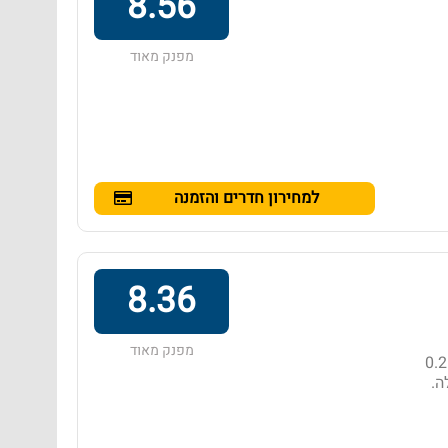
8.56
מפנק מאוד
למחירון חדרים והזמנה
8.36
מפנק מאוד
מלון בדירוג 4 כוכבים באזור הואה הין, הממוקם במרחק של 0.2
- ‏576 ₪ ללילה.