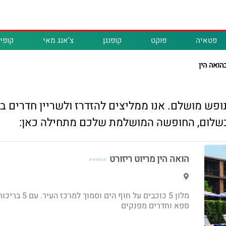
פטאיה
פוקט
קופנגן
צ'אנג מאי
קופיפ
הואה הין
לנופש מושלם. אנו ממליצים להזדרז ולשריין חדרים 
 בשלום, החופשה המושלמת שלכם מתחילה כאן:
הואה הין מריוט ריזורט
⭐⭐⭐⭐⭐
מלון 5 כוכבים על חוף הים וסמוך למרכז העיר. עם 5
ספא וחדרים מפנקים