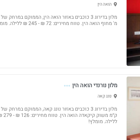
הואה הין
מ' מחוף הואה הין. טווח מחירים: 72 ₪ - ‏245 ₪ ללילה. מומלץ!
מלון נורנדי הואה הין
⭐⭐⭐
נונג קאה
ק״מ משוק קיקאדה הואה הין. טווח מחי
ללילה. מומלץ!