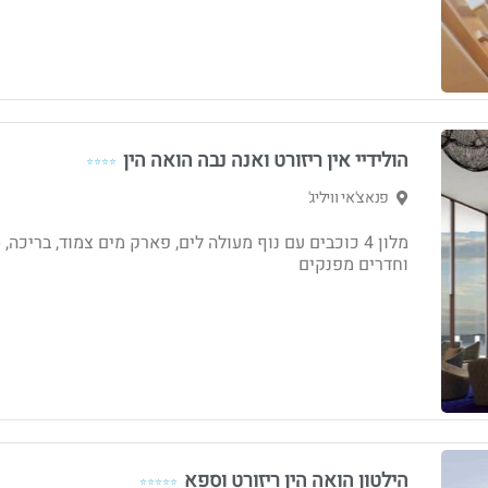
הולידיי אין ריזורט ואנה נבה הואה הין
⭐⭐⭐⭐
פנאצ'אי וויליג'
מלון 4 כוכבים עם נוף מעולה לים, פארק מים צמוד, בריכה,
וחדרים מפנקים
הילטון הואה הין ריזורט וספא
⭐⭐⭐⭐⭐