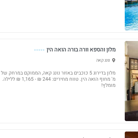
מלון והספא וורה בורה הואה הין
⭐⭐⭐⭐⭐
נונג קאה
מ' מחוף הואה הין. טווח מחירים: 244 ₪ - ‏1,165 ₪ ללילה.
מומלץ!