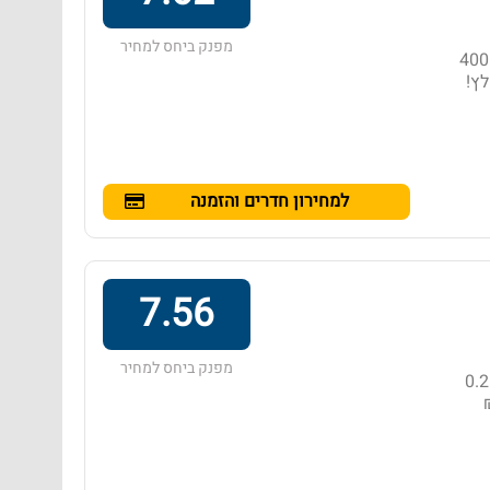
מפנק ביחס למחיר
מלון בדירוג 3 כוכבים באזור הואה הין, הממוקם במרחק של 400
למחירון חדרים והזמנה
7.56
מפנק ביחס למחיר
מלון בדירוג 3 כוכבים באזור נונג קאה, הממוקם במרחק של 0.2
רים: 126 ₪ - ‏279 ₪