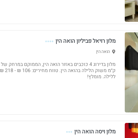
מלון רויאל פביליון הואה הין
⭐⭐⭐⭐
הואה הין
ק״מ משוק הלילה בהואה הין. טווח מחירים: 106 ₪ - 8
ללילה. מומלץ!
מלון ויסה הואה הין
⭐⭐⭐