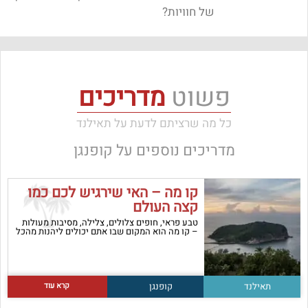
של חוויות?
פשוט
מדריכים
כל מה שרציתם לדעת על תאילנד
מדריכים נוספים על
קופנגן
קו מה – האי שירגיש לכם כמו
קצה העולם
טבע פראי, חופים צלולים, צלילה, מסיבות מעולות
– קו מה הוא המקום שבו אתם יכולים ליהנות מהכל
קרא עוד
תאילנד
קופנגן