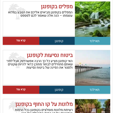
מפלים בקופנגן
המפלים בקופנגן מביאים אליכם את הטבע במלוא
עוצמתו – הנה אלה שאסור לכם לפספס
קרא עוד
תאילנד
קופנגן
ביטוח נסיעות לקופנגן
האי קופנגן מציע כל כך הרבה אפשרויות, אבל לפני
שאתם מתחילים לבחור מתוכן כדאי להיות שקטים
ולסגור את הפינה של ביטוח נסיעות
קרא עוד
תאילנד
קופנגן
מלונות על קו החוף בקופנגן
רשימת מלונות מומלצים בקופנגן בכל הרמות