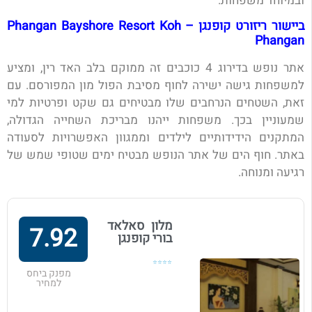
ובמיוחד משפחות.
ביישור ריזורט קופנגן – Phangan Bayshore Resort Koh
Phangan
אתר נופש בדירוג 4 כוכבים זה ממוקם בלב האד רין, ומציע
למשפחות גישה ישירה לחוף מסיבת הפול מון המפורסם. עם
זאת, השטחים הנרחבים שלו מבטיחים גם שקט ופרטיות למי
שמעוניין בכך. משפחות ייהנו מבריכת השחייה הגדולה,
המתקנים הידידותיים לילדים וממגוון האפשרויות לסעודה
באתר. חוף הים של אתר הנופש מבטיח ימים שטופי שמש של
רגיעה ומנוחה.
מלון סאלאד
7.92
בורי קופנגן
⭐⭐⭐⭐
מפנק ביחס
למחיר