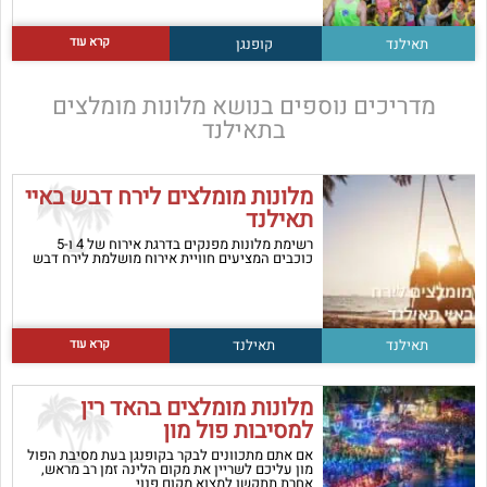
קרא עוד
תאילנד
קופנגן
מדריכים נוספים בנושא
מלונות מומלצים
בתאילנד
מלונות מומלצים לירח דבש באיי
תאילנד
רשימת מלונות מפנקים בדרגת אירוח של 4 ו-5
כוכבים המציעים חוויית אירוח מושלמת לירח דבש
קרא עוד
תאילנד
תאילנד
מלונות מומלצים בהאד רין
למסיבות פול מון
אם אתם מתכוונים לבקר בקופנגן בעת מסיבת הפול
מון עליכם לשריין את מקום הלינה זמן רב מראש,
אחרת תתקשו למצוא מקום פנוי