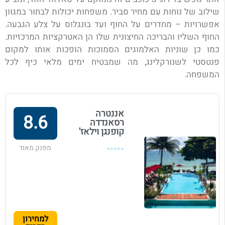
שילוב של נוחות עם מחיר סביר. משפחות יכולות לבחור במגוון
אפשרויות – מחדרים על החוף ועד בונגלוס על צלע הגבעה.
החוף השליו והבריכה החיצונית שלו הן האטרקציות המרכזיות.
כמו כן שוניות האלמוגים הסמוכות הופכות אותו למקום
פנטסטי לשנורקלינג, מה שמבטיח ימים מלאי כיף לכל
המשפחה.
אננטרה
8.6
רסאנדדה
קופנגן וילאז'
מפנק מאוד
⭐⭐⭐⭐⭐
למחירון