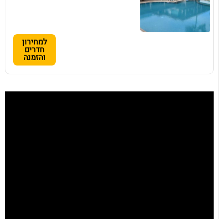
למחירון
חדרים
והזמנה