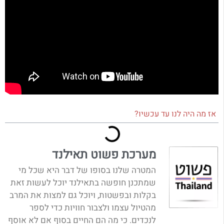
אז מה היה לנו עד עכשיו?
מערכת פשוט תאילנד
המטרה שלנו בסופו של דבר היא שכל מי
שמתכנן חופשה בתאילנד יוכל לעשות זאת
בקלות ובפשטות, ויוכל גם למצות את המרב
מהטיול עצמו ולצבור חוויות כדי לספר
לנכדים. כי מה הם החיים בסוף אם לא אוסף