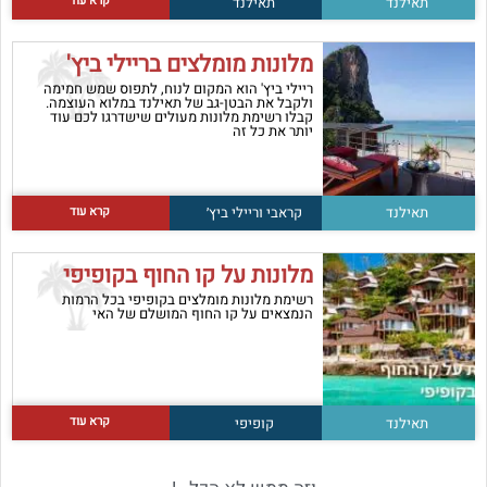
קרא עוד
תאילנד
תאילנד
מלונות מומלצים בריילי ביץ'
ריילי ביץ' הוא המקום לנוח, לתפוס שמש חמימה
ולקבל את הבטן-גב של תאילנד במלוא העוצמה.
קבלו רשימת מלונות מעולים שישדרגו לכם עוד
יותר את כל זה
קרא עוד
תאילנד
קראבי וריילי ביץ׳
מלונות על קו החוף בקופיפי
רשימת מלונות מומלצים בקופיפי בכל הרמות
הנמצאים על קו החוף המושלם של האי
קרא עוד
תאילנד
קופיפי