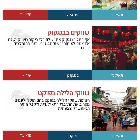
קרא עוד
תאילנד
פטאיה
שווקים בבנגקוק
אף טיול בבנגקוק אינו שלם בלי ביקור בשווקיה, גם
אם אתם לא חובבי שופינג. זו רשימת המומלצים
שבהם
קרא עוד
תאילנד
בנגקוק
שווקי הלילה בפוקט
רשימת שווקי הלילה בפוקט בהם תוכלו לפגוש
מקרוב את התרבות התאילנדית ולקבל חוויה
רב-חושית וצבעונית
קרא עוד
תאילנד
פוקט