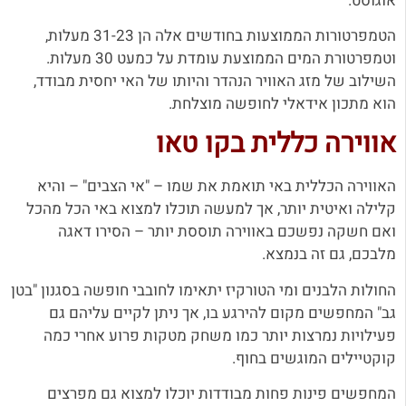
אוגוסט.
הטמפרטורות הממוצעות בחודשים אלה הן 31-23 מעלות,
וטמפרטורת המים הממוצעת עומדת על כמעט 30 מעלות.
השילוב של מז
ג האוויר הנהדר והיותו של האי יחסית מבודד,
הוא מתכון אידאלי לחופשה מוצלחת.
אווירה כללית בקו טאו
האווירה הכללית באי תואמת את שמו – "אי הצבים" – והיא
קלילה ואיטית יותר, אך למעשה תוכלו למצוא באי הכל מהכל
ואם חשקה נפשכם באווירה תוססת יותר – הסירו דאגה
מלבכם, גם זה בנמצא.
החולות הלבנים ומי הטורקיז יתאימו לחובבי חופשה בסגנון "בטן
גב" המחפשים מקום להירגע בו, אך ניתן לקיים עליהם גם
פעילויות נמרצות יותר כמו משחק מטקות פרוע אחרי כמה
קוקטיילים המוגשים בחוף.
המחפשים פינות פחות מבודדות יוכלו למצוא גם מפרצים