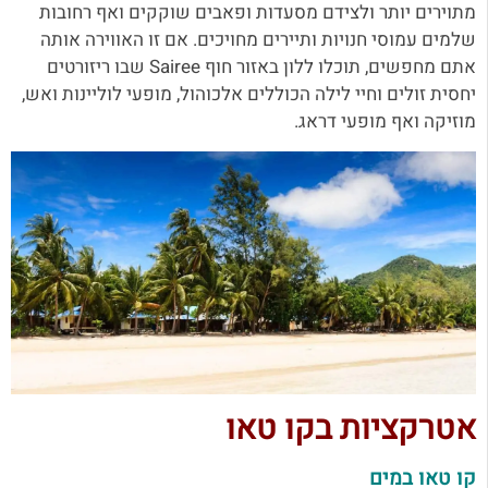
מתוירים יותר ולצידם מסעדות ופאבים שוקקים ואף רחובות
שלמים עמוסי חנויות ותיירים מחויכים. אם זו האווירה אותה
אתם מחפשים, תוכלו ללון באזור חוף Sairee שבו ריזורטים
יחסית זולים וחיי לילה הכוללים אלכוהול, מופעי לוליינות ואש,
מוזיקה ואף מופעי דראג.
אטרקציות בקו טאו
קו טאו במים