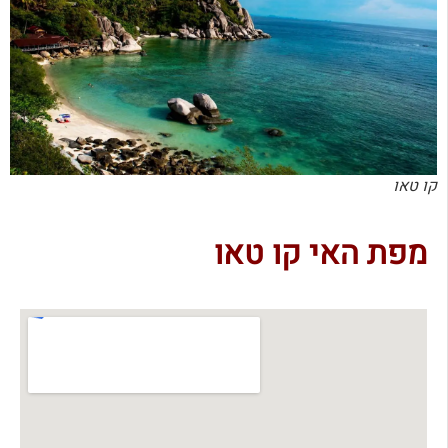
קו טאו
מפת האי קו טאו