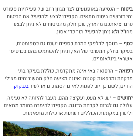
ביטוח
– הנסיעה באופנועים לצד מגוון רחב של פעילויות ספורט
ימי דורשים ביטוח מתאים. הקפידו לבצע ולהפעיל את הביטוח
טרם יציאתכם מהארץ, שכן חלק מהביטוחים לא ניתן לבצע
מחו"ל ולא ניתן להפעיל תוך כדי אסון.
כסף
– בנוסף לדלפקי המרת כספים ישנם גם כספומטים,
בעיקר בחלק המערבי של האי, וניתן להשתמש בהם בכרטיסי
אשראי בינלאומיים.
רפואה
– הרפואה באי אינה מתקדמת, כוללת בעיקר בתי
מרקחת ומרפאות קטנות ואיננה מציעה חלק מהשירותים מצילי
החיים, לשם כך יש לפנות לאיים הסמוכים או לעיר
בנגקוק
.
יתושים
– יש, לא מעט, ועקיצה מהם, מעבר להיותה לא נעימה,
עלולה גם לגרום לקדחת הדנגה. הקפידו להימרח בחומר מתאים
ולישון במקומות הכוללים רשתות או כילות מתאימות.