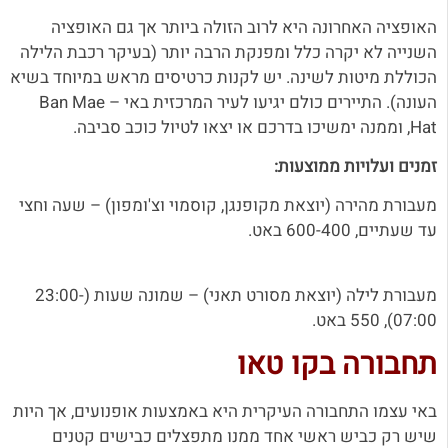
האופציה האחרונה היא לרוב הזולה ביותר אך גם האופציה
השנייה לא יקרה כלל ומפנקת הרבה יותר (בעיקר רכבת הלילה
הכוללת מיטות לשינה. יש לקנות כרטיסים מראש במיוחד בשיא
העונה).
התיירים כולם יגיעו לעיר המרכזית באי – Ban Mae
Hat, וממנה ימשיכו בדרכם או יצאו לטיול כוכב סביבה.
זמנים ועלויות ממוצעות:
מעבורת מהירה (יוצאת מקופנגן, קוסמוי וצ'ומפון) – שעה וחצי
עד שעתיים, 600-400 באט.
מעבורת לילה (יוצאת מסורט תאני) – שמונה שעות (23:00-
07:00), 550 באט.
תחבורה בקו טאו
באי עצמו התחבורה העיקרית היא באמצעות אופנועים, אך היות
שיש רק כביש ראשי אחד ממנו מתפצלים כבישים קטנים