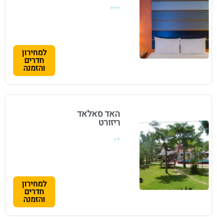
⭐⭐⭐
למחירון
חדרים
והזמנה
האד סאלאד
ריזורט
⭐⭐
למחירון
חדרים
והזמנה