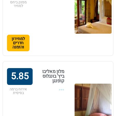
מפנק ביחס
למחיר
למחירון
חדרים
והזמנה
מלון מאליבו
5.85
ביץ' בונגלוס
קופנגן
אירוח ברמה
⭐⭐⭐
בסיסית