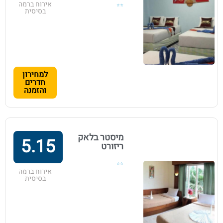
אירוח ברמה
⭐⭐
בסיסית
למחירון
חדרים
והזמנה
מיסטר בלאק
5.15
ריזורט
⭐⭐
אירוח ברמה
בסיסית