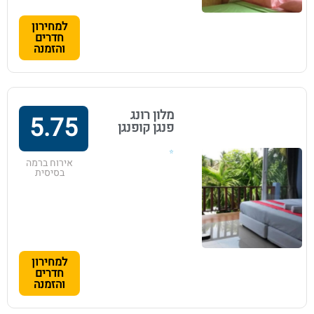
למחירון
חדרים
והזמנה
מלון רונג
5.75
פנגן קופנגן
⭐
אירוח ברמה
בסיסית
למחירון
חדרים
והזמנה