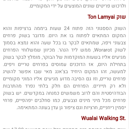
ולרכוש פריטים שונים המוצעים על ידי המקומיים.
שוק Ton Lamyai
השוק הססגוני הזה פתוח 24 שעות ביממה ברציפות והוא
המקום המתאים לפתוח בו את היום. מדובר בשוק פרחים
צבעוני ויפה, שמתאים לבקר בו בכל שעה והוא נמצא בסמוך
לשוק Worarot, ממש ליד הנהר. מכיוון שמשלוחי הפרחים
מגיעים אליו בשעות המוקדמות של הבוקר, מומלץ לבקר בשוק
בתחילת היום, אז הדוכנים עמוסים בפרחים טריים ויפים.
למעשה, זהו המקום היחיד בצ'אנג מאי שבו אפשר להשיג
פרחים טריים, וזו גם הסיבה מדוע מגיעים אליו המוני מקומיים
ולא רק תיירים. הפרחים הם חלק בלתי נפרד מהתרבות
הבודהיסטית והם לרוב משמשים כמנחה במקדשים. יש בשוק
פרחים מכל מיני מינים וצבעים, כמו סחלבים יפהפיים, פרחי
יסמין ריחניים, חרציות וגם ציפור גן עדן בעונה המתאימה.
.Wualai Walking St