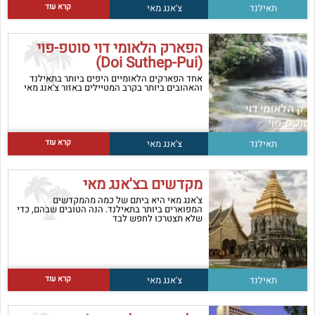
קרא עוד
תאילנד
צ'אנג מאי
הפארק הלאומי דוי סוטפ-פוי
(Doi Suthep-Pui)
אחד הפארקים הלאומיים היפים ביותר בתאילנד
והאהובים ביותר בקרב המטיילים באזור צ'אנג מאי
קרא עוד
תאילנד
צ'אנג מאי
מקדשים בצ'אנג מאי
צ'אנג מאי היא ביתם של כמה מהמקדשים
המפוארים ביותר בתאילנד. הנה הטובים שבהם, כדי
שלא תצטרכו לחפש לבד
קרא עוד
תאילנד
צ'אנג מאי