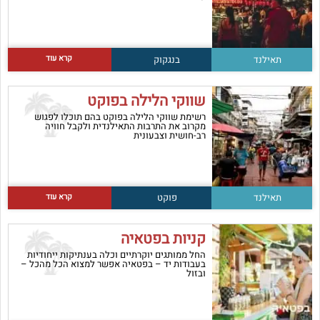
קרא עוד
תאילנד
בנגקוק
שווקי הלילה בפוקט
רשימת שווקי הלילה בפוקט בהם תוכלו לפגוש
מקרוב את התרבות התאילנדית ולקבל חוויה
רב-חושית וצבעונית
קרא עוד
תאילנד
פוקט
קניות בפטאיה
החל ממותגים יוקרתיים וכלה בענתיקות ייחודיות
בעבודות יד – בפטאיה אפשר למצוא הכל מהכל –
ובזול