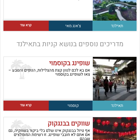
קרא עוד
תאילנד
צ'אנג מאי
מדריכים נוספים בנושא
קניות בתאילנד
שופינג בקוסמוי
אם בא לכם לגוון קצת מהצלילות, הנופים והטבע –
צאו לשופינג בקוסמוי
קרא עוד
תאילנד
קוסמוי
שווקים בבנגקוק
אף טיול בבנגקוק אינו שלם בלי ביקור בשווקיה, גם
אם אתם לא חובבי שופינג. זו רשימת המומלצים
שבהם