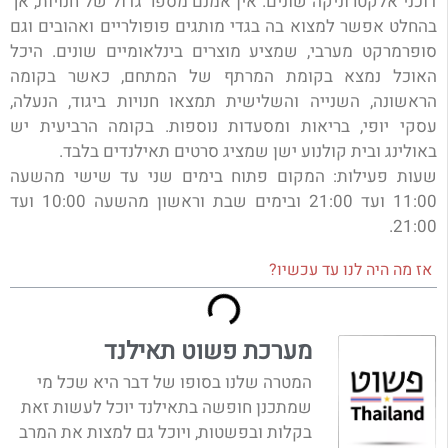
דוכני אלקטרוניקה שונים. אין אמנם מספר גדול של חנויות, אך
בהחלט אפשר למצוא בה בגדי מותגים פופולריים ואהובים וגם
סופרמרקט מערבי, שמציע מוצרים בינלאומיים שונים. היכל
האוכל נמצא בקומת המרתף של המתחם, כאשר בקומה
הראשונה, השנייה והשלישית תמצאו חנויות ביגוד, הנעלה,
עסקי יופי, בריאות ומסעדות נוספות. בקומה הרביעית יש
באולינג ובית קולנוע ישן שמציג סרטים תאילנדים בלבד.
שעות פעילות: המקום פתוח בימים שני עד שישי מהשעה
11:00 ועד 21:00 ובימים שבת וראשון מהשעה 10:00 ועד
21:00.
אז מה היה לנו עד עכשיו?
מערכת פשוט תאילנד
המטרה שלנו בסופו של דבר היא שכל מי
שמתכנן חופשה בתאילנד יוכל לעשות זאת
בקלות ובפשטות, ויוכל גם למצות את המרב