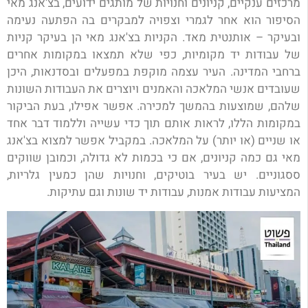
מרכזים ענקיים, קניונים וחנויות של מותגים ידועים, בצ'אנג מאי
הסיפור הוא אחר לגמרי וצפויה למבקרים בה הפתעה נעימה
ובעיקר – אותנטית מאד. הקניות בצ'אנג מאי הן בעיקר קניות
של עבודות יד מקומיות, כפי שלא תמצאו במקומות אחרים
ברחבי המדינה. העיר עצמה מוקפת במפעלים ובסדנאות, היכן
שעובדים אנשי המלאכה והאמנים ויוצרים את העבודות השונות
שלהם, שמוצעות בהמשך למכירה. אפשר אפילו, בעת הביקור
במקומות הללו, לראות אותם תוך כדי עשייה וללמוד דבר אחד
או שניים (או יותר) על המלאכה. במקביל אפשר למצוא בצ'אנג
מאי גם כמה קניונים, אם כי בכמות לא גדולה, וכמובן שווקים
ססגוניים. יש בעיר בוטיקים, וחנויות שהן כמעין גלריות,
המציעות עבודות אמנות, עבודות יד שונות וגם עתיקות.