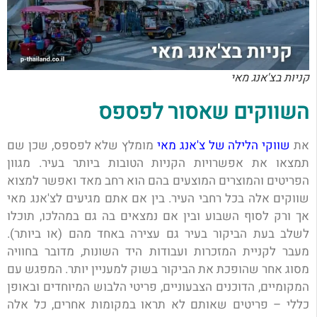
קניות בצ'אנג מאי
השווקים שאסור לפספס
את
שווקי הלילה של צ'אנג מאי
מומלץ שלא לפספס, שכן שם
תמצאו את אפשרויות הקניות הטובות ביותר בעיר. מגוון
הפריטים והמוצרים המוצעים בהם הוא רחב מאד ואפשר למצוא
שווקים אלה בכל רחבי העיר. בין אם אתם מגיעים לצ'אנג מאי
אך ורק לסוף השבוע ובין אם נמצאים בה גם במהלכו, תוכלו
לשלב בעת הביקור בעיר גם עצירה באחד מהם (או ביותר).
מעבר לקניית המזכרות ועבודות היד השונות, מדובר בחוויה
מסוג אחר שהופכת את הביקור בשוק למעניין יותר. המפגש עם
המקומיים, הדוכנים הצבעוניים, פריטי הלבוש המיוחדים ובאופן
כללי – פריטים שאותם לא תראו במקומות אחרים, כל אלה