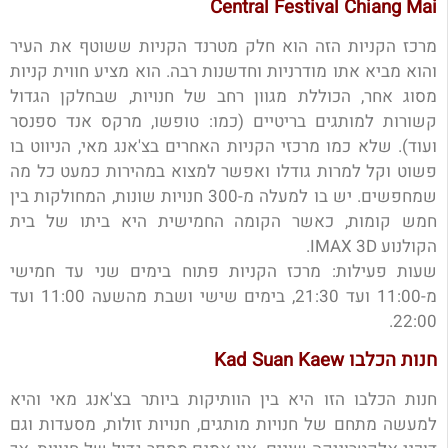
Central Festival Chiang Mai
מרכז הקניות הזה הוא חלק מטרנד הקניות ששוטף את העיר
והוא מביא אתו מודרניות וחדשנות רבה. הוא מציע חווית קניות
מסוג אחר, הכוללת מגוון רחב של חנויות, שבחלקן הגדול
קשורות למותגים בריטיים (כמו: טופשו, מרקס אנד ספנסר
ועוד). שלא כמו מרכזי הקניות האחרים בצ'אנג מאי, הניווט בו
פשוט וקל למרות גודלו ואפשר למצוא במהירות כמעט כל מה
שמחפשים. יש בו למעלה מ-300 חנויות שונות, המחולקות בין
חמש קומות, כאשר הקומה החמישית היא ביתו של בית
הקולנוע IMAX 3D.
שעות פעילות: מרכז הקניות פתוח בימים שני עד חמישי
מ-11:00 ועד 21:30, בימים שישי ושבת מהשעה 11:00 ועד
22:00.
חנות הכלבו Kad Suan Kaew
חנות הכלבו הזו היא בין הוותיקות ביותר בצ'אנג מאי והיא
למעשה מתחם של חנויות מותגים, חנויות זולות, מסעדות וגם