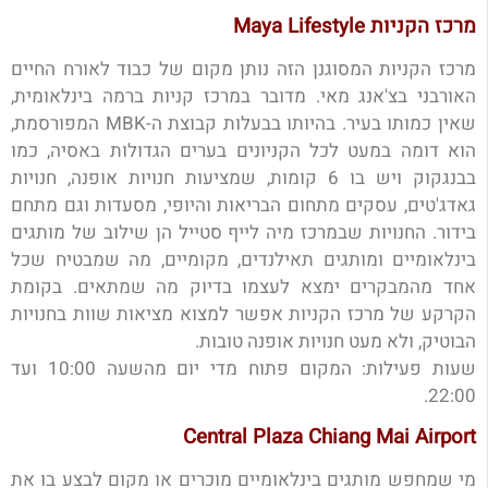
מרכז הקניות Maya Lifestyle
מרכז הקניות המסוגנן הזה נותן מקום של כבוד לאורח החיים
האורבני בצ'אנג מאי. מדובר במרכז קניות ברמה בינלאומית,
שאין כמותו בעיר. בהיותו בבעלות קבוצת ה-MBK המפורסמת,
הוא דומה במעט לכל הקניונים בערים הגדולות באסיה, כמו
בבנגקוק ויש בו 6 קומות, שמציעות חנויות אופנה, חנויות
גאדג'טים, עסקים מתחום הבריאות והיופי, מסעדות וגם מתחם
בידור. החנויות שבמרכז מיה לייף סטייל הן שילוב של מותגים
בינלאומיים ומותגים תאילנדים, מקומיים, מה שמבטיח שכל
אחד מהמבקרים ימצא לעצמו בדיוק מה שמתאים. בקומת
הקרקע של מרכז הקניות אפשר למצוא מציאות שוות בחנויות
הבוטיק, ולא מעט חנויות אופנה טובות.
שעות פעילות: המקום פתוח מדי יום מהשעה 10:00 ועד
22:00.
Central Plaza Chiang Mai Airport
מי שמחפש מותגים בינלאומיים מוכרים או מקום לבצע בו את