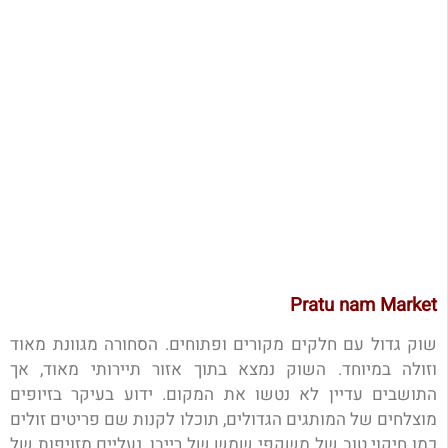
Pratu nam Market
שוק גדול עם חלקים מקורים ופתוחים. הסחורה מגוונת מאוד
וזולה במיוחד. השוק נמצא בתוך אזור תיירותי מאוד, אך
התושבים עדיין לא נטשו את המקום. ידוע בעיקר בזיופים
מוצלחים של המותגים הגדולים, תוכלו לקנות שם פריטים זולים
כמו חיקוי טוב של משקפי שמש של רייבן, נעליים מזויפות של