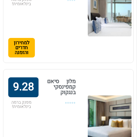
⭐⭐⭐⭐
בינלאומית!
למחירון
חדרים
והזמנה
מלון סיאם
9.28
קמפינסקי
בנגקוק
מפנק ברמה
⭐⭐⭐⭐⭐
בינלאומית!