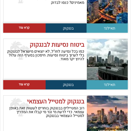
מאמינים? כנסו לבדוק
קרא עוד
תאילנד
בנגקוק
ביטוח נסיעות לבנגקוק
כמו בכל נסיעה לחו"ל, לא יוצאים מישראל לבנגקוק
בלי לערוך ביטוח נסיעות. חיסכון בסעיף הזה עלול
להיוץ יקר מאוד.
קרא עוד
תאילנד
בנגקוק
בנגקוק למטייל העצמאי
רוב המטיילים בבנגקוק בוחרים לעשות זאת באופן
עצמאי. כדי לדעת מי נגד מי קבלו את המדריך
למטייל העצמאי בבנגקוק