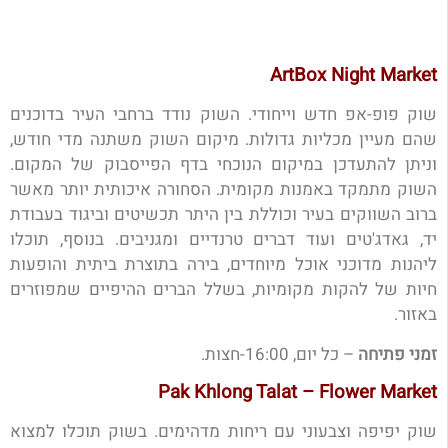
ArtBox Night Market
שוק פופ-אפ חדש וייחודי. השוק נודד ברחבי העיר בדוכנים
שהם מעיין מכליות גדולות. מיקום השוק
משתנה מדי חודש,
וניתן להתעדכן במיקום הנוכחי בדף הפייסבוק של המקום.
השוק מתמקד באמנות מקומית. הסחורה איכותית יותר מאשר
ברוב השווקים בעיר
וכוללת בין היתר תכשיטים וביגוד בעבודת
יד, גאדג'טים ועוד דברים טרנדיים ומגניבים. בנוסף, תוכלו
ליהנות מדוכני אוכל מיוחדים, בירה בתוצרת ביתית והופעות
חיות של להקות מקומיות, בשלל הברים ההיפיים שמפוזרים
באזור.
זמני פתיחה
– כל יום, 16:00-חצות.
Pak Khlong Talat – Flower Market
שוק יפיפה וצבעוני עם ריחות מדהימים. בשוק תוכלו למצוא