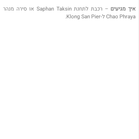
איך מגיעים
– רכבת לתחנת
Saphan Taksin או סירה מנהר
Chao Phraya ל-Klong San Pier.