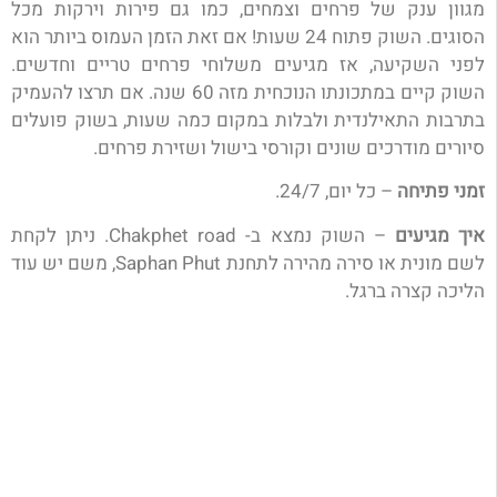
מגוון ענק של פרחים וצמחים, כמו גם פירות וירקות מכל
הסוגים. השוק פתוח 24 שעות! אם זאת הזמן העמוס ביותר הוא
לפני השקיעה, אז מגיעים משלוחי פרחים טריים וחדשים.
השוק קיים במתכונתו הנוכחית מזה 60 שנה. אם תרצו להעמיק
בתרבות התאילנדית ולבלות במקום כמה שעות, בשוק פועלים
סיורים מודרכים שונים וקורסי בישול ושזירת פרחים.
זמני פתיחה
– כל יום, 24/7.
איך מגיעים
– השוק נמצא ב-
Chakphet road. ניתן לקחת
לשם מונית או סירה מהירה לתחנת Saphan Phut
, משם יש עוד
הליכה קצרה ברגל.