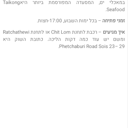
במאכלי ים, המסעדה המפורסמת ביותר היאTaikong
Seafood.
זמני פתיחה
– בכל ימות השבוע, 17:00-חצות.
איך מגיעים
–
רכבת לתחנת Chit Lom או לתחנת Ratchathewi
ומשם יש עוד כמה דקות הליכה. כתובת השוק היא
Phetchaburi Road Sois 23– 29.