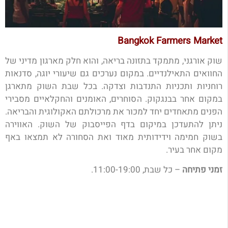
Bangkok Farmers Market
שוק אורגני, מתמקד בתזונה בריאה, והוא חלק מארגון מדיני של
החוואים התאילנדיים. במקום נערכים גם שיעורי יוגה, סדנאות
רוחניות ותכניות התנדבות וצדקה. בכל שבת השוק מתארגן
במקום אחר בבנגקוק. הסוחרים, האומנים והחקלאיים מסבירי
הפנים מתאחדים יחד למכור את מרכולתם האקולוגית והבריאה.
ניתן להתעדכן במיקום בדף הפייסבוק של השוק. האווירה
בשוק חמימה וידידותית מאוד ואת הסחורה לא תמצאו באף
מקום אחר בעיר.
זמני פתיחה
– כל שבת, 11:00-19:00.