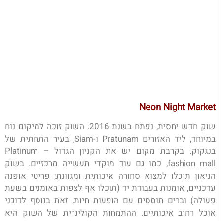
Neon Night Market
שוק חדש יחסית, נפתח בשנת 2016. השוק זוכה למיקום נוח
במיוחד, ליד האזורים Pratunam ו-Siam, בעיר התחתית של
בנגקוק. בקרבת מקום יש את הקניון הגדול – Platinum
fashion mall, כמו גם עוד מוקדי תעשייה מרכזיים. בשוק
הניאון תוכלו למצוא סחורה איכותית ומגוונת; פריטי אופנה
עדכניים, אומנות בעבודת יד (תוכלו אף לצפות באומנים בשעת
פעולה) וברים תוססים עם הופעות חיות. זאת בנוסף לדוכני
אוכל רחוב איכותיים. ההתמחות הקולינרית של השוק היא