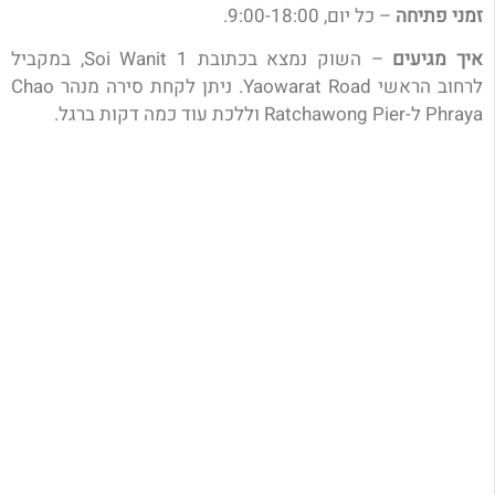
זמני פתיחה
– כל יום, 9:00-18:00.
איך מגיעים
– השוק נמצא בכתובת
Soi Wanit 1, במקביל
לרחוב הראשי Yaowarat Road. ניתן לקחת סירה מנהר Chao
Phraya ל-Ratchawong Pier וללכת עוד כמה דקות ברגל.