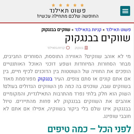





פשוט תאילנד
החופשה שלכם מתחילה עכשיו!
צ'אנג מאי
יצירת קשר
אזורים נוספים
פשוט תאילנד
»
קניות בתאילנד
»
שווקים בבנגקוק
שווקים בבנגקוק
בנגקוק
קניות בתאילנד
מי לא אוהב שווקים? האווירה התוססת, הסוחרים החביבים,
מבחר הסחורות המיוחדות ושפע דוכני האוכל האותנטיים
הופכים את החוויה של השוטטות בין הדוכנים לכיף חיים, בין
אם אתם קונים או סתם צופים. העיר
בנגקוק
מפורסמת מאוד
בשווקים שבה, שוכנים בה כמה מן השווקים הגדולים בעולם!
השוק הוא חלק בלתי נפרד מהתרבות התאילנדית, והמקומיים
אוהבים את השווקים בבנגקוק לא פחות מהתיירים. טיול
בבנגקוק אינו שלם בלי ביקור בשווקיה, אפילו אם אתם לא
חובבי שופינג.
לפני הכל – כמה טיפים