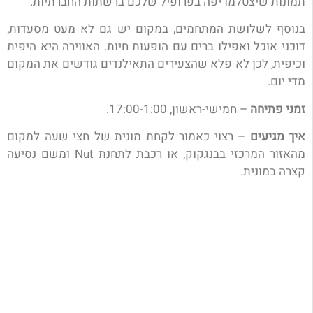
תמונות שיצטלמו יפה בפרופיל שלכם ברשתות החברתיות.
בנוסף לשלושת המתחמים, במקום יש גם לא מעט מסעדות,
דוכני אוכל ואפילו ברים עם הופעות חיות. האווירה היא היפית
וכיפית, לכן לא פלא שהצעירים התאילנדים גודשים את המקום
מדי יום.
זמני פתיחה
– חמישי-ראשון, 17:00-1:00.
איך מגיעים
– רצוי כאמור לקחת מונית של חצי שעה למקום
מהאזור המרכזי בבנגקוק, או רכבת לתחנת Nut ומשם נסיעה
קצרה במונית.