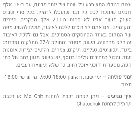
עצום בגודלו המשתרע על שטח של יותר מדונם, עם כ-15 אלף
דוכנים שימכרו לכם כל דבר שתוכלו לדמיין. בכל סוף שבוע
השוק מושך אליו לא פחות מ-200 אלף מבקרים, תיירים
ומקומיים. אם אתם לא רוצים ללכת לאיבוד, תוכלו להשיג מפה
של המקום באחד הקיוסקים הסמוכים, אבל גם ללכת לאיבוד
זה חלק מהחוויה. השוק מסודר ומחולק ל-27 מחלקות נפרדות:
ביגוד, תכשיטים, נעליים, תיקים, צמחים, רהיטים, יצירות אומנות
ועוד. והכול במחירים זולים! בנוסף, יש בשוק מגוון רחב של בתי
קפה, מסעדות ודוכני אוכל רחוב, כך שלא תישארו רעבים.
זמני פתיחה
– ימי שבת וראשון 9:00-18:00, ימי שישי 18:00-
חצות.
איך מגיעים
– ניתן לקחת רכבת לתחנת Mo Chit או רכבת
תחתית לתחנת Chatuchuk.