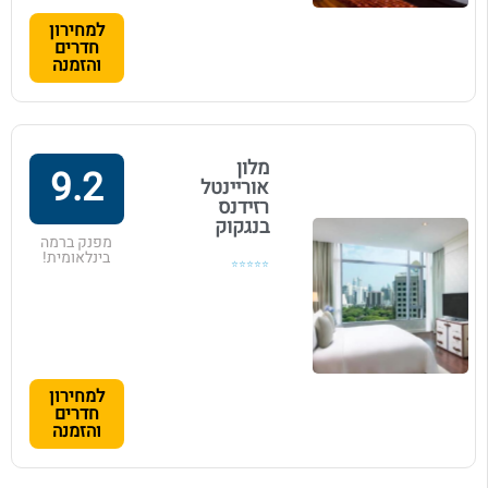
למחירון
חדרים
והזמנה
מלון
9.2
אוריינטל
רזידנס
בנגקוק
מפנק ברמה
בינלאומית!
⭐⭐⭐⭐⭐
למחירון
חדרים
והזמנה