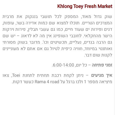
Khlong Toey Fresh Market
שוק גדול מאוד, המספק לכל תושבי בנגקוק את מרבית
המצרכים הטריים. תוכלו למצוא שם כמות אדירה בשר, עופות,
דגים ופירות ים שעוד חיים, כמו גם עשבי תבלין, פירות וירקות
הישר מהחקלאי. לחובבי השופינג אין מה לא לדאוג – יש שם
גם הרבה בגדים, נעליים, תכשיטים וכו'. מדובר בשוק מסורתי
ואותנטי במיוחד, חוויה כיפית לטיול גם אם אתם לא מעוניינים
לקנות שום דבר.
זמני פתיחה
– כל יום, 6:00-14:00.
איך מגיעים
– ניתן לקחת רכבת תחתית לתחנת Toei, צאו
מיציאה מספר 1 ולכו ברגל על Rama 4 road כעשר דקות.