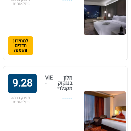
⭐⭐⭐⭐⭐
בינלאומית!
למחירון
חדרים
והזמנה
מלון VIE
9.28
בנגקוק -
מקגלרי
מפנק ברמה
⭐⭐⭐⭐⭐
בינלאומית!