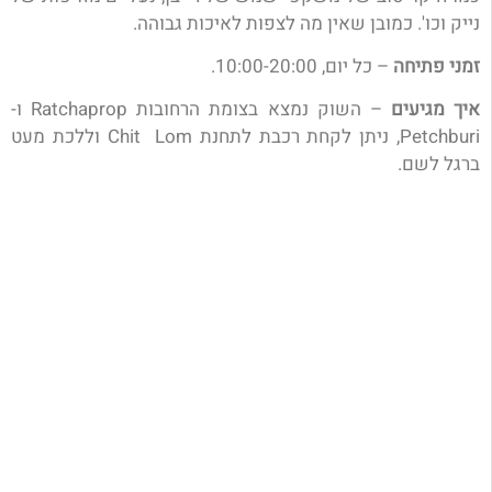
נייק וכו'. כמובן שאין מה לצפות לאיכות גבוהה.
זמני פתיחה
– כל יום, 10:00-20:00.
איך מגיעים
– השוק נמצא בצומת הרחובות
Ratchaprop ו-
Petchburi, ניתן לקחת רכבת לתחנת Chit Lom וללכת מעט
ברגל לשם.