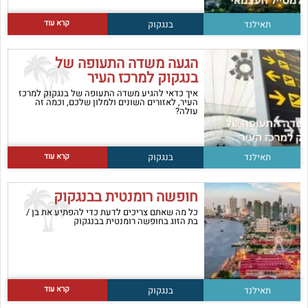
קרא עוד
תאילנד
בנגקוק
הגעה משדה התעופה של
בנגקוק למרכז העיר
איך כדאי להגיע משדה התעופה של בנגקוק למרכז
העיר, לאזורים השונים ולמלון שלכם, וכמה זה
עולה?
קרא עוד
תאילנד
בנגקוק
חופשה רומנטית בבנגקוק
כל מה שאתם צריכים לדעת כדי להפתיע את בן /
בת הזוג בחופשה רומנטית בבנגקוק
קרא עוד
תאילנד
בנגקוק