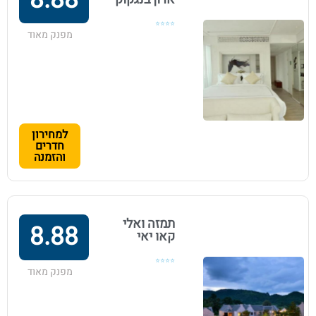
8.88
⭐⭐⭐⭐
מפנק מאוד
למחירון
חדרים
והזמנה
תמזה ואלי
8.88
קאו יאי
⭐⭐⭐⭐
מפנק מאוד