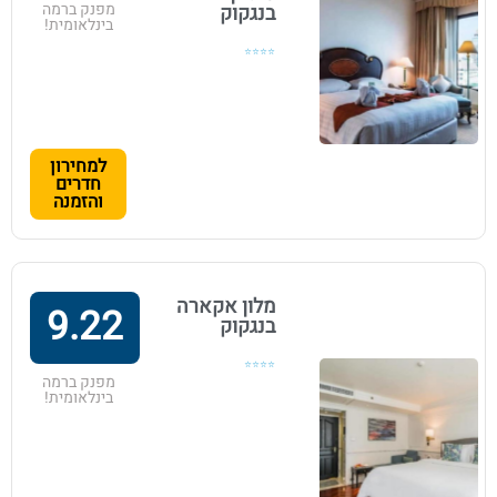
מפנק ברמה
בנגקוק
בינלאומית!
⭐⭐⭐⭐
למחירון
חדרים
והזמנה
מלון אקארה
9.22
בנגקוק
⭐⭐⭐⭐
מפנק ברמה
בינלאומית!