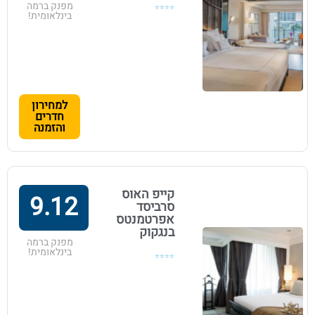
מפנק ברמה
⭐⭐⭐⭐
בינלאומית!
למחירון
חדרים
והזמנה
קייפ האוס
9.12
סרביסד
אפרטמנטס
בנגקוק
מפנק ברמה
בינלאומית!
⭐⭐⭐⭐