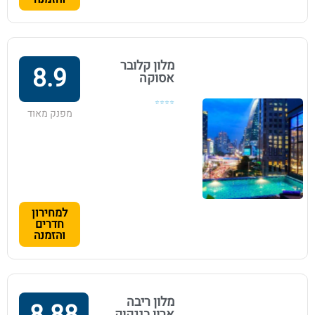
מלון קלובר
8.9
אסוקה
⭐⭐⭐⭐
מפנק מאוד
למחירון
חדרים
והזמנה
מלון ריבה
ארון בנגקוק