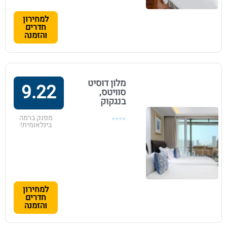
למחירון
חדרים
והזמנה
מלון דוסיט
9.22
סוויטס,
בנגקוק
מפנק ברמה
⭐⭐⭐⭐
בינלאומית!
למחירון
חדרים
והזמנה