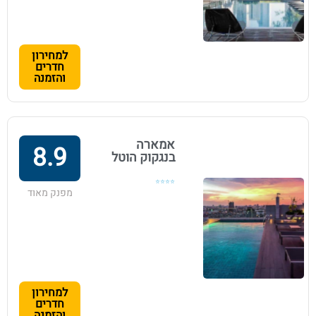
למחירון
חדרים
והזמנה
אמארה
8.9
בנגקוק הוטל
⭐⭐⭐⭐
מפנק מאוד
למחירון
חדרים
והזמנה