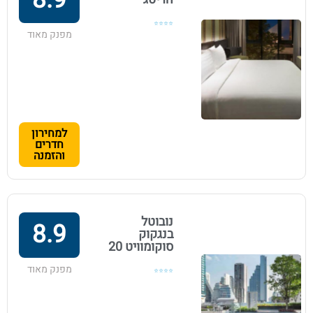
8.9
⭐⭐⭐⭐
מפנק מאוד
למחירון
חדרים
והזמנה
נובוטל
8.9
בנגקוק
סוקומוויט 20
מפנק מאוד
⭐⭐⭐⭐