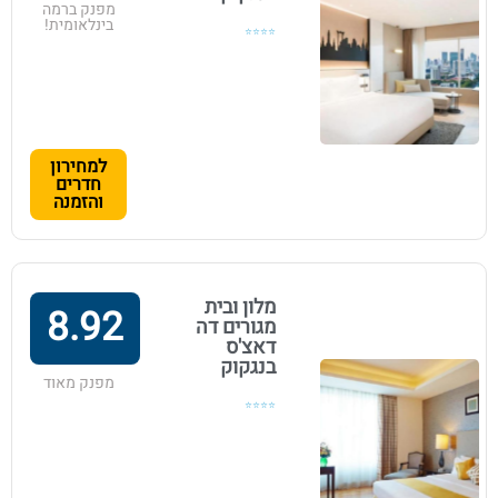
מפנק ברמה
בינלאומית!
⭐⭐⭐⭐
למחירון
חדרים
והזמנה
מלון ובית
8.92
מגורים דה
דאצ'ס
בנגקוק
מפנק מאוד
⭐⭐⭐⭐