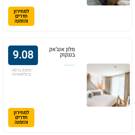
למחירון
חדרים
והזמנה
מלון אנג'אק
9.08
בנגקוק
⭐⭐⭐⭐⭐
מפנק ברמה
בינלאומית!
למחירון
חדרים
והזמנה