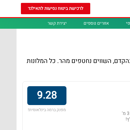
לרכישת ביטוח נסיעות לתאילנד
י
אזורים נוספים
יצירת קשר
 חדרים בהקדם, השווים נחטפים מהר. כל המלונות
9.28
מפנק ברמה בינלאומית!
מלון בדירוג 4 כוכבים באזור קאו לאק, הממוקם במרחק של 3 מ'