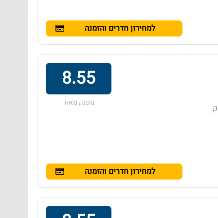
למחירון חדרים והזמנה
8.55
מפנק מאוד
חק
למחירון חדרים והזמנה