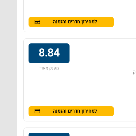
למחירון חדרים והזמנה
8.84
מפנק מאוד
חק
למחירון חדרים והזמנה