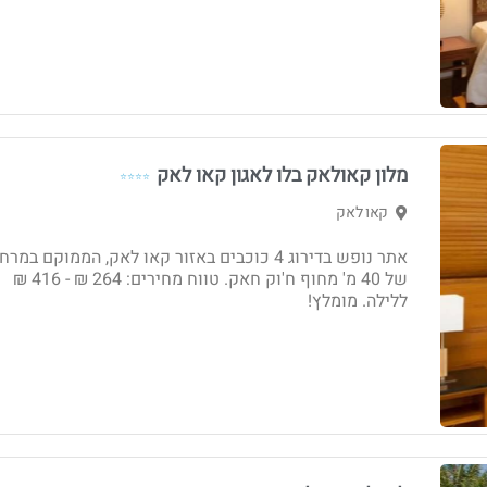
מלון קאולאק בלו לאגון קאו לאק
⭐⭐⭐⭐
קאו לאק
אתר נופש בדירוג 4 כוכבים באזור קאו לאק, הממוקם במר
של 40 מ' מחוף ח'וק חאק. טווח מחירים: 264 ₪ - ‏416 ₪
ללילה. מומלץ!