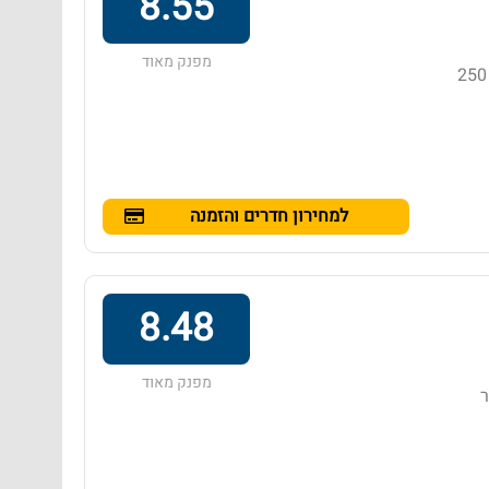
8.55
מפנק מאוד
מלון בדירוג 4 כוכבים באזור קאו לאק, הממוקם במרחק של 250
למחירון חדרים והזמנה
8.48
מפנק מאוד
ר