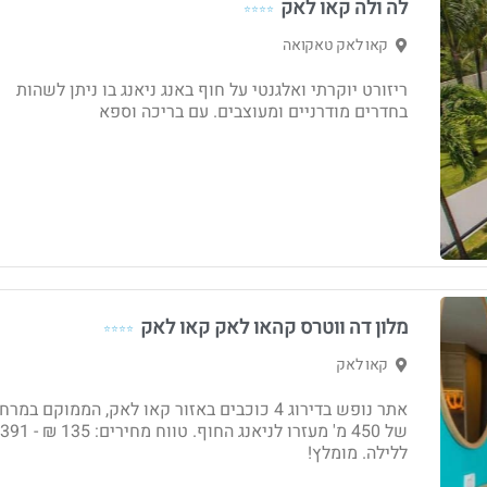
לה ולה קאו לאק
⭐⭐⭐⭐
קאו לאק טאקואה
ריזורט יוקרתי ואלגנטי על חוף באנג ניאנג בו ניתן לשהות
בחדרים מודרניים ומעוצבים. עם בריכה וספא
מלון דה ווטרס קהאו לאק קאו לאק
⭐⭐⭐⭐
קאו לאק
אתר נופש בדירוג 4 כוכבים באזור קאו לאק, הממוקם במר
ללילה. מומלץ!