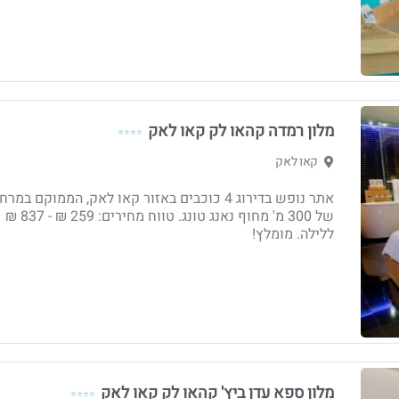
מלון רמדה קהאו לק קאו לאק
⭐⭐⭐⭐
קאו לאק
אתר נופש בדירוג 4 כוכבים באזור קאו לאק, הממוקם במר
של 300 מ' מחוף נאנג טונג. טווח מחירים: 259 ₪ - 837 ₪
ללילה. מומלץ!
מלון ספא עדן ביץ' קהאו לק קאו לאק
⭐⭐⭐⭐