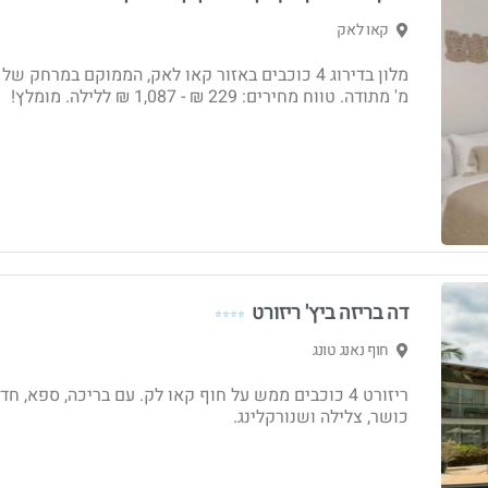
קאו לאק
מ' מתודה. טווח מחירים: 229 ₪ - 1,087 ₪ ללילה. מומלץ!
דה בריזה ביץ' ריזורט
⭐⭐⭐⭐
חוף נאנג טונג
ריזורט 4 כוכבים ממש על חוף קאו לק. עם בריכה, ספא, חד
כושר, צלילה ושנורקלינג.