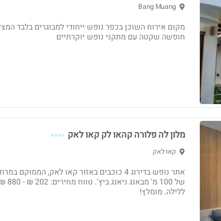
Bang Muang
מקום אירוח השוכן בכפר נופש ייחודי למבוגרים בלבד המצי
חופשה שקטה עם מתקני נופש יוקרתיים
מלון לה פלורה קהאו לק קאו לאק
⭐⭐⭐⭐
קאו לאק
אתר נופש בדירוג 4 כוכבים באזור קאו לאק, הממוקם במר
של 100 מ' מבאנג ניאנג ביץ'. טווח מחירים: 202 ₪ 
ללילה. מומלץ!