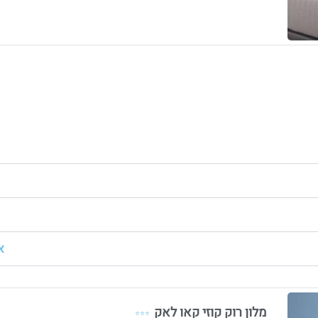
א
מלון רוק קוזי קאו לאק
⭐⭐⭐