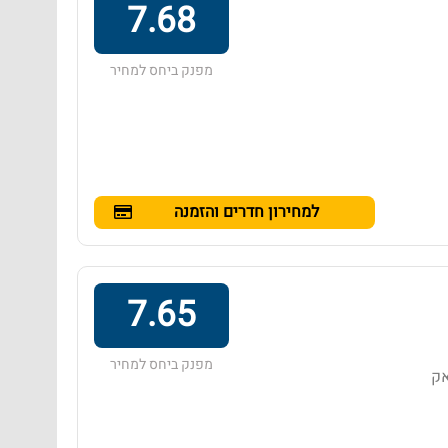
7.68
מפנק ביחס למחיר
למחירון חדרים והזמנה
7.65
מפנק ביחס למחיר
מבאנג סאק