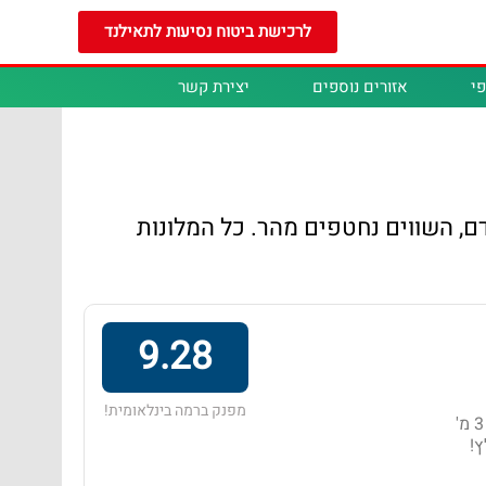
לרכישת ביטוח נסיעות לתאילנד
י
אזורים נוספים
יצירת קשר
דם, השווים נחטפים מהר. כל המלונות
9.28
מפנק ברמה בינלאומית!
מלון בדירוג 4 כוכבים באזור קאו לאק, הממוקם במרחק של 3 מ'