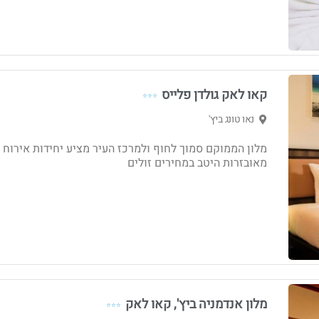
קאו לאק גולדן פלייס
⭐⭐⭐
נאו טונג ביץ'
מלון הממוקם סמוך לחוף ולמרכז העיר מציע יחידות אירוח
מאובזרות היטב במחירים זולים
מלון אנדמניה ביץ', קאו לאק
⭐⭐⭐