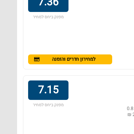
7.36
מפנק ביחס למחיר
למחירון חדרים והזמנה
7.15
מפנק ביחס למחיר
מלון בדירוג 3 כוכבים באזור קאו לאק, הממוקם במרחק של 0.8
ק״מ מתחנת דלק פותחן רצועות. טווח מחירים: 104 ₪ - ‏243 ₪