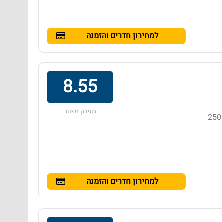
למחירון חדרים והזמנה
8.55
מפנק מאוד
מלון בדירוג 4 כוכבים באזור קאו לאק, הממוקם במרחק של 250
למחירון חדרים והזמנה