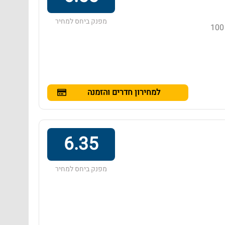
מפנק ביחס למחיר
מלון בדירוג 3 כוכבים באזור קאו לאק, הממוקם במרחק של 100
למחירון חדרים והזמנה
6.35
מפנק ביחס למחיר