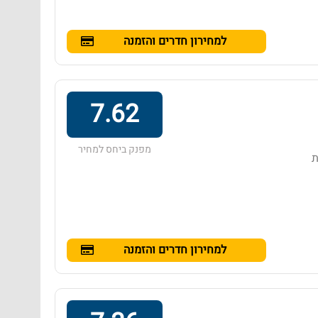
למחירון חדרים והזמנה
7.62
מפנק ביחס למחיר
ת
למחירון חדרים והזמנה