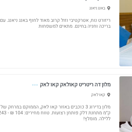
באנג ניאנג
ריזורט נוח, אטרקטיבי וזול קרוב מאוד לחוף באנג ניאנג. עם
בריכה וחניה בחינם. מתאים למשפחות
מלון דה ריטריט קאולאק קאו לאק
⭐⭐⭐
קאו לאק
ללילה. מומלץ!