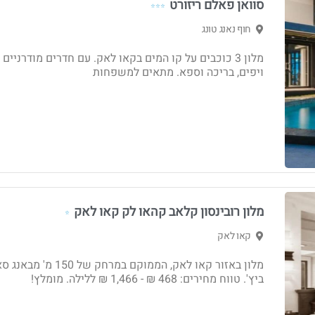
סוואן פאלם ריזורט
⭐⭐⭐
חוף נאנג טונג
מלון 3 כוכבים על קו המים בקאו לאק. עם חדרים מודרניים
ויפים, בריכה וספא. מתאים למשפחות
מלון רובינסון קלאב קהאו לק קאו לאק
⭐
קאו לאק
מלון באזור קאו לאק, הממוקם במרחק של 150 מ' 
ביץ'. טווח מחירים: 468 ₪ - ‏1,466 ₪ ללילה. מומלץ!