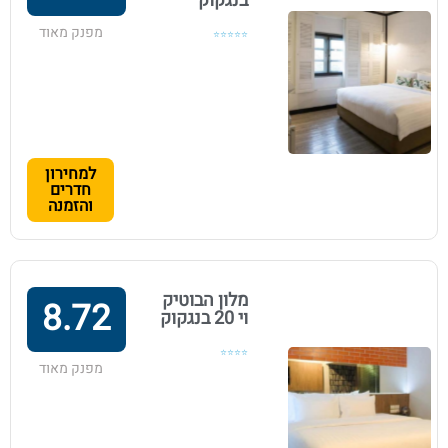
בנגקוק
מפנק מאוד
⭐⭐⭐⭐⭐
למחירון
חדרים
והזמנה
מלון הבוטיק
8.72
וי 20 בנגקוק
⭐⭐⭐⭐
מפנק מאוד