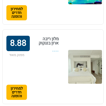
למחירון
חדרים
והזמנה
מלון ריבה
8.88
ארון בנגקוק
⭐⭐⭐⭐
מפנק מאוד
למחירון
חדרים
והזמנה