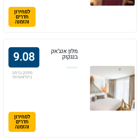
למחירון
חדרים
והזמנה
מלון אנג'אק
9.08
בנגקוק
⭐⭐⭐⭐⭐
מפנק ברמה
בינלאומית!
למחירון
חדרים
והזמנה