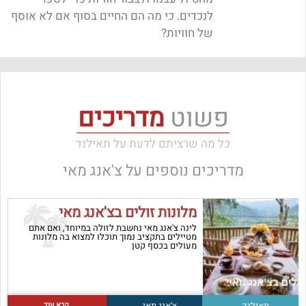
לנכדים. כי מה הם החיים בסוף אם לא אוסף
של חוויות?
פשוט
מדריכים
כל מה שרציתם לדעת על תאילנד
מדריכים נוספים על
צ'אנג מאי
מלונות זולים בצ'אנג מאי
לינה צ'אנג מאי נחשבת לזולה במיוחד, ואם אתם
מטיילים בתקציב נמוך תוכלו למצוא בה מלונות
מעולים בכסף קטן
קרא עוד
תאילנד
צ'אנג מאי