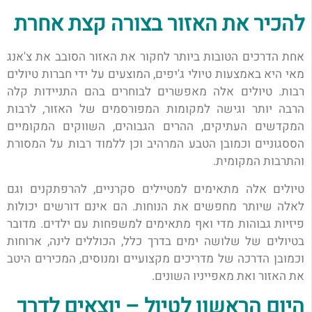
להכיר את האזור בצורה קצת אחרת
אחת הדרכים הטובות ביותר לחקור את האזור הסובב את צ'אנג
מאי היא באמצעות טיולי ג'יפים, המוצעים על ידי חברות טיולים
רבות. טיולים אלה מאפשרים לבוחרים בהם התניידות קלה
הרבה יותר וגישה למקומות המפורסמים של האזור, לרבות
המקדשים העתיקים, ההרים הגבוהים, השווקים המקומיים
הססגוניים וכמובן הטבע המרהיב וכן ללמוד רבות על המסורת
והתרבות המקומית.
טיולים אלה מתאימים למטיילים סקרניים, להרפתקנים וגם
לאלה שיותר מחפשים את הנוחות. הם אינם דורשים יכולות
פיזיות גבוהות מדי ואף מתאימים למשפחות עם ילדים. מדובר
בטיולים של שלושה ימים בדרך כלל, הכוללים לינה, ארוחות
וכמובן הדרכה של מדריכים מקצועיים ומנוסים, המכירים היטב
את האזור ואת מאפייניו השונים.
היום הראשון לטיול – יוצאים לדרך