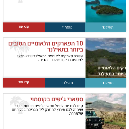
קרא עוד
תאילנד
קוסמוי
10 הפארקים הלאומיים הטובים
ביותר בתאילנד
עשרה פארקים לאומיים בתאילנד שלא תרצו
לפספס בביקור שלכם במדינה
קרא עוד
תאילנד
תאילנד
ספארי ג'יפים בקוסמוי
קחו לכם יום לטיול ספארי ג'יפים בקוסמוי כדי
שיהיה לכם תירוץ להיזרק ליד הבריכה בכל היום
שלמחרת.