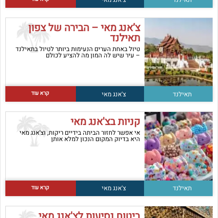
צ’אנג מאי – הבירה של צפון
תאילנד
טיול באחת הערים הנעימות ביותר לטיול בתאילנד
– עיר שיש לה המון מה להציע לכולם
קרא עוד
תאילנד
צ'אנג מאי
קניות בצ'אנג מאי
אי אפשר לחזור הביתה בידיים ריקות, וצ'אנג מאי
היא בדיוק המקום הנכון למלא אותן
קרא עוד
תאילנד
צ'אנג מאי
ביטוח נסיעות לצ'אנג מאי