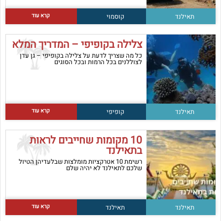
קרא עוד
תאילנד
קוסמוי
צלילה בקופיפי – המדריך המלא
כל מה שצריך לדעת על צלילה בקופיפי – גן עדן
לצוללנים בכל הרמות ובכל הסוגים
קרא עוד
תאילנד
קופיפי
10 מקומות שחייבים לראות
בתאילנד
רשימת 10 אטרקציות מומלצות שבלעדיהן הטיול
שלכם לתאילנד לא יהיה שלם
קרא עוד
תאילנד
תאילנד