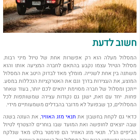
חשוב לדעת
המסלול מעלה הוא רק אפשרות אחת של טיול מיני רבות.
מסלול הטיול עצמו נקבע בהתאם לחברה המציעה אותו והוא
משתנה בין אחת לשנייה. מומלץ מאד לבדוק היטב את המסלול
המוצע, את העצירות בדרך וגם את האטרקציות הנכללות במסע.
ייתכן ומסלול של חברה מסוימת יתאים לכם יותר, בעוד שאחר
פחות. יחד עם זאת, ישנן גם נקודות עצירה שמשותפות לכל
המסלולים, כך שבפועל לא מדובר בהבדלים משמעותיים מידי.
כדאי גם לקחת בחשבון את
תנאי מזג האוויר
, את העונה בשנה
שבה יוצאים לחופשה ואת המועד שבו בוחרים להצטרף לטיול
הג'יפים הנ"ל. תנאי מזג האוויר הם פרמטר בולט מאד שנלקח