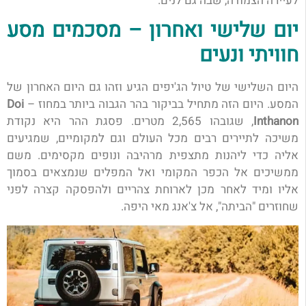
לעיירה הצמודה, שבה גם לנים.
יום שלישי ואחרון – מסכמים מסע
חוויתי ונעים
היום השלישי של טיול הג'יפים הגיע וזהו גם היום האחרון של
המסע. היום הזה מתחיל בביקור בהר הגבוה ביותר במחוז –
Doi
Inthanon
, שגובהו 2,565 מטרים. פסגת ההר היא נקודת
משיכה לתיירים רבים מכל העולם וגם למקומיים, שמגיעים
אליה כדי ליהנות מתצפית מרהיבה ונופים מקסימים. משם
ממשיכים אל הכפר המקומי ואל המפלים שנמצאים בסמוך
אליו ומיד לאחר מכן לארוחת צהריים ולהפסקה קצרה לפני
שחוזרים "הביתה", אל צ'אנג מאי היפה.