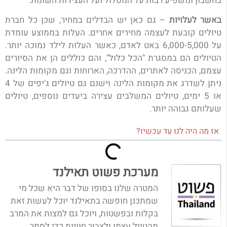
בחשבון ומשפיע רבות על המסלול ועל העצירות השונות.
באשר לעלויות
– גם כאן יש הבדלים במחיר, שכן כל חברת
טיולים קובעת לעצמה מחירים אחרים. העלות בממוצע עומדת
על 6,000-5,000 באט לאדם, כאשר העלות לילד נמוכה יותר.
הטיולים הם במסגרת "הכל כלול", והם כוללים הן את הסיורים
עצמם, הכניסה לאתרים, ההדרכה, הארוחות וגם מקומות הלינה.
ניתן לשדרג את מקומות הלינה וישנם גם טיולים ג'יפים של 4
או 5 ימים, טיולים המשלבים עצירה ביעדים נוספים, טיולים
שעלותם גבוהה יותר.
אז מה היה לנו עד עכשיו?
מערכת פשוט תאילנד
המטרה שלנו בסופו של דבר היא שכל מי
שמתכנן חופשה בתאילנד יוכל לעשות זאת
בקלות ובפשטות, ויוכל גם למצות את המרב
מהטיול עצמו ולצבור חוויות כדי לספר