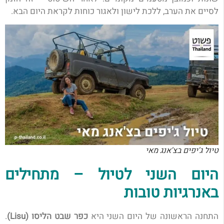
לסיים את הערב, ללכת לישון ולאגור כוחות לקראת היום הבא.
טיול ג'יפים בצ'אנג מאי
היום השני לטיול – מתחילים
באנרגיות טובות
התחנה הראשונה של היום השני היא
כפר שבט הליסו (Lisu)
.