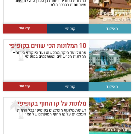
המלונות הטובים ביותר בגן העדן הזה לחופשה
משפחתית בהרכב מלא
קרא עוד
תאילנד
קופיפי
10 המלונות הכי שווים בקופיפי
מהזול ועד היקר, מהפשוט ועד היוקרתי ביותר –
המלונות הכי שווים ומשתלמים בקופיפי
קרא עוד
תאילנד
קופיפי
מלונות על קו החוף בקופיפי
רשימת מלונות מומלצים בקופיפי בכל הרמות
הנמצאים על קו החוף המושלם של האי