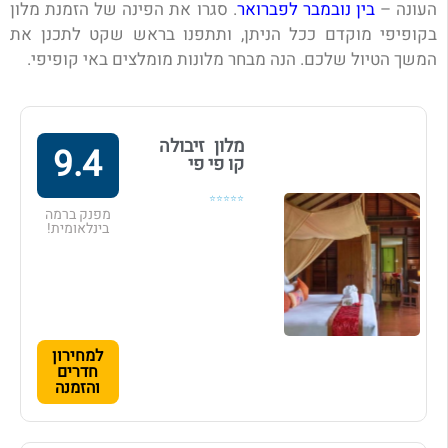
העונה –
בין נובמבר לפברואר
. סגרו את הפינה של הזמנת מלון
בקופיפי מוקדם ככל הניתן, ותתפנו בראש שקט לתכנן את
המשך הטיול שלכם. הנה מבחר מלונות מומלצים באי קופיפי.
מלון זיבולה
9.4
קו פי פי
⭐⭐⭐⭐⭐
מפנק ברמה
בינלאומית!
למחירון
חדרים
והזמנה