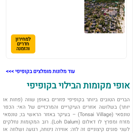
למחירון
חדרים
והזמנה
עוד מלונות מומלצים בקופיפי >>>
אופי מקומות הבילוי בקופיפי
הברים הטובים ביותר בקופיפי פזורים באופן שווה (פחות או
יותר) בשלושה אזורים העיקריים והמרכזיים של האי:
הכפר
טונסאי (Tonsai Village) – בעיקר באזור הראשי בו; טונסאי
מזרח ומפרץ לו דאלום (Loh Dalum). רוב המקומות נחלקים
לשני סוגים קיצוניים זה לזה: אווירה נינוחה, רגועה ושלווה או