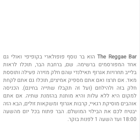
The Reggae Bar
הוא בר נוסף פופולארי בקופיפי ואולי גם
אחד המפורסמים ברשימה. שם, ברחבת הבר, תוכלו לראות
בלייב תחרויות אגרוף תאילנדי שהם חלק מזירה פעילה ותוססת
מאד. אם תרצו ואם אתם מספיק אמיצים, תוכלו גם אתם לקחת
חלק בזה ולהילחם (ועל זה תקבלו שתייה בחינם). הכניסה
למקום היא ללא עלות והיא מותנת בהזמנת שתיה. אם אתם
אוהבים מוסיקת רגאיי, קרבות אגרוף ומשקאות זולים, הבא הזה
יבטיח לכם את הבילוי המושלם. הבר פתוח בכל יום מהשעה
18:00 ועד השעה 1 לפנות בוקר.