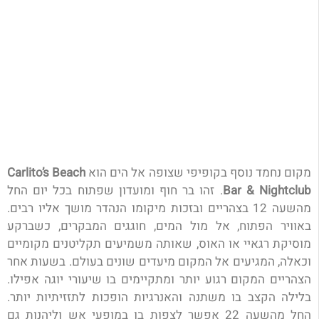
מקום נחמד נוסף בקופיפי שצופה אל הים הוא
Carlito’s Beach
Bar & Nightclub
. זהו בר חוף ומועדון שפתוח בכל יום החל
מהשעה 12 בצהריים ובזכות מיקומו הנהדר מושך אליו רבים.
באוויר הפתוח, אל מול המים, חוגגים המבקרים, כשברקע
מוסיקת רגאיי או האוס, שאותה משמיעים תקליטנים מקומיים
וכאלה, המגיעים אל המקום מיעדים שונים בעולם. בשעות אחר
הצהריים המקום רגוע יותר ומתקיימים בו שיעורי יוגה אפילו.
בלילה הקצב בו משתנה והאנרגיות הופכות לתזזיתיות יותר.
החל מהשעה 22 אפשר לצפות בו במופעי אש וליהנות גם