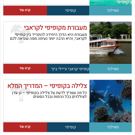
קרא עוד
תאילנד
קופיפי
מעבורת מקופיפי לקראבי
מעבורת היא הדרך היחידה להתנייד בין קופיפי
לקראבי, והיא הרבה יותר נעימה ממה שנראה לכם
קרא עוד
תאילנד
קופיפי
קראבי וריילי ביץ׳
צלילה בקופיפי – המדריך המלא
כל מה שצריך לדעת על צלילה בקופיפי – גן עדן
לצוללנים בכל הרמות ובכל הסוגים
קרא עוד
תאילנד
קופיפי