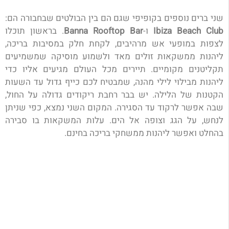
שני ברים נוספים בקופיפי שגם הם בין הבולטים שבחבורה הם:
Ibiza Beach Club
ו-
Banna Rooftop Bar
. בראשון תוכלו
לצפות במופעי אש מרהיבים, לקחת חלק במסיבות בריכה,
ליהנות ממשקאות זולים מאד ולשמוע מוסיקה שמשמיעים
תקליטנים מקומיים. תיירים מכל העולם מגיעים אליו כדי
ליהנות מבילוי לילי מהנה, שמבטיח לכם כייף גדול עד השעות
הקטנות של הלילה. יש בבר רחבת ריקודים גדולה על החול,
שבה אפשר לרקוד עד הסגירה. המקום השני נמצא, כפי שניתן
לנחש, על הגג וצופה אל הים. עלות המשקאות בו סבירה
בהחלט ואפשר ליהנות ממשחקי בריכה בחינם.