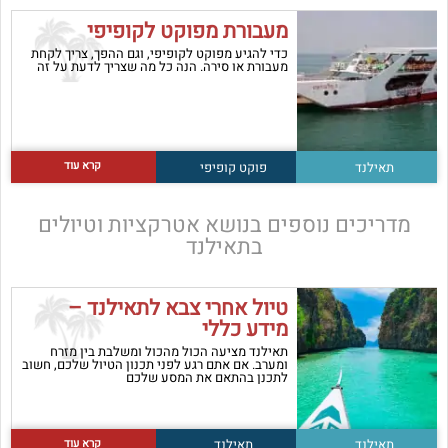
מעבורת מפוקט לקופיפי
כדי להגיע מפוקט לקופיפי, וגם ההפך, צריך לקחת
מעבורת או סירה. הנה כל מה שצריך לדעת על זה
קרא עוד
תאילנד
פוקט
קופיפי
מדריכים נוספים בנושא
אטרקציות וטיולים
בתאילנד
טיול אחרי צבא לתאילנד –
מידע כללי
תאילנד מציעה הכול מהכול ומשלבת בין מזרח
ומערב. אם אתם רגע לפני תכנון הטיול שלכם, חשוב
לתכנן בהתאם את המסע שלכם
קרא עוד
תאילנד
תאילנד