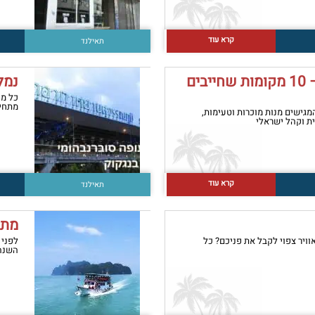
קרא עוד
תאילנד
אוכל כשר בתאילנד – 10 מקומות שחייבים
נמל
כל מה
מתחיל
מגישים מנות מוכרות וטעימות,
ת וקהל ישראלי
קרא עוד
תאילנד
מתי
וויר צפוי לקבל את פניכם? כל
לפני 
השנה.