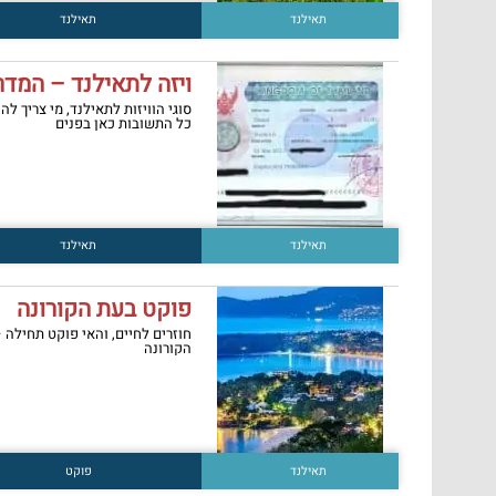
תאילנד
תאילנד
ויזה לתאילנד – המדר
סוגי הוויזות לתאילנד, מי צריך ל
כל התשובות כאן בפנים
תאילנד
תאילנד
פוקט בעת הקורונה
חוזרים לחיים, והאי פוקט תחילה 
הקורונה
תאילנד
פוקט