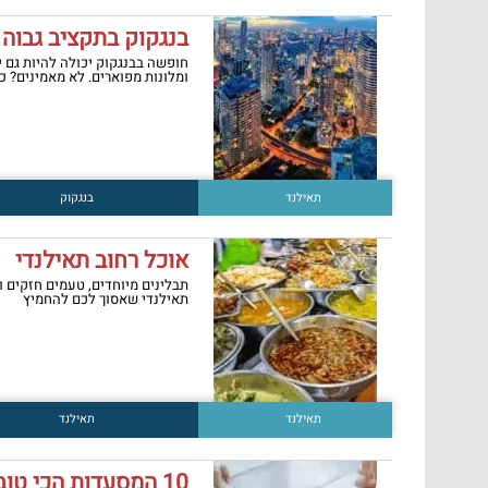
בנגקוק בתקציב גבוה
חופשה בבנגקוק יכולה להיות גם 
ומלונות מפוארים. לא מאמינים? כ
תאילנד
בנגקוק
אוכל רחוב תאילנדי
תבלינים מיוחדים, טעמים חזקים וה
תאילנדי שאסוך לכם להחמיץ
תאילנד
תאילנד
10 המסעדות הכי טובות בקוסמוי