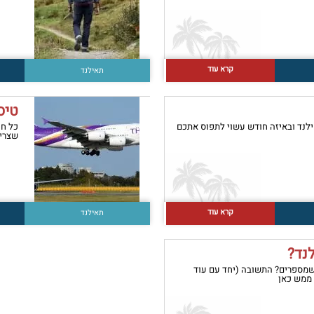
קרא עוד
תאילנד
טיס
ילנד ובאיזה חודש עשוי לתפוס אתכם
כל חו
שצריך
קרא עוד
תאילנד
לנד?
שמספרים? התשובה (יחד עם עוד
 ממש כאן