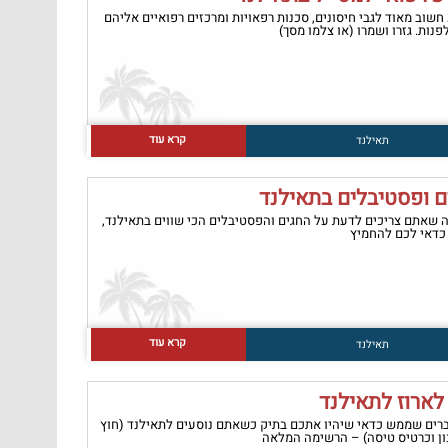
חשוב מאוד לגבי חיסונים, סכנות רפאויות ומרכזים רפואיים אליהם
לפנות. גזרו ושמרו (או צלמו מסך)
קרא עוד
תאילנד
ם ופסטיבלים בתאילנד
 שאתם צריכים לדעת על החגים והפסטיבלים הכי שווים בתאילנד,
דאי לכם להחמיץ
קרא עוד
תאילנד
לארוז לתאילנד
רים שממש כדאי שיהיו אתכם בתיק כשאתם נוסעים לתאילנד (חוץ
ן וכרטיס טיסה) – הרשימה המלאה