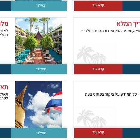
קרא עוד
תאילנד
יך המלא
מלו
הוציא, איפה מוציאים וכמה זה עולה –
לאור 
המלאה
קרא עוד
תאילנד
תאי
– כל המידע על ביקור בפוקט בעת
תאילנ
לקרוא
קרא עוד
תאילנד