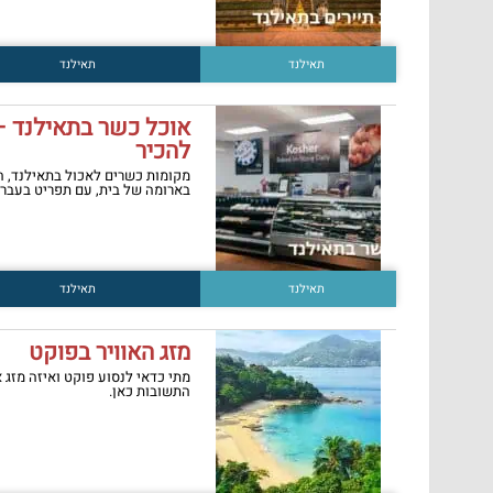
תאילנד
תאילנד
להכיר
מקומות כשרים לאכול בתאילנד, ה
בארומה של בית, עם תפריט בעברי
תאילנד
תאילנד
מזג האוויר בפוקט
מתי כדאי לנסוע פוקט ואיזה מזג א
התשובות כאן.