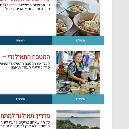
10 מסעדות מומלצות שכדאי לכם
משנה מה אתם אוהבים לאכול
תאילנד
קוסמוי
המטבח התאילנדי – 
קבלו את המטבח התאילנדי העשיר 
סיור קולינרי מעורר תיאבון
תאילנד
תאילנד
מדריך תאילנד למתחי
כל מה שאתם צריכים לדעת לפני 
הייתם – לא יזיק לרענן את הזיכרון