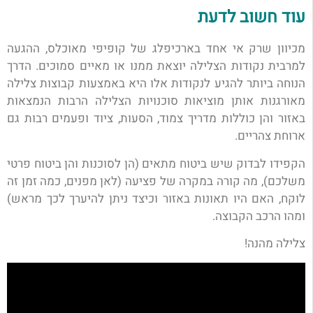
עוד חשוב לדעת
מכיוון שרק אי אחד בארכיפלג של קופיפי מאוכלס, ההגעה
למרבית נקודות הצלילה יוצאת ממנו או מאיים סמוכים. הדרך
הנוחה ביותר להגיע לנקודות אלו היא באמצעות קבוצות צלילה
מאורגנות אותן מוציאות סוכנויות הצלילה הרבות הנמצאות
באזור והן כוללות מדריך צמוד, הסעות, ציוד ופעמים רבות גם
ארוחת צהריים.
הקפידו לבדוק שיש ביטוח מתאים (הן לסוכנות והן ביטוח פרטי
משלכם), מה קורה במקרה של פציעה (לאן מפנים, כמה זמן זה
לוקח, האם היו תאונות באזור וכיצד ניתן להיערך לכך מראש)
ומהו הרכב הקבוצה.
צלילה מהנה!