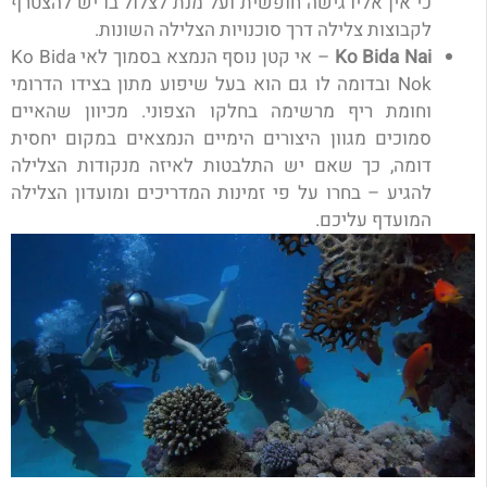
כי אין אליו גישה חופשית ועל מנת לצלול בו יש להצטרף
לקבוצות צלילה דרך סוכנויות הצלילה השונות.
Ko Bida Nai
– אי קטן נוסף הנמצא בסמוך לאי Ko Bida
Nok ובדומה לו גם הוא בעל שיפוע מתון בצידו הדרומי
וחומת ריף מרשימה בחלקו הצפוני. מכיוון שהאיים
סמוכים מגוון היצורים הימיים הנמצאים במקום יחסית
דומה, כך שאם יש התלבטות לאיזה מנקודות הצלילה
להגיע – בחרו על פי זמינות המדריכים ומועדון הצלילה
המועדף עליכם.