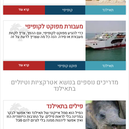
קרא עוד
תאילנד
קופיפי
מעבורת מפוקט לקופיפי
כדי להגיע מפוקט לקופיפי, וגם ההפך, צריך לקחת
מעבורת או סירה. הנה כל מה שצריך לדעת על זה
קרא עוד
תאילנד
פוקט
קופיפי
מדריכים נוספים בנושא
אטרקציות וטיולים
בתאילנד
פילים בתאילנד
הפיל הוא סמל אייקוני של תאילנד ואי אפשר לבקר
במדינה בלי לראות פילים. על התרבות הייחודית הזו
ואיך אפשר ליהנות ממנה בלי לגרום להם סבל