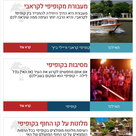
מעבורת מקופיפי לקראבי
מעבורת היא הדרך היחידה להתנייד בין קופיפי
לקראבי, והיא הרבה יותר נעימה ממה שנראה לכם
קרא עוד
תאילנד
קופיפי
קראבי וריילי ביץ׳
מסיבות בקופיפי
אם אתם מחפשים לקרוע את העיר (או האי) בכל
לילה – קופיפי הוא המקום בשבילכם
קרא עוד
תאילנד
קופיפי
מלונות על קו החוף בקופיפי
רשימת מלונות מומלצים בקופיפי בכל הרמות
הנמצאים על קו החוף המושלם של האי