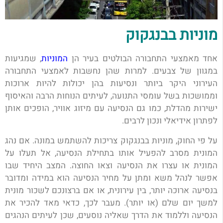
מוניות בבנגקוק
אחד מאמצעי התחבורה הבולטים בעיר הן
המוניות
, שמגיעות
במגוון של צבעים. למרות שהן נחשבות לאמצעי התחבורה
העירוני היקר ביותר ונסיעות בהן יכולות להיות ארוכות
וממושכות בשל עומסי התנועה, לעיתים הנוחות הרבה והאיסוף
ישירות מהדלת, כמו גם הנסיעה עם מיזוג אוויר, הופכים אותן
לפתרון אידיאלי ונכון לרבים.
על פי החוק, מוניות בבנגקוק צריכות להשתמש במונה. אם נהג
המונית מסרב להפעיל אותו בתחילת הנסיעה, אל תעלו על
המונית או עצרו את הנסיעה וצאו החוצה. המצב היחיד שבו
אפשר לנהל משא ומתן על מחיר הנסיעה הוא במידה ומדובר
בנסיעה ארוכה יותר, בין עירונית, או אם ברצונכם לשכור מונית
למשך יום שלם (או יותר). מעבר לכך, כדאי מאד להכיר את
הנסיעה וללמוד את הדרך שאליה נוסעים, שכן לעיתים הנהגים