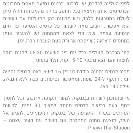
לפני העלייה לרכבת, יש לרכוש כרטיס נסיעה מאחת ממכונות
הכרטיסים, אותן תמצאו בכל תחנה. בחלק מהמכונות הללו ניתן
לשלם במטבעות בלבד, ויש מכונות בהן התשלום עם שטרות
הוא אפשרי. חשוב מאד לשמור על כרטיס הנסיעה עד תום
הנסיעה עצמה, שכן כדי לצאת מהתחנה יש להעביר אותו
במחסום היציאה (שייפתח אך ורק בעת העברת הכרטיס).
קווי הרכבת פועלים בכל יום בין השעות 05:30 לפנות בוקר
לחצות והם יוצאים בכל 5-10 דקות, תלוי בתחנה.
מחיר כרטיס נסיעה בודדת נע בין 16 ל-59 באט. כרטיס נסיעה
יומי, התקף ל-24 שעות ומאפשר נסיעות ברכבת ללא הגבלה,
עולה 140 באט.
מי שמתכנן לשהות בבנגקוק למשך תקופה ארוכה, יוכל לחסוך
כסף בעת רכישה כרטיס מיוחד למשך 30 ימים. לרשות
הנוחתים בשדה התעופה של בנגקוק המעוניינים להגיע אל
העיר, מוצעת תחנה המחברת את השדה עם העיר עצמה –
Phaya Thai Station.