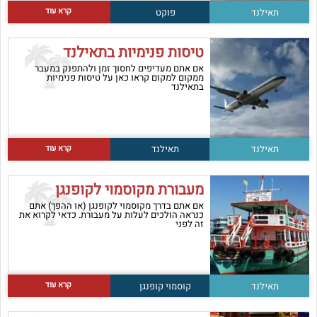
קרא עוד
תאילנד
פוקט
טיסות פנימיות בתאילנד
אם אתם מעדיפים לחסוך זמן ולהתפנק במעבר
ממקום למקום קראו כאן על טיסות פנימיות
בתאילנד
קרא עוד
תאילנד
תאילנד
מעבורת מקוסמוי לקופנגן
אם אתם בדרך מקוסמוי לקופנגן (או ההפך) אתם
כנראה הולכים לעלות על מעבורת. כדאי לקרוא את
זה לפני
קרא עוד
תאילנד
קוסמוי
קופנגן