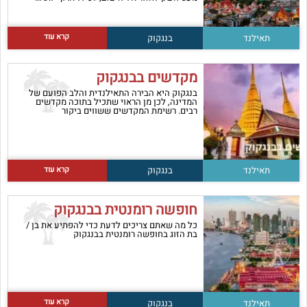
קרא עוד
תאילנד
בנגקוק
מקדשים בבנגקוק
בנגקוק היא הבירה התאילנדית והלב הפועם של
המדינה, לכן מן הראוי שתכיל בתוכה מקדשים
רבים. רשימת המקדשים ששווים ביקור
קרא עוד
תאילנד
בנגקוק
חופשה רומנטית בבנגקוק
כל מה שאתם צריכים לדעת כדי להפתיע את בן /
בת הזוג בחופשה רומנטית בבנגקוק
קרא עוד
תאילנד
בנגקוק