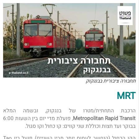
תחבורה ציבורית בבנגקוק
MRT
הרכבת התחתית/מטרו של בנגקוק, ובשמה המלא
Metropolitan Rapid Transit
, פועלת מדי יום בין השעות 6:00
בבוקר ועד חצות וכוללת שני קווים: קו כחול וקו סגול.
הקו הכחול (הנחשב לעמוס יותר מבין השניים) פועל בין Tao