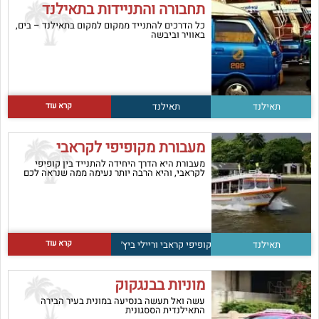
תחבורה והתניידות בתאילנד
כל הדרכים להתנייד ממקום למקום בתאילנד – בים,
באוויר וביבשה
קרא עוד
תאילנד
תאילנד
מעבורת מקופיפי לקראבי
מעבורת היא הדרך היחידה להתנייד בין קופיפי
לקראבי, והיא הרבה יותר נעימה ממה שנראה לכם
קרא עוד
תאילנד
קופיפי
קראבי וריילי ביץ׳
מוניות בבנגקוק
עשה ואל תעשה בנסיעה במונית בעיר הבירה
התאילנדית הססגונית