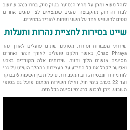
לנהל משא ומתן על מחיר הנסיעה בטוק טוק, בחרו בנהג שיושב
לבדו והרחוק מהקבוצה. נהגים שנמצאים לצד נהגים אחרים
נוטים להשפיע אחד על השני ופחות להוריד במחירים.
שייט בסירות לחציית נהרות ותעלות
שירותי מעבורות וסירות מסוגים שונים פועלים לאורך נהר
Chao Phraya, כאשר חלקם פועלים לאורך הנהר ואחרים
מסיעים אנשים הלוך וחזור. שירותים אלה מקודדים בצבע
ואפשר לקבל את כל המידע על העצירות במהלך השייט על גבי
לוח מיוחד שבסירה. רוב המעבורות פועלות בין השעות 6 בבוקר
ועד 22 בערב בימי חול, ואילו השירות הכתום פועל גם בסופי
השבוע. ניתן לרכוש כרטיסי נסיעה בכל מזח.