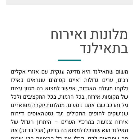
מלונות ואירוח
בתאילנד​​
משום שתאילנד היא מדינה ענקית, עם אזורי אקלים
רבים, ערים גדולות ואיים קסומים שנראים כאילו
נלקחו מעולם האגדות, אפשר למצוא בה מגוון עצום
של מקומות אירוח, בכל הרמות, בכל התקציבים ולכל
גיל והרכב שבו אתם נוסעים. ממלונות יוקרה מפוארים
שנושקים לחופים התכולים ועד גסטהאוסים ודירות
אירוח צנועות במרכזי הערים – היתרון הגדול של
תאילנד הוא שתוכלו למצוא בה בדיוק (אבל בדיוק) את
מה שמתאים לכם. קבלו את כל ההצעות הכי טובות