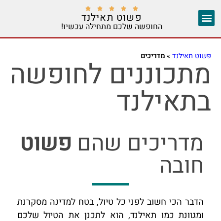





פשוט תאילנד
החופשה שלכם מתחילה עכשיו!
צ'אנג מאי
יצירת קשר
אזורים נוספים
פשוט תאילנד
»
מדריכים
מתכוננים לחופשה
בתאילנד
מדריכים שהם
פשוט
חובה
הדבר הכי חשוב לפני כל טיול, בטח למדינה מסקרנת
ומגוונת כמו תאילנד, הוא לתכנן את הטיול שלכם