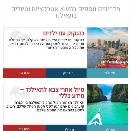
מדריכים נוספים בנושא
אטרקציות וטיולים
בתאילנד
בנגקוק עם ילדים
בנגקוק עם ילדים היא משימה לא קלה, אך בהחלט
אפשרית. חשוב לתכנן אותה כהלכה ולבחון, מראש,
את כל מה שהעיר מציעה
קרא עוד
תאילנד
בנגקוק
טיול אחרי צבא לתאילנד –
מידע כללי
תאילנד מציעה הכול מהכול ומשלבת בין מזרח
ומערב. אם אתם רגע לפני תכנון הטיול שלכם, חשוב
לתכנן בהתאם את המסע שלכם
קרא עוד
תאילנד
תאילנד