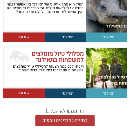
הפיל הוא סמל אייקוני של תאילנד ואי אפשר לבקר
במדינה בלי לראות פילים. על התרבות הייחודית הזו
ואיך אפשר ליהנות ממנה בלי לגרום להם סבל
קרא עוד
תאילנד
תאילנד
מסלולי טיול מומלצים
למשפחות בתאילנד
ריכזנו לכם כמה הצעות למסלולי טיול מומלצים
למשפחות עם ילדים בתאילנד. כדאי לשמור
קרא עוד
תאילנד
תאילנד
וזה ממש לא הכל...!
לצפייה במדריכים נוספים