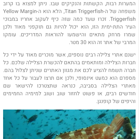
המערות רבות, הקשתות והנקיקים שבו. ניתן למצוא בו קרוב
משפחה של ה-Titan Triggerfish, הלא הוא ה-Yellow Margin
Triggerfish. זכרו שעד כמה שזה כיף לעקוב אחריו במבוכי
העיר התת-ימית הזו, הוא יכול להיות גם תוקפני מאוד ולכן
שמרו מרחק מתאים והישמעו להוראות המדריכים. עומקו
המרבי של אתר זה הוא 30 מטר.
ישנם אתרי צלילה רבים נוספים, אשר מוכרים מאוד על ידי כל
חברות הצלילה ומותאמים בהתאם להכשרת הצלילה שלכם. כל
חברה תשמח להציע לכם את מגוון האתרים שניתן לצלול בהם.
מספרם הוא כמעט אינסופי, ולכן
אם תרצו לעבור על כל אחד
מאתרי הצלילה בסביבה, כנראה שתצטרכו להישאר שם
חודשים רבים, או פשוט לחזור שוב ושוב למימיה החמימים
והיפים של קופנגן.