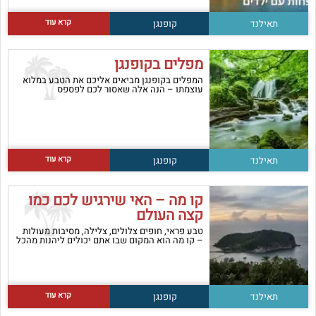
קרא עוד
תאילנד
קופנגן
מפלים בקופנגן
המפלים בקופנגן מביאים אליכם את הטבע במלוא
עוצמתו – הנה אלה שאסור לכם לפספס
קרא עוד
תאילנד
קופנגן
קו מה – האי שירגיש לכם כמו
קצה העולם
טבע פראי, חופים צלולים, צלילה, מסיבות מעולות
– קו מה הוא המקום שבו אתם יכולים ליהנות מהכל
קרא עוד
תאילנד
קופנגן