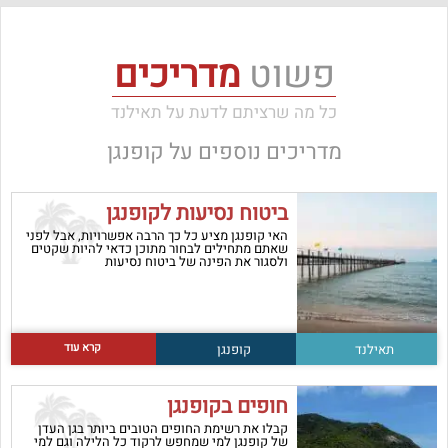
פשוט
מדריכים
כל מה שרציתם לדעת על תאילנד
מדריכים נוספים על
קופנגן
ביטוח נסיעות לקופנגן
האי קופנגן מציע כל כך הרבה אפשרויות, אבל לפני
שאתם מתחילים לבחור מתוכן כדאי להיות שקטים
ולסגור את הפינה של ביטוח נסיעות
קרא עוד
תאילנד
קופנגן
חופים בקופנגן
קבלו את רשימת החופים הטובים ביותר בגן העדן
של קופנגן למי שמחפש לרקוד כל הלילה וגם למי