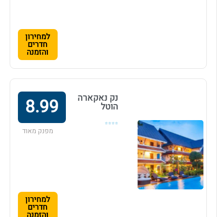
למחירון
חדרים
והזמנה
נק נאקארה
8.99
הוטל
⭐⭐⭐⭐
מפנק מאוד
למחירון
חדרים
והזמנה