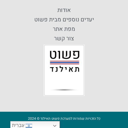
אודות
יעדים נוספים מבית פשוט
מפת אתר
צור קשר
כל הזכויות שמורות למערכת פשוט תאילנד © 2024
עִבְרִית