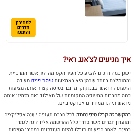
למחירון
חדרים
והזמנה
איך מגיעים לצ'אנג ראי?
ישנן כמה דרכים להגיע על העיר הקסומה הזו, אשר המרכזית
והמומלצת ביותר שבהן היא באמצעות
טיסת פנים
משדה
התעופה הראשי בבנגקוק. מדובר בטיסה קצרה אותה מציעות
כמה מחברות התעופה המקומיות של תאילנד ואם תזמינו אותה
מראש תיהנו ממחירים אטרקטיביים.
בהקשר זה קבלו טיפ נחמד:
לכל חברת תעופה ישנה אפליקציה
ומועדון חברים אשר בדרך כלל ההרשמה אליו הינה לגמרי
בחינם. לאחר הרישום תוכלו להיות מעודכנים במחירי הטיסות