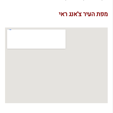
מפת העיר צ'אנג ראי