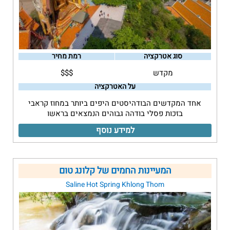
סוג אטרקציה
רמת מחיר
מקדש
$$$
על האטרקציה
אחד המקדשים הבודהיסטים היפים ביותר במחוז קראבי
בזכות פסלי בודהה גבוהים הנמצאים בראשו
למידע נוסף
המעיינות החמים של קלונג טום
Saline Hot Spring Khlong Thom