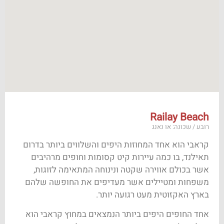
Railay Beach
רובע / שכונה: או נאנג
קראבי הוא אחד המחוזות היפים והשלווים ביותר בדרום
תאילנד, בו כמה עיירות קיט קסומות וחופים מרהיבים
אשר בכולם אווירה שקטה ונינוחה המתאימה לזוגות,
משפחות ומטיילים אשר מעדיפים את החופשה שלהם
בארץ האקזוטית מעט רגועה יותר.
אחד החופים היפים ביותר הנמצאים במחוץ קראבי הוא